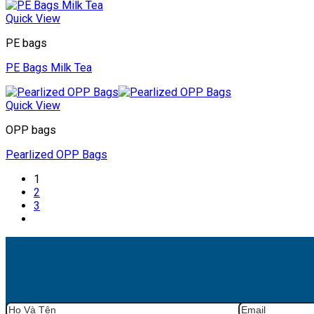
Quick View
PE bags
PE Bags Milk Tea
Quick View
OPP bags
Pearlized OPP Bags
1
2
3