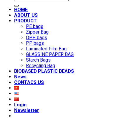
for:
HOME
ABOUT US
PRODUCT
PE bags
Zipper Bag
OPP bags
PP bags
Laminated Film Bag
GLASSINE PAPER BAG
Starch Bags
Recycling Bag
BIOBASED PLASTIC BEADS
News
CONTACS US
Login
Newsletter