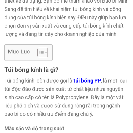
thiết kế đa dạng. Bạn có thể tham khảo với Bao bì Minh
Sang để tìm hiểu về khái niệm túi bóng kính và công
dụng của túi bóng kính hiện nay. Điều này giúp bạn lựa
chọn đơn vị sản xuất và cung cấp túi bóng kính chất
lượng và đáng tin cậy cho doanh nghiệp của mình.
Mục Lục
Túi bóng kính là gì?
Túi bóng kính, còn được gọi là
túi bóng PP
, là một loại
túi độc đáo được sản xuất từ chất liệu nhựa nguyên
sinh cao cấp có tên là Polypropylene. Đây là một vật
liệu phổ biến và được sử dụng rộng rãi trong ngành
bao bì do có nhiều ưu điểm đáng chú ý.
Màu sắc và độ trong suốt