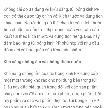
Không chỉ có đa dạng về kiểu dáng, túi bóng kính PP
còn có thể được tùy chỉnh với kích thước và dung tích
khác nhau. Người dùng có thể chọn từ các kích thước
tiêu chuẩn có sẵn trên thị trường hoặc yêu cầu sản
xuất túi theo kích thước và dung tích riêng. Điều này
đảm bảo rằng túi bóng kính PP phù hợp với nhu cầu
đóng gói và bảo quản của từng sản phẩm.
Khả năng chống ẩm và chống thấm nước
Khả năng chống ẩm của túi bóng kính PP cung cấp
một môi trường khô ráo cho nội dung bên trong túi.
Điều này đặc biệt quan trọng đối với các sản phẩm
nhạy cảm với độ ẩm như thực phẩm, dược phẩm, bột
mỹ phẩm và các vật phẩm điện tử. Túi bóng kính PP
ngăn ngừa sự hấp thụ độ ẩm từ môi trường bên ngoài