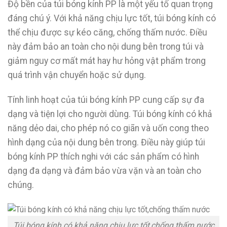
Độ bền của túi bóng kính PP là một yếu tố quan trọng
đáng chú ý. Với khả năng chịu lực tốt, túi bóng kính có
thể chịu được sự kéo căng, chống thấm nước. Điều
này đảm bảo an toàn cho nội dung bên trong túi và
giảm nguy cơ mất mát hay hư hỏng vật phẩm trong
quá trình vận chuyển hoặc sử dụng.
Tính linh hoạt của túi bóng kính PP cung cấp sự đa
dạng và tiện lợi cho người dùng. Túi bóng kính có khả
năng dẻo dai, cho phép nó co giãn và uốn cong theo
hình dạng của nội dung bên trong. Điều này giúp túi
bóng kính PP thích nghi với các sản phẩm có hình
dạng đa dạng và đảm bảo vừa vặn và an toàn cho
chúng.
Túi bóng kính có khả năng chịu lực tốt,chống thấm nước