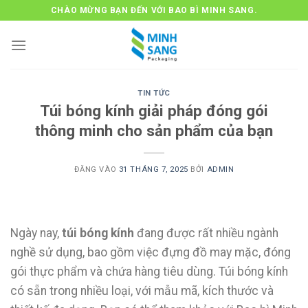
Bỏ
CHÀO MỪNG BẠN ĐẾN VỚI BAO BÌ MINH SANG.
qua
nội
dung
TIN TỨC
Túi bóng kính giải pháp đóng gói
thông minh cho sản phẩm của bạn
ĐĂNG VÀO
31 THÁNG 7, 2025
BỞI
ADMIN
Ngày nay,
túi bóng kính
đang được rất nhiều ngành
nghề sử dụng, bao gồm việc đựng đồ may mặc, đóng
gói thực phẩm và chứa hàng tiêu dùng. Túi bóng kính
có sẵn trong nhiều loại, với mẫu mã, kích thước và