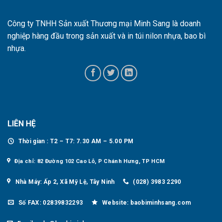
Công ty TNHH Sản xuất Thương mại Minh Sang là doanh
nghiệp hàng đầu trong sản xuất và in túi nilon nhựa, bao bì
nhựa.
LIÊN HỆ
Thời gian : T2 – T7: 7.30 AM – 5.00 PM
Địa chỉ: 82 Đường 102 Cao Lỗ, P Chánh Hưng, TP HCM
Nhà Máy: Ấp 2, Xã Mỹ Lệ, Tây Ninh
(028) 3983 2290
Số FAX: 02839832293
Website: baobiminhsang.com