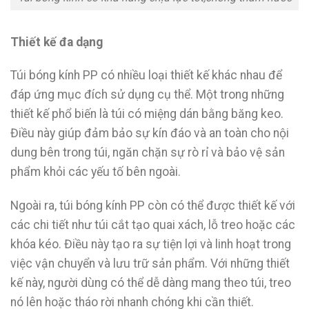
Thiết kế đa dạng
Túi bóng kính PP có nhiều loại thiết kế khác nhau để
đáp ứng mục đích sử dụng cụ thể. Một trong những
thiết kế phổ biến là túi có miệng dán bằng băng keo.
Điều này giúp đảm bảo sự kín đáo và an toàn cho nội
dung bên trong túi, ngăn chặn sự rò rỉ và bảo vệ sản
phẩm khỏi các yếu tố bên ngoài.
Ngoài ra, túi bóng kính PP còn có thể được thiết kế với
các chi tiết như túi cắt tạo quai xách, lỗ treo hoặc các
khóa kéo. Điều này tạo ra sự tiện lợi và linh hoạt trong
việc vận chuyển và lưu trữ sản phẩm. Với những thiết
kế này, người dùng có thể dễ dàng mang theo túi, treo
nó lên hoặc tháo rời nhanh chóng khi cần thiết.