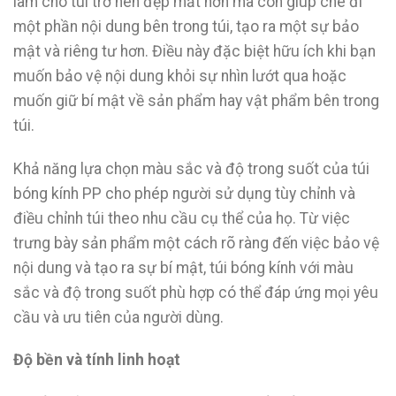
làm cho túi trở nên đẹp mắt hơn mà còn giúp che đi
một phần nội dung bên trong túi, tạo ra một sự bảo
mật và riêng tư hơn. Điều này đặc biệt hữu ích khi bạn
muốn bảo vệ nội dung khỏi sự nhìn lướt qua hoặc
muốn giữ bí mật về sản phẩm hay vật phẩm bên trong
túi.
Khả năng lựa chọn màu sắc và độ trong suốt của túi
bóng kính PP cho phép người sử dụng tùy chỉnh và
điều chỉnh túi theo nhu cầu cụ thể của họ. Từ việc
trưng bày sản phẩm một cách rõ ràng đến việc bảo vệ
nội dung và tạo ra sự bí mật, túi bóng kính với màu
sắc và độ trong suốt phù hợp có thể đáp ứng mọi yêu
cầu và ưu tiên của người dùng.
Độ bền và tính linh hoạt