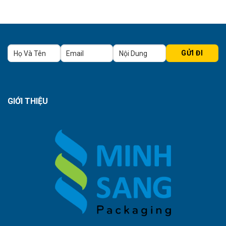
GIỚI THIỆU