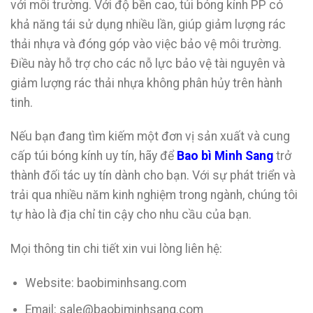
với môi trường. Với độ bền cao, túi bóng kính PP có
khả năng tái sử dụng nhiều lần, giúp giảm lượng rác
thải nhựa và đóng góp vào việc bảo vệ môi trường.
Điều này hỗ trợ cho các nỗ lực bảo vệ tài nguyên và
giảm lượng rác thải nhựa không phân hủy trên hành
tinh.
Nếu bạn đang tìm kiếm một đơn vị sản xuất và cung
cấp túi bóng kính uy tín, hãy để
Bao bì Minh Sang
trở
thành đối tác uy tín dành cho bạn. Với sự phát triển và
trải qua nhiều năm kinh nghiệm trong ngành, chúng tôi
tự hào là địa chỉ tin cậy cho nhu cầu của bạn.
Mọi thông tin chi tiết xin vui lòng liên hệ:
Website: baobiminhsang.com
Email: sale@baobiminhsang.com