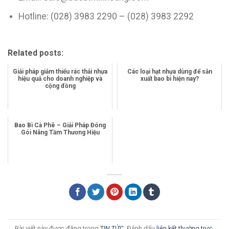
Hotline: (028) 3983 2290 – (028) 3983 2292
Related posts:
Giải pháp giảm thiểu rác thải nhựa
Các loại hạt nhựa dùng để sản
hiệu quả cho doanh nghiệp và
xuất bao bì hiện nay?
cộng đồng
Bao Bì Cà Phê – Giải Pháp Đóng
Gói Nâng Tầm Thương Hiệu
Bài viết này được đăng trong
TIN TỨC
. Đánh dấu
liên kết thường trực
.