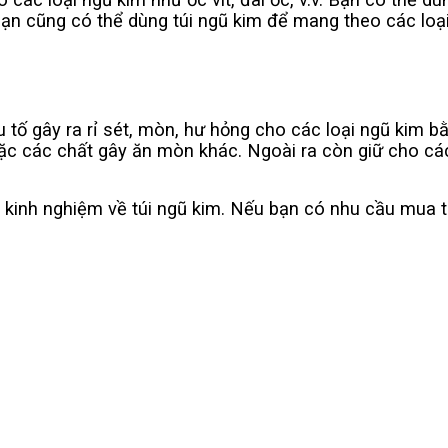
Bạn cũng có thể dùng túi ngũ kim để mang theo các loại 
 tố gây ra rỉ sét, mòn, hư hỏng cho các loại ngũ kim 
hoặc các chất gây ăn mòn khác. Ngoài ra còn giữ cho các
à kinh nghiệm về túi ngũ kim. Nếu bạn có nhu cầu mua t