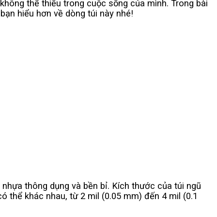
ì không thể thiếu trong cuộc sống của mình. Trong bài
 bạn hiểu hơn về dòng túi này nhé!
ại nhựa thông dụng và bền bỉ. Kích thước của túi ngũ
 thể khác nhau, từ 2 mil (0.05 mm) đến 4 mil (0.1