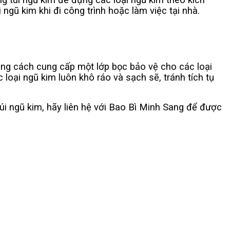
ngũ kim khi đi công trình hoặc làm việc tại nhà.
bằng cách cung cấp một lớp bọc bảo vệ cho các loại
 loại ngũ kim luôn khô ráo và sạch sẽ, tránh tích tụ
úi ngũ kim, hãy liên hệ với Bao Bì Minh Sang để được