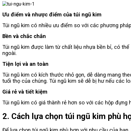
Ưu điểm và nhược điểm của túi ngũ kim
Túi ngũ kim có nhiều ưu điểm so với các phương pháp 
Bền và chắc chắn
Túi ngũ kim được làm từ chất liệu nhựa bền bỉ, có thể
ngoài.
Tiện lợi và an toàn
Túi ngũ kim có kích thước nhỏ gọn, dễ dàng mang theo
tuổi thọ của chúng. Túi ngũ kim sẽ dễ bị hư nếu các l
Giá rẻ và tiết kiệm
Túi ngũ kim có giá thành rẻ hơn so với các hộp đựng ho
2. Cách lựa chọn túi ngũ kim phù h
Để lựa chọn túi ngũ kim phù hợp với nhu cầu của bạn,