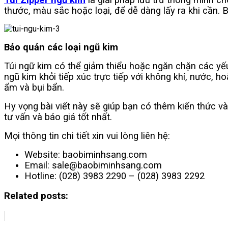
thước, màu sắc hoặc loại, để dễ dàng lấy ra khi cần. 
Bảo quản các loại ngũ kim
Túi ngữ kim có thể giảm thiểu hoặc ngăn chặn các yếu
ngũ kim khỏi tiếp xúc trực tiếp với không khí, nước, 
ẩm và bụi bẩn.
Hy vọng bài viết này sẽ giúp bạn có thêm kiến thức v
tư vấn và báo giá tốt nhất.
Mọi thông tin chi tiết xin vui lòng liên hệ:
Website: baobiminhsang.com
Email: sale@baobiminhsang.com
Hotline: (028) 3983 2290 – (028) 3983 2292
Related posts: