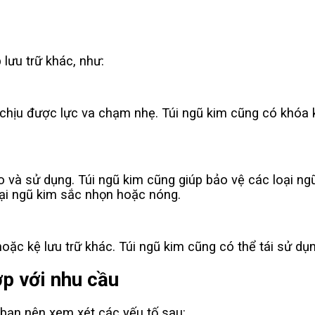
lưu trữ khác, như:
 chịu được lực va chạm nhẹ. Túi ngũ kim cũng có khóa k
 và sử dụng. Túi ngũ kim cũng giúp bảo vệ các loại ngũ
oại ngũ kim sắc nhọn hoặc nóng.
ặc kệ lưu trữ khác. Túi ngũ kim cũng có thể tái sử dụng 
ợp với nhu cầu
 bạn nên xem xét các yếu tố sau: