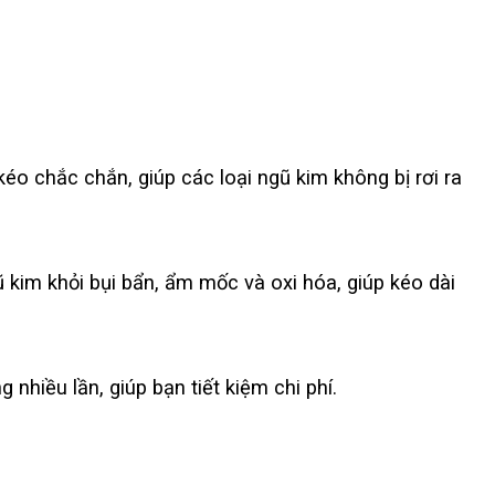
éo chắc chắn, giúp các loại ngũ kim không bị rơi ra
 kim khỏi bụi bẩn, ẩm mốc và oxi hóa, giúp kéo dài
nhiều lần, giúp bạn tiết kiệm chi phí.