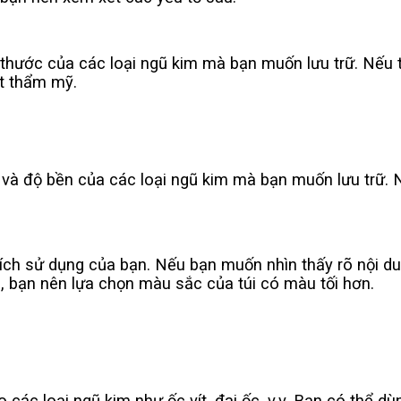
 thước của các loại ngũ kim mà bạn muốn lưu trữ. Nếu 
ất thẩm mỹ.
 và độ bền của các loại ngũ kim mà bạn muốn lưu trữ. 
ch sử dụng của bạn. Nếu bạn muốn nhìn thấy rõ nội dun
 bạn nên lựa chọn màu sắc của túi có màu tối hơn.
o các loại ngũ kim như ốc vít, đai ốc, v.v. Bạn có thể d