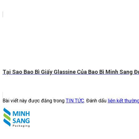
Tại Sao Bao Bì Giấy Glassine Của Bao Bì Minh Sang 
Bài viết này được đăng trong
TIN TỨC
. Đánh dấu
liên kết thườn