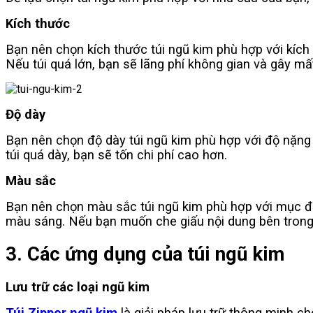
Kích thước
Bạn nên chọn kích thước túi ngũ kim phù hợp với kích
Nếu túi quá lớn, bạn sẽ lãng phí không gian và gây m
Độ dày
Bạn nên chọn độ dày túi ngũ kim phù hợp với độ nặng
túi quá dày, bạn sẽ tốn chi phí cao hơn.
Màu sắc
Bạn nên chọn màu sắc túi ngũ kim phù hợp với mục đí
màu sáng. Nếu bạn muốn che giấu nội dung bên trong,
3. Các ứng dụng của túi ngũ kim
Lưu trữ các loại ngũ kim
Túi Zipper ngũ kim
là giải pháp lưu trữ thông minh ch