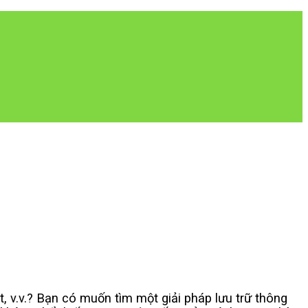
ợt, v.v.? Bạn có muốn tìm một giải pháp lưu trữ thông