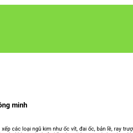
hông minh
xếp các loại ngũ kim như ốc vít, đai ốc, bản lề, ray trư