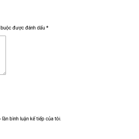
t buộc được đánh dấu
*
lần bình luận kế tiếp của tôi.