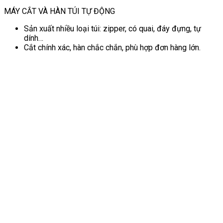
MÁY CẮT VÀ HÀN TÚI TỰ ĐỘNG
Sản xuất nhiều loại túi: zipper, có quai, đáy đựng, tự
dính…
Cắt chính xác, hàn chắc chắn, phù hợp đơn hàng lớn.