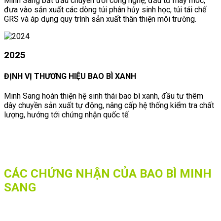
Minh Sang bắt đầu chuyển đổi công nghệ, đầu tư máy móc,
đưa vào sản xuất các dòng túi phân hủy sinh học, túi tái chế
GRS và áp dụng quy trình sản xuất thân thiện môi trường.
2025
ĐỊNH VỊ THƯƠNG HIỆU BAO BÌ XANH
Minh Sang hoàn thiện hệ sinh thái bao bì xanh, đầu tư thêm
dây chuyền sản xuất tự động, nâng cấp hệ thống kiểm tra chất
lượng, hướng tới chứng nhận quốc tế.
CÁC CHỨNG NHẬN CỦA BAO BÌ MINH
SANG