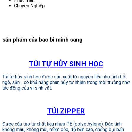
Phát Triển
Chuyên Nghiệp
sản phẩm của bao bì minh sang
TÚI TỰ HỦY SINH HỌC
Túi tự hủy sinh học được sản xuất từ nguyên liệu như tinh bột
ngô, sắn… có khả năng phân hủy tự nhiên trong môi trường nhờ
tác động của vi sinh vật.
TÚI ZIPPER
Được cấu tạo từ chất liệu nhựa PE (polyethylene). Đặc tính
không màu, không mùi, mềm dẻo, độ bền cao, chống bụi bẩn