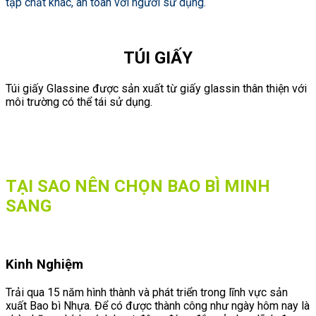
tạp chất khác, an toàn với người sử dụng.
TÚI GIẤY
Túi giấy Glassine được sản xuất từ giấy glassin thân thiện với
môi trường có thể tái sử dụng.
TẠI SAO NÊN CHỌN BAO BÌ MINH
SANG
Kinh Nghiệm
Trải qua 15 năm hình thành và phát triển trong lĩnh vực sản
xuất Bao bì Nhựa. Để có được thành công như ngày hôm nay là