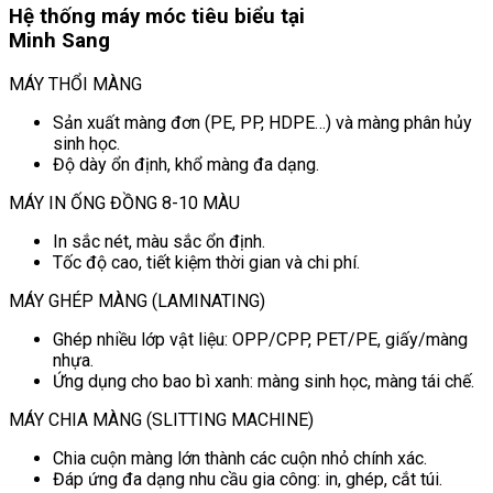
Hệ thống máy móc tiêu biểu tại
Minh Sang
MÁY THỔI MÀNG
Sản xuất màng đơn (PE, PP, HDPE…) và màng phân hủy
sinh học.
Độ dày ổn định, khổ màng đa dạng.
MÁY IN ỐNG ĐỒNG 8-10 MÀU
In sắc nét, màu sắc ổn định.
Tốc độ cao, tiết kiệm thời gian và chi phí.
MÁY GHÉP MÀNG (LAMINATING)
Ghép nhiều lớp vật liệu: OPP/CPP, PET/PE, giấy/màng
nhựa.
Ứng dụng cho bao bì xanh: màng sinh học, màng tái chế.
MÁY CHIA MÀNG (SLITTING MACHINE)
Chia cuộn màng lớn thành các cuộn nhỏ chính xác.
Đáp ứng đa dạng nhu cầu gia công: in, ghép, cắt túi.