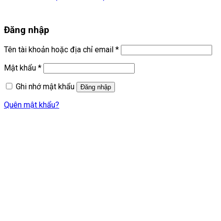
Đăng nhập
Bắt
Tên tài khoản hoặc địa chỉ email
*
buộc
Bắt
Mật khẩu
*
buộc
Ghi nhớ mật khẩu
Đăng nhập
Quên mật khẩu?