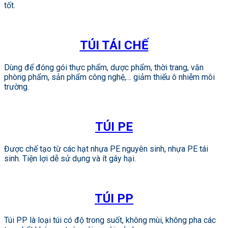
tốt.
TÚI TÁI CHẾ
Dùng để đóng gói thực phẩm, dược phẩm, thời trang, văn
phòng phẩm, sản phẩm công nghệ,… giảm thiểu ô nhiễm môi
trường.
TÚI PE
Được chế tạo từ các hạt nhựa PE nguyên sinh, nhựa PE tái
sinh. Tiện lợi dễ sử dụng và ít gây hại.
TÚI PP
Túi PP là loại túi có độ trong suốt, không mùi, không pha các