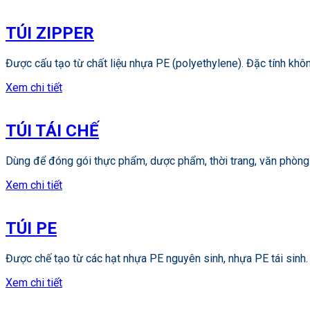
TÚI ZIPPER
Được cấu tạo từ chất liệu nhựa PE (polyethylene). Đặc tính khô
Xem chi tiết
TÚI TÁI CHẾ
Dùng để đóng gói thực phẩm, dược phẩm, thời trang, văn phòng
Xem chi tiết
TÚI PE
Được chế tạo từ các hạt nhựa PE nguyên sinh, nhựa PE tái sinh. T
Xem chi tiết