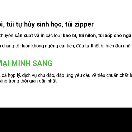
 túi tự hủy sinh học, túi zipper
 chuyên
sản xuất và in
các loại
bao bì, túi nilon, túi xốp cho
chúng tôi luôn không ngừng cải tiến, đầu tư thiết bị hiện đại nh
MẠI MINH SANG
cả hợp lý, dịch vụ chu đáo, đáp ứng yêu cầu về tiêu chuẩn chất 
ng trong thời gian gần nhất…