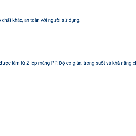
p chất khác, an toàn với người sử dụng.
p được làm từ 2 lớp màng PP. Độ co giãn, trong suốt và khả năng c