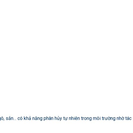
gô, sắn… có khả năng phân hủy tự nhiên trong môi trường nhờ tác đ