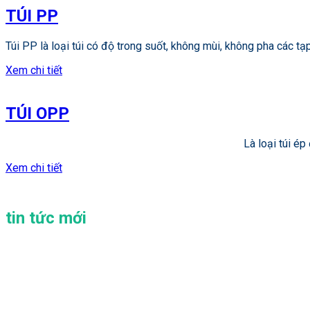
TÚI PP
Túi PP là loại túi có độ trong suốt, không mùi, không pha các tạ
Xem chi tiết
TÚI OPP
Là loại túi é
Xem chi tiết
tin tức mới