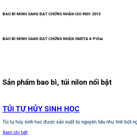
BAO BÌ MINH SANG ĐẠT CHỨNG NHẬN ISO 9001:2015
BAO BÌ MINH SANG ĐẠT CHỨNG NHẬN SMETA 4-Pillar
Sản phẩm bao bì, túi nilon nổi bật
TÚI TỰ HỦY SINH HỌC
Túi tự hủy sinh học được sản xuất từ nguyên liệu như tinh bột n
Xem chi tiết