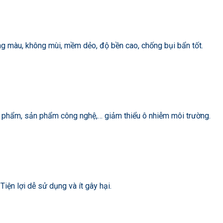
ng màu, không mùi, mềm dẻo, độ bền cao, chống bụi bẩn tốt.
 phẩm, sản phẩm công nghệ,… giảm thiểu ô nhiễm môi trường.
iện lợi dễ sử dụng và ít gây hại.