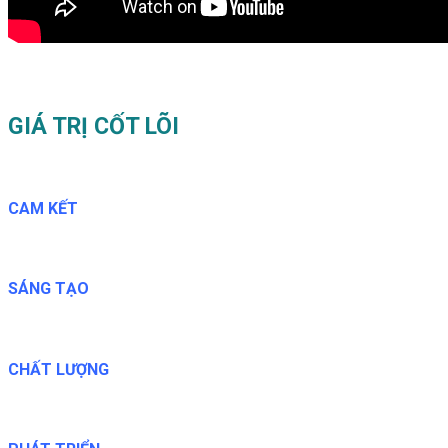
GIÁ TRỊ CỐT LÕI
CAM KẾT
SÁNG TẠO
CHẤT LƯỢNG