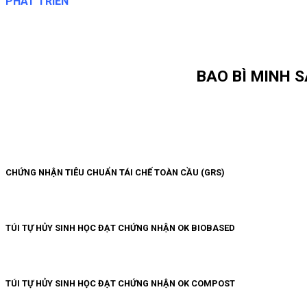
PHÁT TRIỂN
BAO BÌ MINH 
CHỨNG NHẬN TIÊU CHUẨN TÁI CHẾ TOÀN CẦU (GRS)
TÚI TỰ HỦY SINH HỌC ĐẠT CHỨNG NHẬN OK BIOBASED
TÚI TỰ HỦY SINH HỌC ĐẠT CHỨNG NHẬN OK COMPOST