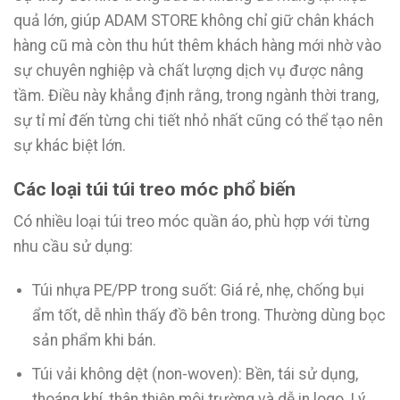
quả lớn, giúp ADAM STORE không chỉ giữ chân khách
hàng cũ mà còn thu hút thêm khách hàng mới nhờ vào
sự chuyên nghiệp và chất lượng dịch vụ được nâng
tầm. Điều này khẳng định rằng, trong ngành thời trang,
sự tỉ mỉ đến từng chi tiết nhỏ nhất cũng có thể tạo nên
sự khác biệt lớn.
Các loại túi túi treo móc phổ biến
Có nhiều loại túi treo móc quần áo, phù hợp với từng
nhu cầu sử dụng:
Túi nhựa PE/PP trong suốt: Giá rẻ, nhẹ, chống bụi
ẩm tốt, dễ nhìn thấy đồ bên trong. Thường dùng bọc
sản phẩm khi bán.
Túi vải không dệt (non-woven): Bền, tái sử dụng,
thoáng khí, thân thiện môi trường và dễ in logo. Lý