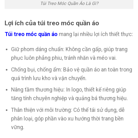
Túi Treo Móc Quần Áo Là Gì?
Lợi ích của túi treo móc quần áo
Túi treo móc quần áo
mang lại nhiều lợi ích thiết thực:
Giữ phom dáng chuẩn: Không cần gấp, giúp trang
phục luôn phẳng phiu, tránh nhăn và méo vai.
Chống bụi, chống ẩm: Bảo vệ quần áo an toàn trong
quá trình lưu kho và vận chuyển.
Nâng tầm thương hiệu: In logo, thiết kế riêng giúp
tăng tính chuyên nghiệp và quảng bá thương hiệu.
Thân thiện với môi trường: Có thể tái sử dụng, dễ
phân loại, góp phần vào xu hướng thời trang bền
vững.