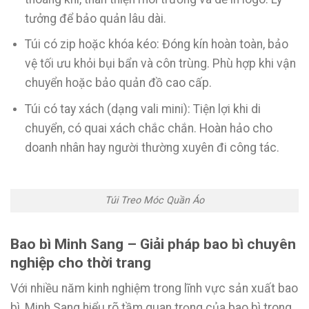
tưởng để bảo quản lâu dài.
Túi có zip hoặc khóa kéo: Đóng kín hoàn toàn, bảo
vệ tối ưu khỏi bụi bẩn và côn trùng. Phù hợp khi vận
chuyển hoặc bảo quản đồ cao cấp.
Túi có tay xách (dạng vali mini): Tiện lợi khi di
chuyển, có quai xách chắc chắn. Hoàn hảo cho
doanh nhân hay người thường xuyên đi công tác.
Túi Treo Móc Quần Áo
Bao bì Minh Sang – Giải pháp bao bì chuyên
nghiệp cho thời trang
Với nhiều năm kinh nghiệm trong lĩnh vực sản xuất bao
bì, Minh Sang hiểu rõ tầm quan trọng của bao bì trong