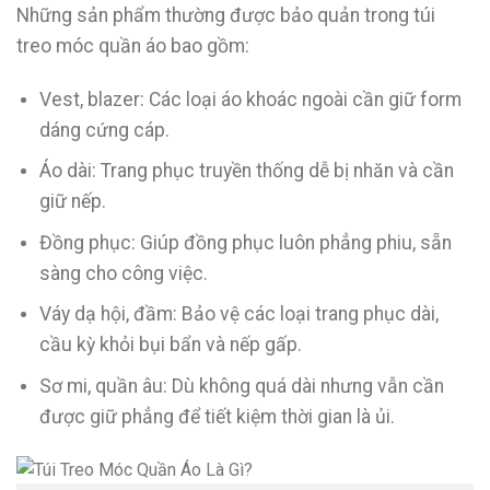
Những sản phẩm thường được bảo quản trong túi
treo móc quần áo bao gồm:
Vest, blazer: Các loại áo khoác ngoài cần giữ form
dáng cứng cáp.
Áo dài: Trang phục truyền thống dễ bị nhăn và cần
giữ nếp.
Đồng phục: Giúp đồng phục luôn phẳng phiu, sẵn
sàng cho công việc.
Váy dạ hội, đầm: Bảo vệ các loại trang phục dài,
cầu kỳ khỏi bụi bẩn và nếp gấp.
Sơ mi, quần âu: Dù không quá dài nhưng vẫn cần
được giữ phẳng để tiết kiệm thời gian là ủi.