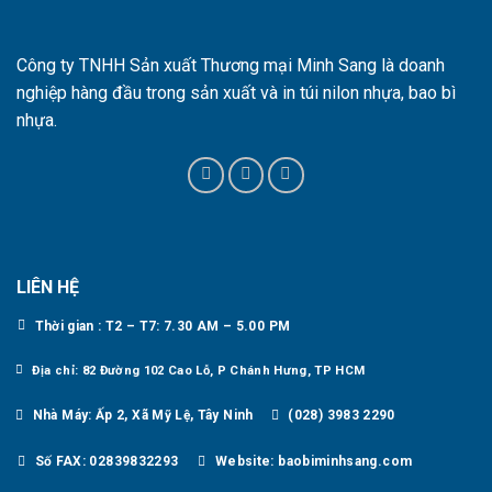
Công ty TNHH Sản xuất Thương mại Minh Sang là doanh
nghiệp hàng đầu trong sản xuất và in túi nilon nhựa, bao bì
nhựa.
LIÊN HỆ
Thời gian : T2 – T7: 7.30 AM – 5.00 PM
Địa chỉ: 82 Đường 102 Cao Lỗ, P Chánh Hưng, TP HCM
Nhà Máy: Ấp 2, Xã Mỹ Lệ, Tây Ninh
(028) 3983 2290
Số FAX: 02839832293
Website: baobiminhsang.com