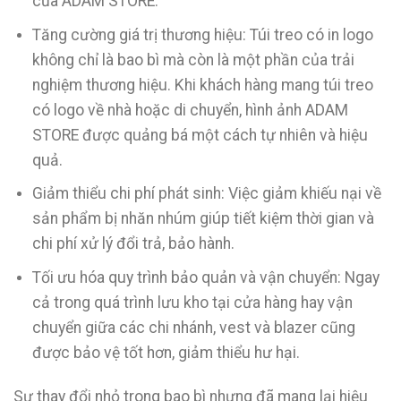
của ADAM STORE.
Tăng cường giá trị thương hiệu: Túi treo có in logo
không chỉ là bao bì mà còn là một phần của trải
nghiệm thương hiệu. Khi khách hàng mang túi treo
có logo về nhà hoặc di chuyển, hình ảnh ADAM
STORE được quảng bá một cách tự nhiên và hiệu
quả.
Giảm thiểu chi phí phát sinh: Việc giảm khiếu nại về
sản phẩm bị nhăn nhúm giúp tiết kiệm thời gian và
chi phí xử lý đổi trả, bảo hành.
Tối ưu hóa quy trình bảo quản và vận chuyển: Ngay
cả trong quá trình lưu kho tại cửa hàng hay vận
chuyển giữa các chi nhánh, vest và blazer cũng
được bảo vệ tốt hơn, giảm thiểu hư hại.
Sự thay đổi nhỏ trong bao bì nhưng đã mang lại hiệu