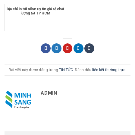
Địa chỉ in túi nilon uy tín giá rẻ chất
lượng tốt TP.HCM
Bài viết này được đăng trong
TIN TỨC
. Đánh dấu
liên kết thường trực
.
ADMIN