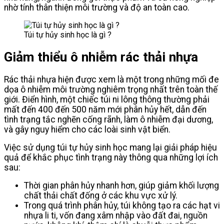
nhờ tính thân thiện môi trường và độ an toàn cao.
Túi tự hủy sinh học là gì ?
Giảm thiểu ô nhiễm rác thải nhựa
Rác thải nhựa hiện được xem là một trong những mối đe
dọa ô nhiễm môi trường nghiêm trọng nhất trên toàn thế
giới. Điển hình, một chiếc túi ni lông thông thường phải
mất đến 400 đến 500 năm mới phân hủy hết, dẫn đến
tình trạng tắc nghẽn cống rãnh, làm ô nhiễm đại dương,
và gây nguy hiểm cho các loài sinh vật biển.
Việc sử dụng túi tự hủy sinh học mang lại giải pháp hiệu
quả để khắc phục tình trạng này thông qua những lợi ích
sau:
Thời gian phân hủy nhanh hơn, giúp giảm khối lượng
chất thải chất đống ở các khu vực xử lý.
Trong quá trình phân hủy, túi không tạo ra các hạt vi
nhựa li ti, vốn đang xâm nhập vào đất đai, nguồn