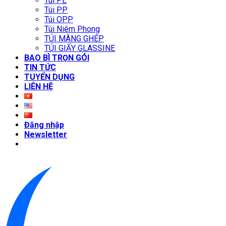
Túi PE
Túi PP
Túi OPP
Túi Niêm Phong
TÚI MÀNG GHÉP
TÚI GIẤY GLASSINE
BAO BÌ TRỌN GÓI
TIN TỨC
TUYỂN DỤNG
LIÊN HỆ
Đăng nhập
Newsletter