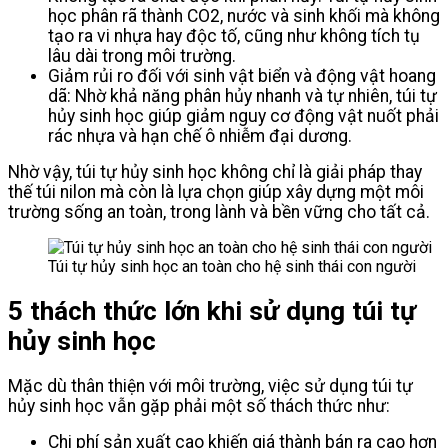
học phân rã thành CO2, nước và sinh khối mà không
tạo ra vi nhựa hay độc tố, cũng như không tích tụ
lâu dài trong môi trường.
Giảm rủi ro đối với sinh vật biển và động vật hoang
dã: Nhờ khả năng phân hủy nhanh và tự nhiên, túi tự
hủy sinh học giúp giảm nguy cơ động vật nuốt phải
rác nhựa và hạn chế ô nhiễm đại dương.
Nhờ vậy, túi tự hủy sinh học không chỉ là giải pháp thay
thế túi nilon mà còn là lựa chọn giúp xây dựng một môi
trường sống an toàn, trong lành và bền vững cho tất cả.
Túi tự hủy sinh học an toàn cho hệ sinh thái con người
5 thách thức lớn khi sử dụng túi tự
hủy sinh học
Mặc dù thân thiện với môi trường, việc sử dụng túi tự
hủy sinh học vẫn gặp phải một số thách thức như:
Chi phí sản xuất cao khiến giá thành bán ra cao hơn