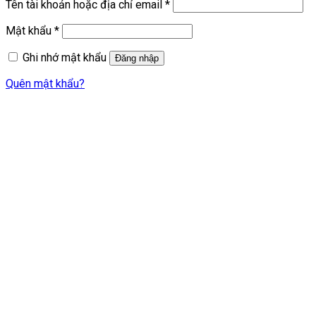
Bắt
Tên tài khoản hoặc địa chỉ email
*
buộc
Bắt
Mật khẩu
*
buộc
Ghi nhớ mật khẩu
Đăng nhập
Quên mật khẩu?