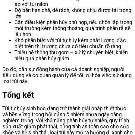
so với túi nilon
Độ bền hạn chế, dễ rách, không chịu được tải trọng
lớn
Cần điều kiện phân hủy phù hợp, nếu chôn lấp trong
môi trường kém thông thoáng, quá trình phân rã sẽ
lâu hơn
Khó phân biệt với túi tự hủy kém chất lượng, đặc
biệt trên thị trường chưa có tiêu chuẩn rõ ràng
Thiếu hệ thống thu gom – xử lý chuyên biệt, khiến
hiệu quả phân hủy giảm
Do đó, cần sự đồng hành của cả doanh nghiệp, người
tiêu dùng và cơ quan quản lý để tối ưu hóa việc sử dụng
loại túi này.
Tổng kết
Túi tự hủy sinh học đang trở thành giải pháp thiết thực
và bền vững trong bối cảnh ô nhiễm nhựa ngày càng
nghiêm trọng. Với khả năng phân hủy tự nhiên, quy trình
sản xuất giảm phát thải, cùng tính an toàn cao cho sức
khỏe và hệ sinh thái, loại túi này mở ra hướng đi xanh cho