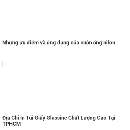
Những ưu điểm và ứng dụng của cuộn ống nilon
Địa Chỉ In Túi Giấy Glassine Chất Lượng Cao Tại
TPHCM