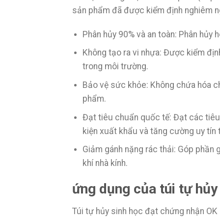
sản phẩm đã được kiểm định nghiêm ngặt
Phân hủy 90% và an toàn: Phân hủy 
Không tạo ra vi nhựa: Được kiểm định
trong môi trường.
Bảo vệ sức khỏe: Không chứa hóa chấ
phẩm.
Đạt tiêu chuẩn quốc tế: Đạt các ti
kiện xuất khẩu và tăng cường uy tín 
Giảm gánh nặng rác thải: Góp phần gi
khí nhà kính.
ứng dụng của túi tự hủ
Túi tự hủy sinh học đạt chứng nhận 