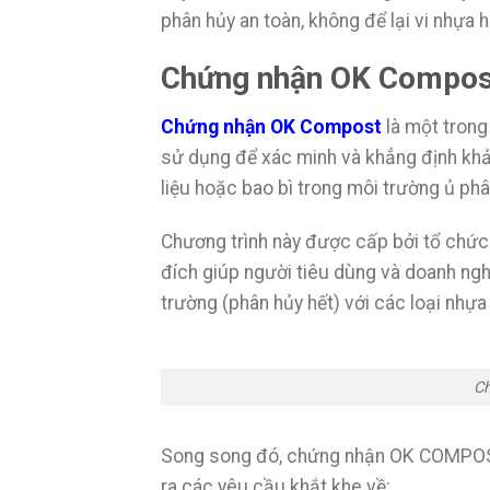
phân hủy an toàn, không để lại vi nhựa 
Chứng nhận OK Compost
Chứng nhận OK Compost
là một trong
sử dụng để xác minh và khẳng định khả
liệu hoặc bao bì trong môi trường ủ ph
Chương trình này được cấp bởi tổ chức 
đích giúp người tiêu dùng và doanh ng
trường (phân hủy hết) với các loại nhựa
Ch
Song song đó, chứng nhận OK COMPOST
ra các yêu cầu khắt khe về: