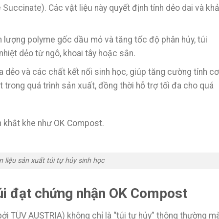
Succinate). Các vật liệu này quyết định tính dẻo dai và kh
m lượng polyme gốc dầu mỏ và tăng tốc độ phân hủy, túi
hiệt dẻo từ ngô, khoai tây hoặc sắn.
 dẻo và các chất kết nối sinh học, giúp tăng cường tính cơ
 trong quá trình sản xuất, đồng thời hỗ trợ tối đa cho quá
ận khắt khe như OK Compost.
 liệu sản xuất túi tự hủy sinh học
túi đạt chứng nhận OK Compost
i TÜV AUSTRIA) không chỉ là “túi tự hủy” thông thường mà