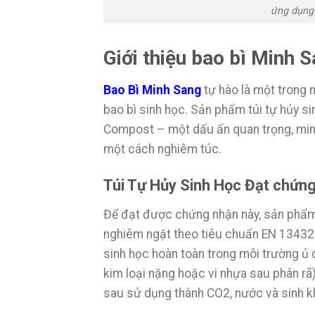
ứng dụng 
Giới thiệu bao bì Minh 
Bao Bì Minh Sang
tự hào là một trong 
bao bì sinh học. Sản phẩm túi tự hủy 
Compost – một dấu ấn quan trọng, minh
một cách nghiêm túc.
Túi Tự Hủy Sinh Học Đạt chứ
Để đạt được chứng nhận này, sản phẩm 
nghiêm ngặt theo tiêu chuẩn EN 13432
sinh học hoàn toàn trong môi trường ủ c
kim loại nặng hoặc vi nhựa sau phân rã),
sau sử dụng thành CO2, nước và sinh k