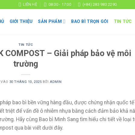
LIÊN HỆ
08:00 - 17:00
(+84) 283 983 2290
HỦ
GIỚI THIỆU
SẢN PHẨM
BAO BÌ TRỌN GÓI
TIN TỨC
TIN TỨC
OK COMPOST – Giải pháp bảo vệ môi
trường
 VÀO
30 THÁNG 10, 2025
BỞI
ADMIN
i pháp bao bì bền vững hàng đầu, được chứng nhận quốc tế
yết triệt để vấn đề ô nhiễm nhựa bằng cách đảm bảo khả n
trường. Hãy cùng Bao bì Minh Sang tìm hiểu chi tiết về loại t
post qua bài viết dưới đây.