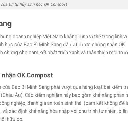
của túi tự hủy sinh học OK Compost
Sang
những doanh nghiệp Việt Nam khẳng định vị thế trong lĩnh v
sinh học của Bao Bì Minh Sang đã đạt được chứng nhận OK
 chứng cho cam kết phát triển xanh và thân thiện môi trư
ng nhận OK Compost
của Bao Bì Minh Sang phải vượt qua hàng loạt bài kiểm tr
 (Châu Âu). Các kiểm nghiệm này bao gồm khả năng phân 
ông nghiệp, đánh giá an toàn sinh thái (cam kết không để l
 và xác định khả năng hòa nhập với chu trình tự nhiên, biến
hối hữu cơ.