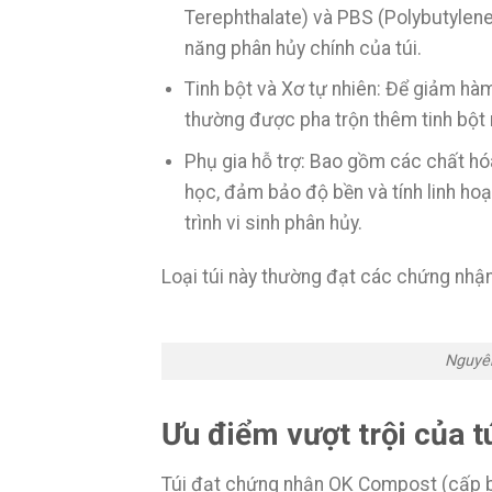
Terephthalate) và PBS (Polybutylene 
năng phân hủy chính của túi.
Tinh bột và Xơ tự nhiên: Để giảm hà
thường được pha trộn thêm tinh bột n
Phụ gia hỗ trợ: Bao gồm các chất hóa
học, đảm bảo độ bền và tính linh hoạt
trình vi sinh phân hủy.
Loại túi này thường đạt các chứng nh
Nguyên
Ưu điểm vượt trội của 
Túi đạt chứng nhận OK Compost (cấp bở