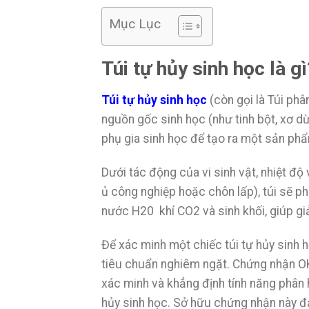
Mục Lục
Túi tự hủy sinh học là gì
Túi tự hủy sinh học
(còn gọi là Túi phâ
nguồn gốc sinh học (như tinh bột, xơ d
phụ gia sinh học để tạo ra một sản phẩ
Dưới tác động của vi sinh vật, nhiệt độ
ủ công nghiệp hoặc chôn lấp), túi sẽ p
nước H20 khí CO2 và sinh khối, giúp gi
Để xác minh một chiếc túi tự hủy sinh 
tiêu chuẩn nghiêm ngặt. Chứng nhận O
xác minh và khẳng định tính năng phân 
hủy sinh học. Sở hữu chứng nhận này 