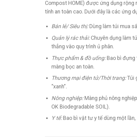
Compost HOME) được ứng dụng rộng rãi 
tính an toàn cao. Dưới đây là các ứng dụ
Bán lẻ/ Siêu thị:
Dùng làm túi mua sắm
Quản lý rác thải:
Chuyên dụng làm tú
thẳng vào quy trình ủ phân.
Thực phẩm & đồ uống:
Bao bì đựng 
màng bọc an toàn.
Thương mại điện tử/Thời trang:
Túi 
“xanh”.
Nông nghiệp:
Màng phủ nông nghiệp 
OK Biodegradable SOIL).
Y tế:
Bao bì vật tư y tế dùng một lần,