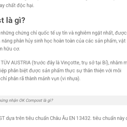
hay chất độc hại.
 là gì?
 những chứng chỉ quốc tế uy tín và nghiêm ngặt nhất, được
 năng phân hủy sinh học hoàn toàn của các sản phẩm, vật
ân hữu cơ.
TÜV AUSTRIA (trước đây là Vinçotte, trụ sở tại Bỉ), nhằm 
hiệp phân biệt được sản phẩm thực sự thân thiện với môi
 chỉ phân rã thành mảnh vụn (vi nhựa).
ứng nhận OK Compost là gì?
 dựa trên tiêu chuẩn Châu Âu EN 13432. tiêu chuẩn này 