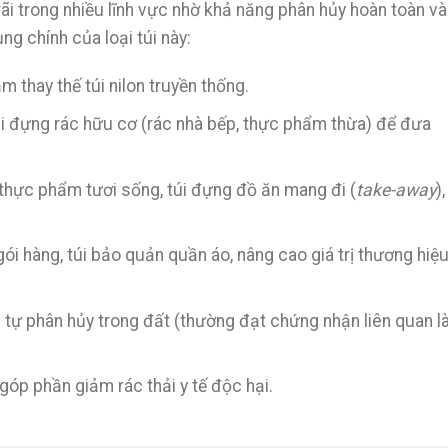
trong nhiều lĩnh vực nhờ khả năng phân hủy hoàn toàn và
ng chính của loại túi này:
 thay thế túi nilon truyền thống.
i đựng rác hữu cơ (rác nhà bếp, thực phẩm thừa) để đưa
thực phẩm tươi sống, túi đựng đồ ăn mang đi (
take-away
),
gói hàng, túi bảo quản quần áo, nâng cao giá trị thương hiệ
tự phân hủy trong đất (thường đạt chứng nhận liên quan l
 góp phần giảm rác thải y tế độc hại.