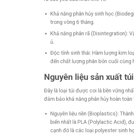
Khả năng phân hủy sinh học (Biodegr
trong vòng 6 tháng.
Khả năng phân rã (Disintegration): 
ủ.
Độc tính sinh thái: Hàm lượng kim l
đến chất lượng phân bón cuối cùng h
Nguyên liệu sản xuất túi
Đây là loại túi được coi là bền vững nh
đảm bảo khả năng phân hủy hoàn toàn th
Nguyên liệu nền (Bioplastics): Thành 
biến nhất là PLA (Polylactic Acid), 
cạnh đó là các loại polyester sinh 