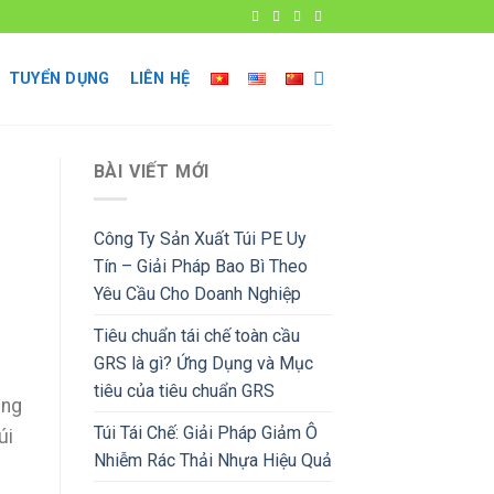
TUYỂN DỤNG
LIÊN HỆ
BÀI VIẾT MỚI
Công Ty Sản Xuất Túi PE Uy
Tín – Giải Pháp Bao Bì Theo
Yêu Cầu Cho Doanh Nghiệp
Tiêu chuẩn tái chế toàn cầu
GRS là gì? Ứng Dụng và Mục
tiêu của tiêu chuẩn GRS
ăng
Túi Tái Chế: Giải Pháp Giảm Ô
úi
Nhiễm Rác Thải Nhựa Hiệu Quả