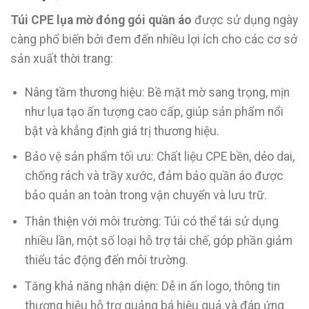
Túi CPE lụa mờ đóng gói quần áo
được sử dụng ngày
càng phổ biến bởi đem đến nhiều lợi ích cho các cơ sở
sản xuất thời trang:
Nâng tầm thương hiệu: Bề mặt mờ sang trọng, mịn
như lụa tạo ấn tượng cao cấp, giúp sản phẩm nổi
bật và khẳng định giá trị thương hiệu.
Bảo vệ sản phẩm tối ưu: Chất liệu CPE bền, dẻo dai,
chống rách và trầy xước, đảm bảo quần áo được
bảo quản an toàn trong vận chuyển và lưu trữ.
Thân thiện với môi trường: Túi có thể tái sử dụng
nhiều lần, một số loại hỗ trợ tái chế, góp phần giảm
thiểu tác động đến môi trường.
Tăng khả năng nhận diện: Dễ in ấn logo, thông tin
thương hiệu hỗ trợ quảng bá hiệu quả và đáp ứng