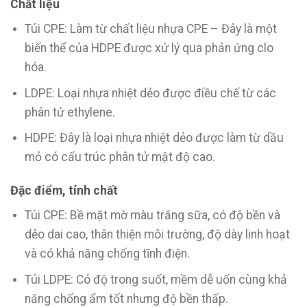
Chất liệu
Túi CPE: Làm từ chất liệu nhựa CPE – Đây là một
biến thể của HDPE được xử lý qua phản ứng clo
hóa.
LDPE: Loại nhựa nhiệt dẻo được điều chế từ các
phân tử ethylene.
HDPE: Đây là loại nhựa nhiệt dẻo được làm từ dầu
mỏ có cấu trúc phân tử mật độ cao.
Đặc điểm, tính chất
Túi CPE: Bề mặt mờ màu trắng sữa, có độ bền và
dẻo dai cao, thân thiện môi trường, độ dày linh hoạt
và có khả năng chống tĩnh điện.
Túi LDPE: Có độ trong suốt, mềm dễ uốn cùng khả
năng chống ẩm tốt nhưng độ bền thấp.