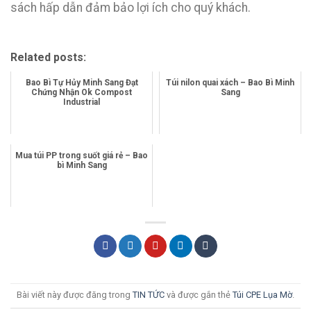
sách hấp dẫn đảm bảo lợi ích cho quý khách.
Related posts:
Bao Bì Tự Hủy Minh Sang Đạt
Túi nilon quai xách – Bao Bì Minh
Chứng Nhận Ok Compost
Sang
Industrial
Mua túi PP trong suốt giá rẻ – Bao
bì Minh Sang
Bài viết này được đăng trong
TIN TỨC
và được gắn thẻ
Túi CPE Lụa Mờ
.