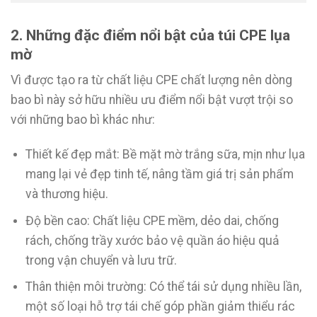
2. Những đặc điểm nổi bật của túi CPE lụa
mờ
Vì được tạo ra từ chất liệu CPE chất lượng nên dòng
bao bì này sở hữu nhiều ưu điểm nổi bật vượt trội so
với những bao bì khác như:
Thiết kế đẹp mắt: Bề mặt mờ trắng sữa, mịn như lụa
mang lại vẻ đẹp tinh tế, nâng tầm giá trị sản phẩm
và thương hiệu.
Độ bền cao: Chất liệu CPE mềm, dẻo dai, chống
rách, chống trầy xước bảo vệ quần áo hiệu quả
trong vận chuyển và lưu trữ.
Thân thiện môi trường: Có thể tái sử dụng nhiều lần,
một số loại hỗ trợ tái chế góp phần giảm thiểu rác