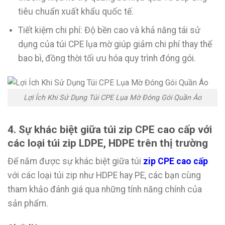
tiêu chuẩn xuất khẩu quốc tế.
Tiết kiệm chi phí: Độ bền cao và khả năng tái sử
dụng của túi CPE lụa mờ giúp giảm chi phí thay thế
bao bì, đồng thời tối ưu hóa quy trình đóng gói.
Lợi Ích Khi Sử Dụng Túi CPE Lụa Mờ Đóng Gói Quần Áo
4. Sự khác biệt giữa túi zip CPE cao cấp với
các loại túi zip LDPE, HDPE trên thị trường
Để nắm được sự khác biệt giữa túi
zip CPE cao cấp
với các loại túi zip như HDPE hay PE, các bạn cùng
tham khảo đánh giá qua những tính năng chính của
sản phẩm.