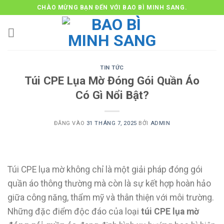
Bỏ
CHÀO MỪNG BẠN ĐẾN VỚI BAO BÌ MINH SANG.
qua
nội
dung
TIN TỨC
Túi CPE Lụa Mờ Đóng Gói Quần Áo
Có Gì Nổi Bật?
ĐĂNG VÀO
31 THÁNG 7, 2025
BỞI
ADMIN
Túi CPE lụa mờ không chỉ là một giải pháp đóng gói
quần áo thông thường mà còn là sự kết hợp hoàn hảo
giữa công năng, thẩm mỹ và thân thiện với môi trường.
Những đặc điểm độc đáo của loại
túi CPE lụa mờ