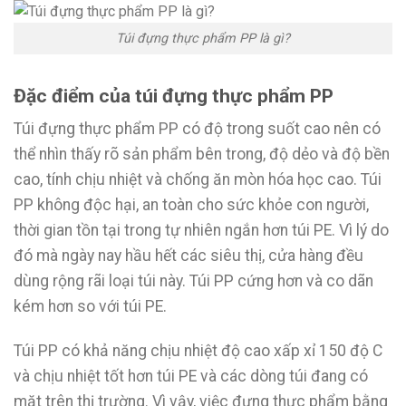
Túi đựng thực phẩm PP là gì?
Đặc điểm của túi đựng thực phẩm PP
Túi đựng thực phẩm PP có độ trong suốt cao nên có
thể nhìn thấy rõ sản phẩm bên trong, độ dẻo và độ bền
cao, tính chịu nhiệt và chống ăn mòn hóa học cao. Túi
PP không độc hại, an toàn cho sức khỏe con người,
thời gian tồn tại trong tự nhiên ngắn hơn túi PE. Vì lý do
đó mà ngày nay hầu hết các siêu thị, cửa hàng đều
dùng rộng rãi loại túi này. Túi PP cứng hơn và co dãn
kém hơn so với túi PE.
Túi PP có khả năng chịu nhiệt độ cao xấp xỉ 150 độ C
và chịu nhiệt tốt hơn túi PE và các dòng túi đang có
mặt trên thị trường. Vì vậy, việc đựng thực phẩm bằng