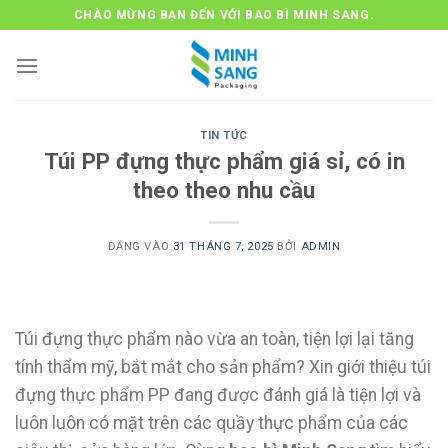
Bỏ
CHÀO MỪNG BẠN ĐẾN VỚI BAO BÌ MINH SANG.
qua
nội
dung
TIN TỨC
Túi PP đựng thực phẩm giá sỉ, có in
theo theo nhu cầu
ĐĂNG VÀO
31 THÁNG 7, 2025
BỞI
ADMIN
Túi đựng thực phẩm nào vừa an toàn, tiện lợi lại tăng
tính thẩm mỹ, bắt mắt cho sản phẩm? Xin giới thiệu túi
đựng thực phẩm PP đang được đánh giá là tiện lợi và
luôn luôn có mặt trên các quầy thực phẩm của các