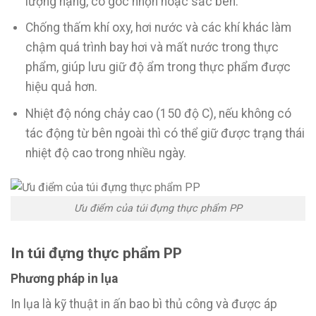
lượng nặng, có góc nhọn hoặc sắc bén.
Chống thấm khí oxy, hơi nước và các khí khác làm
chậm quá trình bay hơi và mất nước trong thực
phẩm, giúp lưu giữ độ ẩm trong thực phẩm được
hiệu quả hơn.
Nhiệt độ nóng chảy cao (150 độ C), nếu không có
tác động từ bên ngoài thì có thể giữ được trạng thái
nhiệt độ cao trong nhiều ngày.
Ưu điểm của túi đựng thực phẩm PP
In túi đựng thực phẩm PP
Phương pháp in lụa
In lụa là kỹ thuật in ấn bao bì thủ công và được áp