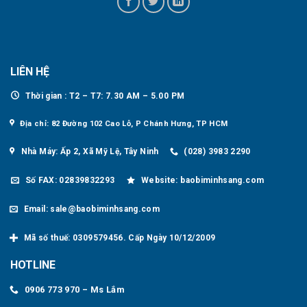
LIÊN HỆ
Thời gian : T2 – T7: 7.30 AM – 5.00 PM
Địa chỉ: 82 Đường 102 Cao Lỗ, P Chánh Hưng, TP HCM
Nhà Máy: Ấp 2, Xã Mỹ Lệ, Tây Ninh
(028) 3983 2290
Số FAX: 02839832293
Website: baobiminhsang.com
Email: sale@baobiminhsang.com
Mã số thuế: 0309579456. Cấp Ngày 10/12/2009
HOTLINE
0906 773 970 – Ms Lắm