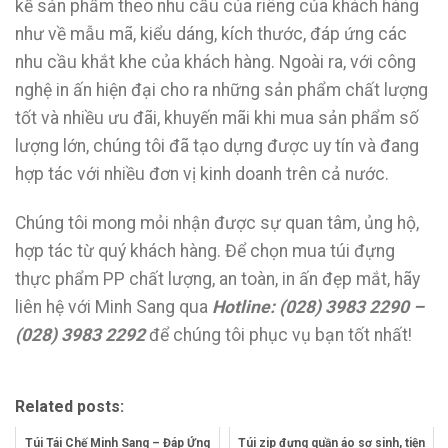
kế sản phẩm theo nhu cầu của riêng của khách hàng
như về mẫu mã, kiểu dáng, kích thước, đáp ứng các
nhu cầu khắt khe của khách hàng. Ngoài ra, với công
nghệ in ấn hiện đại cho ra những sản phẩm chất lượng
tốt và nhiều ưu đãi, khuyến mãi khi mua sản phẩm số
lượng lớn, chúng tôi đã tạo dựng được uy tín và đang
hợp tác với nhiều đơn vị kinh doanh trên cả nước.
Chúng tôi mong mỏi nhận được sự quan tâm, ủng hộ,
hợp tác từ quý khách hàng. Để chọn mua túi đựng
thực phẩm PP chất lượng, an toàn, in ấn đẹp mắt, hãy
liên hệ với Minh Sang qua
Hotline: (028) 3983 2290 –
(028) 3983 2292
để chúng tôi phục vụ bạn tốt nhất!
Related posts:
Túi Tái Chế Minh Sang – Đáp Ứng
Túi zip đựng quần áo sơ sinh, tiện