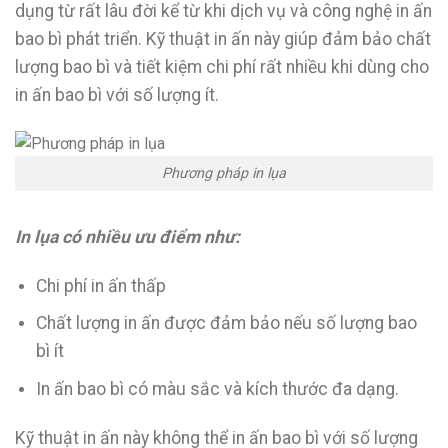
dụng từ rất lâu đời kể từ khi dịch vụ và công nghệ in ấn
bao bì phát triển. Kỹ thuật in ấn này giúp đảm bảo chất
lượng bao bì và tiết kiệm chi phí rất nhiều khi dùng cho
in ấn bao bì với số lượng ít.
Phương pháp in lụa
In lụa có nhiều ưu điểm như:
Chi phí in ấn thấp
Chất lượng in ấn được đảm bảo nếu số lượng bao
bì ít
In ấn bao bì có màu sắc và kích thước đa dạng.
Kỹ thuật in ấn này không thể in ấn bao bì với số lượng