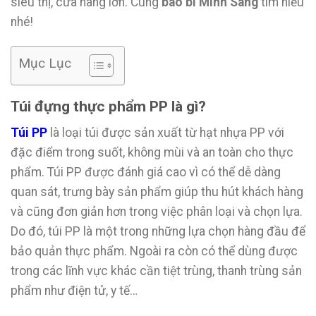
siêu thị, cửa hàng lớn. Cùng
bao bì Minh Sang
tìm hiểu
nhé!
Mục Lục
Túi đựng thực phẩm PP là gì?
Túi PP
là loại túi được sản xuất từ hạt nhựa PP với
đặc điểm trong suốt, không mùi và an toàn cho thực
phẩm. Túi PP được đánh giá cao vì có thể dễ dàng
quan sát, trưng bày sản phẩm giúp thu hút khách hàng
và cũng đơn giản hơn trong việc phân loại và chọn lựa.
Do đó, túi PP là một trong những lựa chọn hàng đầu để
bảo quản thực phẩm. Ngoài ra còn có thể dùng được
trong các lĩnh vực khác cần tiệt trùng, thanh trùng sản
phẩm như điện tử, y tế…