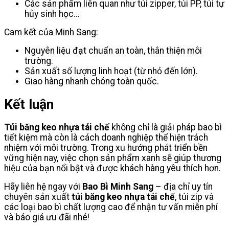
Các sản phẩm liên quan như túi zipper, túi PP, túi tự
hủy sinh học…
Cam kết của Minh Sang:
Nguyên liệu đạt chuẩn an toàn, thân thiện môi
trường.
Sản xuất số lượng linh hoạt (từ nhỏ đến lớn).
Giao hàng nhanh chóng toàn quốc.
Kết luận
Túi băng keo nhựa tái chế
không chỉ là giải pháp bao bì
tiết kiệm mà còn là cách doanh nghiệp thể hiện trách
nhiệm với môi trường. Trong xu hướng phát triển bền
vững hiện nay, việc chọn sản phẩm xanh sẽ giúp thương
hiệu của bạn nổi bật và được khách hàng yêu thích hơn.
Hãy liên hệ ngay với
Bao Bì Minh Sang
– địa chỉ uy tín
chuyên sản xuất
túi băng keo nhựa tái chế
, túi zip và
các loại bao bì chất lượng cao để nhận tư vấn miễn phí
và báo giá ưu đãi nhé!