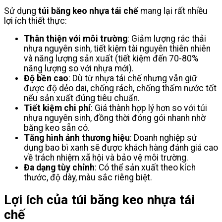
Sử dụng
túi băng keo nhựa tái chế
mang lại rất nhiều
lợi ích thiết thực:
Thân thiện với môi trường
: Giảm lượng rác thải
nhựa nguyên sinh, tiết kiệm tài nguyên thiên nhiên
và năng lượng sản xuất (tiết kiệm đến 70-80%
năng lượng so với nhựa mới).
Độ bền cao
: Dù từ nhựa tái chế nhưng vẫn giữ
được độ dẻo dai, chống rách, chống thấm nước tốt
nếu sản xuất đúng tiêu chuẩn.
Tiết kiệm chi phí
: Giá thành hợp lý hơn so với túi
nhựa nguyên sinh, đồng thời đóng gói nhanh nhờ
băng keo sẵn có.
Tăng hình ảnh thương hiệu
: Doanh nghiệp sử
dụng bao bì xanh sẽ được khách hàng đánh giá cao
về trách nhiệm xã hội và bảo vệ môi trường.
Đa dạng tùy chỉnh
: Có thể sản xuất theo kích
thước, độ dày, màu sắc riêng biệt.
Lợi ích của túi băng keo nhựa tái
chế