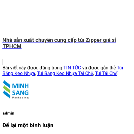
Nhà sản xuất chuyên cung cấp túi Zipper giá sỉ
TPHCM
Bài viết này được đăng trong
TIN TỨC
và được gắn thẻ
Túi
Băng Keo Nhựa
,
Túi Băng Keo Nhựa Tái Chế
,
Túi Tái Chế
.
admin
Để lại một bình luận