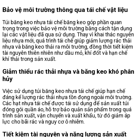
Bảo vệ môi trường thông qua tái chế vật liệu
Túi băng keo nhựa tái chế băng keo góp phần quan
trọng trong việc bảo vệ môi trường bằng cách tận dụng
lại các vật liệu đã qua sử dụng. Thay vì khai thác nguyên
liệu nhựa mới, quá trình tái chế giúp giảm lượng rác thải
nhựa và băng keo thải ra môi trường, đồng thời tiết kiệm
tài nguyên thiên nhiên như dầu mỏ, khí đốt và hạn chế
khí thải trong sản xuất.
Giảm thiểu rác thải nhựa và băng keo khó phân
hủy
Việc sử dụng túi băng keo nhựa tái chế giúp hạn chế
đáng kể lượng rác thải nhựa tồn đọng ngoài môi trường.
Các hạt nhựa tái chế được tái sử dụng để sản xuất túi
đóng gói quần áo, hỗ trợ bảo quản sản phẩm trong quá
trình sản xuất, vận chuyển và xuất khẩu, từ đó giảm áp
lực cho bãi rác và nguy cơ ô nhiễm.
Tiết kiệm tài nguyên và năng lượng sản xuất