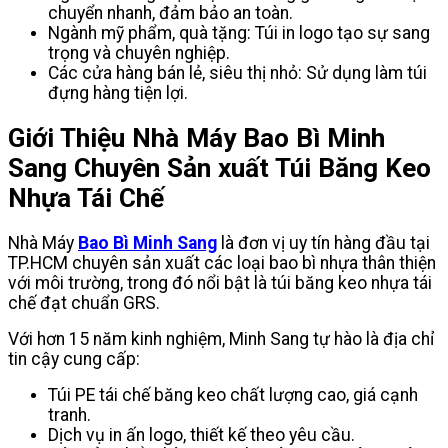
chuyển nhanh, đảm bảo an toàn.
Ngành mỹ phẩm, quà tặng
: Túi in logo tạo sự sang
trọng và chuyên nghiệp.
Các cửa hàng bán lẻ, siêu thị nhỏ: Sử dụng làm túi
đựng hàng tiện lợi.
Giới Thiệu Nhà Máy Bao Bì Minh
Sang Chuyên Sản xuất Túi Băng Keo
Nhựa Tái Chế
Nhà Máy
Bao Bì Minh Sang
là đơn vị uy tín hàng đầu tại
TP.HCM chuyên sản xuất các loại bao bì nhựa thân thiện
với môi trường, trong đó nổi bật là
túi băng keo nhựa tái
chế
đạt chuẩn
GRS
.
Với hơn 15 năm kinh nghiệm, Minh Sang tự hào là địa chỉ
tin cậy cung cấp:
Túi PE tái chế băng keo chất lượng cao, giá cạnh
tranh.
Dịch vụ in ấn logo, thiết kế theo yêu cầu.