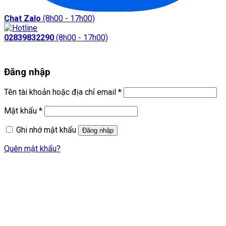
Chat Zalo
(8h00 - 17h00)
02839832290
(8h00 - 17h00)
Đăng nhập
Bắt
Tên tài khoản hoặc địa chỉ email
*
buộc
Bắt
Mật khẩu
*
buộc
Ghi nhớ mật khẩu
Đăng nhập
Quên mật khẩu?