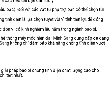
à các tiêu chí bạn cần lưu ý:
àu bạc). Đối với các vật tư phụ trợ, bạn có thể chọn túi
tĩnh điện là lựa chọn tuyệt vời vì tính tiện lợi, dễ đóng
 đơn vị có kinh nghiệm lâu năm trong ngành bao bì.
ới hệ thống máy móc hiện đại, Minh Sang cung cấp đa dạng
h Sang không chỉ đảm bảo khả năng chống tĩnh điện vượt
giải pháp bao bì chống tĩnh điện chất lượng cao cho
hi tiết nhất.