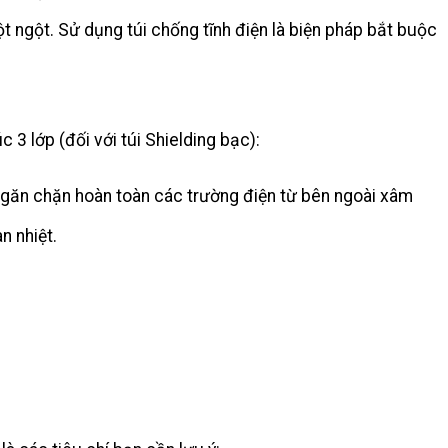
ột ngột. Sử dụng túi chống tĩnh điện là biện pháp bắt buộc
 3 lớp (đối với túi Shielding bạc):
ngăn chặn hoàn toàn các trường điện từ bên ngoài xâm
n nhiệt.