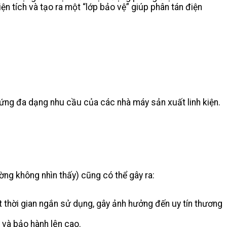
ện tích và tạo ra một “lớp bảo vệ” giúp phân tán điện
p ứng đa dạng nhu cầu của các nhà máy sản xuất linh kiện.
ường không nhìn thấy) cũng có thể gây ra:
t thời gian ngắn sử dụng, gây ảnh hưởng đến uy tín thương
 và bảo hành lên cao.