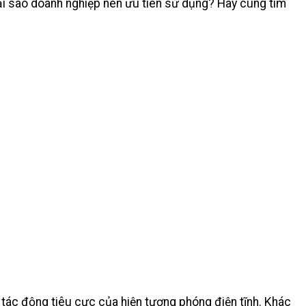
 tại sao doanh nghiệp nên ưu tiên sử dụng? Hãy cùng tìm
ỏi tác động tiêu cực của hiện tượng phóng điện tĩnh. Khác