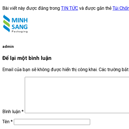
Bài viết này được đăng trong
TIN TỨC
và được gắn thẻ
Túi Chố
admin
Để lại một bình luận
Email của bạn sẽ không được hiển thị công khai.
Các trường bắ
Bình luận
*
Tên
*