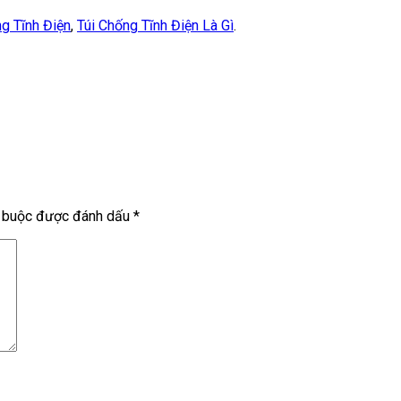
ng Tĩnh Điện
,
Túi Chống Tĩnh Điện Là Gì
.
t buộc được đánh dấu
*