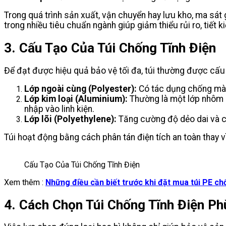
Trong quá trình sản xuất, vận chuyển hay lưu kho, ma sát g
trong nhiều tiêu chuẩn ngành giúp giảm thiểu rủi ro, tiế
3. Cấu Tạo Của Túi Chống Tĩnh Điện
Để đạt được hiệu quả bảo vệ tối đa, túi thường được cấu tạ
Lớp ngoài cùng (Polyester):
Có tác dụng chống mài
Lớp kim loại (Aluminium):
Thường là một lớp nhôm m
nhập vào linh kiện.
Lớp lõi (Polyethylene):
Tăng cường độ dẻo dai và chị
Túi hoạt động bằng cách phân tán điện tích an toàn thay vì t
Cấu Tạo Của Túi Chống Tĩnh Điện
Xem thêm :
Những điều cần biết trước khi đặt mua túi PE ch
4. Cách Chọn Túi Chống Tĩnh Điện P