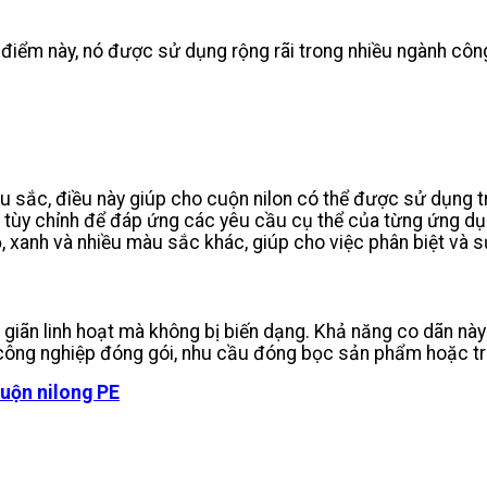
u điểm này, nó được sử dụng rộng rãi trong nhiều ngành côn
u sắc, điều này giúp cho cuộn nilon có thể được sử dụng 
 tùy chỉnh để đáp ứng các yêu cầu cụ thể của từng ứng dụn
 xanh và nhiều màu sắc khác, giúp cho việc phân biệt và s
 co giãn linh hoạt mà không bị biến dạng. Khả năng co dãn n
nh công nghiệp đóng gói, nhu cầu đóng bọc sản phẩm hoặc t
cuộn nilong PE