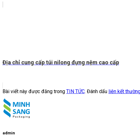
Địa chỉ cung cấp túi nilong đựng nệm cao cấp
Bài viết này được đăng trong
TIN TỨC
. Đánh dấu
liên kết thườn
admin