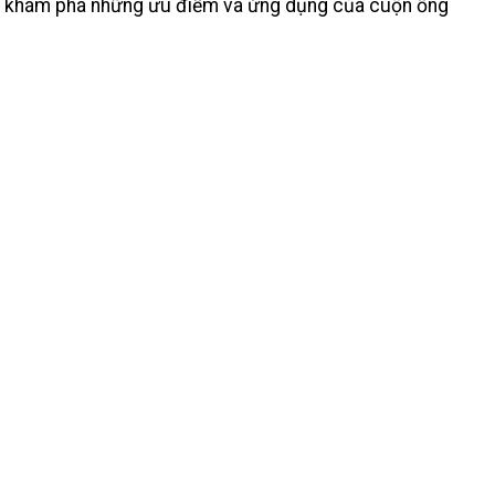
Sang khám phá những ưu điểm và ứng dụng của cuộn ống