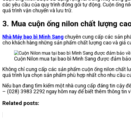
các yêu cầu của quy trình đóng gói tự động. Cuộn ống ni
quá trình vận chuyển và lưu trữ.
3. Mua cuộn ống nilon chất lượng cao 
Nhà Máy bao bì Minh Sang
chuyên cung cấp các sản phẩm
cho khách hàng những sản phẩm chất lượng cao và giá cả 
Cuộn Nilon mua tại bao bì Minh Sang được đảm bảo v
Không chỉ cung cấp các sản phẩm cuộn ống nilon chất lượ
quá trình lựa chọn sản phẩm phù hợp nhất cho nhu cầu c
Nếu bạn đang tìm kiếm một nhà cung cấp đáng tin cậy để m
– (028) 3983 2292 ngay hôm nay để biết thêm thông tin 
Related posts: