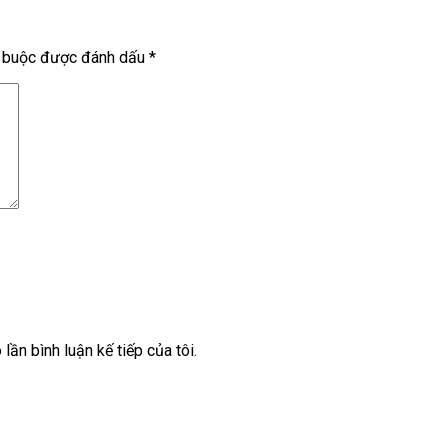
t buộc được đánh dấu
*
lần bình luận kế tiếp của tôi.