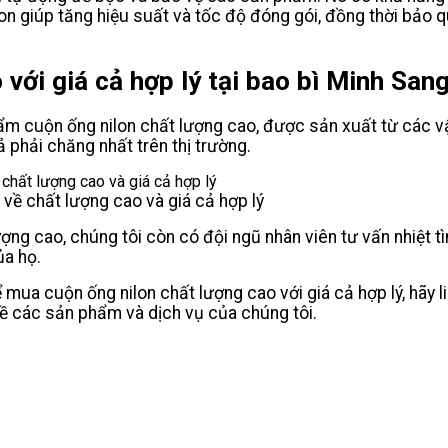
lon giúp tăng hiệu suất và tốc độ đóng gói, đồng thời bảo
với giá cả hợp lý tại bao bì Minh San
 cuộn ống nilon chất lượng cao, được sản xuất từ các vật 
phải chăng nhất trên thị trường.
ề chất lượng cao và giá cả hợp lý
ng cao, chúng tôi còn có đội ngũ nhân viên tư vấn nhiệt t
ủa họ.
ua cuộn ống nilon chất lượng cao với giá cả hợp lý, hãy l
về các sản phẩm và dịch vụ của chúng tôi.