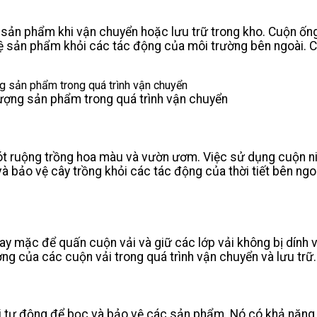
n phẩm khi vận chuyển hoặc lưu trữ trong kho. Cuộn ống ni
vệ sản phẩm khỏi các tác động của môi trường bên ngoài.
 lượng sản phẩm trong quá trình vận chuyển
ót ruộng trồng hoa màu và vườn ươm. Việc sử dụng cuộn ni
 và bảo vệ cây trồng khỏi các tác động của thời tiết bên ng
mặc để quấn cuộn vải và giữ các lớp vải không bị dính vào
ợng của các cuộn vải trong quá trình vận chuyển và lưu trữ
 tự động để bọc và bảo vệ các sản phẩm. Nó có khả năng co