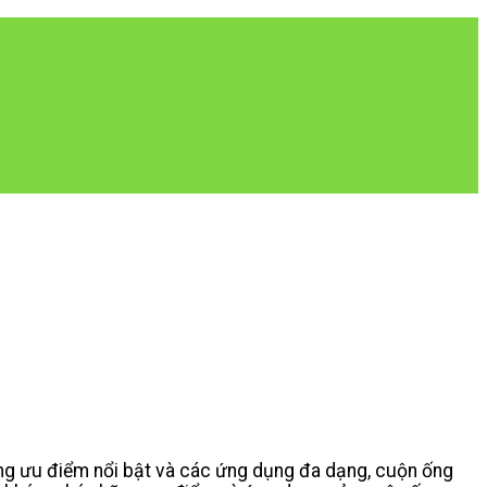
ững ưu điểm nổi bật và các ứng dụng đa dạng, cuộn ống