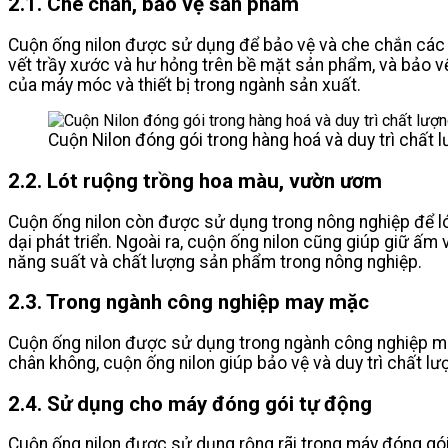
2.1. Che chắn, bảo vệ sản phẩm
Cuộn ống nilon được sử dụng để bảo vệ và che chắn các sả
vết trầy xước và hư hỏng trên bề mặt sản phẩm, và bảo 
của máy móc và thiết bị trong ngành sản xuất.
Cuộn Nilon đóng gói trong hàng hoá và duy trì chất
2.2. Lót ruộng trồng hoa màu, vườn ươm
Cuộn ống nilon còn được sử dụng trong nông nghiệp để l
dại phát triển. Ngoài ra, cuộn ống nilon cũng giúp giữ ấm
năng suất và chất lượng sản phẩm trong nông nghiệp.
2.3. Trong ngành công nghiệp may mặc
Cuộn ống nilon được sử dụng trong ngành công nghiệp may 
chân không, cuộn ống nilon giúp bảo vệ và duy trì chất lư
2.4. Sử dụng cho máy đóng gói tự động
Cuộn ống nilon được sử dụng rộng rãi trong máy đóng gói