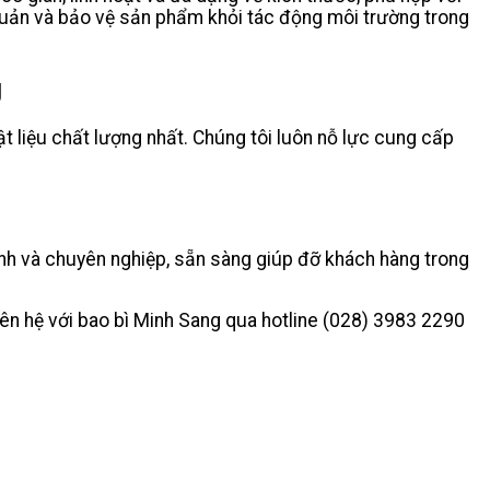
 quản và bảo vệ sản phẩm khỏi tác động môi trường trong
g
liệu chất lượng nhất. Chúng tôi luôn nỗ lực cung cấp
ình và chuyên nghiệp, sẵn sàng giúp đỡ khách hàng trong
iên hệ với bao bì Minh Sang qua hotline (028) 3983 2290