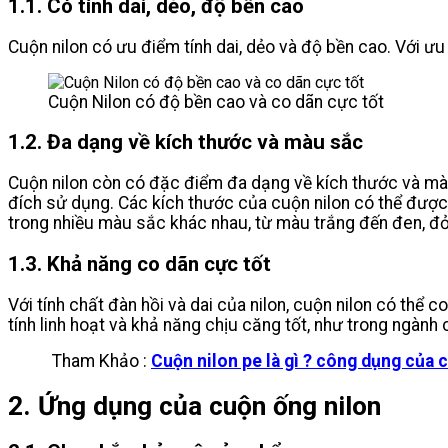
1.1. Có tính dai, dẻo, độ bền cao
Cuộn nilon có ưu điểm tính dai, dẻo và độ bền cao. Với ư
Cuộn Nilon có độ bền cao và co dãn cực tốt
1.2. Đa dạng về kích thước và màu sắc
Cuộn nilon còn có đặc điểm đa dạng về kích thước và mà
đích sử dụng. Các kích thước của cuộn nilon có thể được
trong nhiều màu sắc khác nhau, từ màu trắng đến đen, đỏ,
1.3. Khả năng co dãn cực tốt
Với tính chất đàn hồi và dai của nilon, cuộn nilon có thể
tính linh hoạt và khả năng chịu căng tốt, như trong ngà
Tham Khảo :
Cuộn nilon pe là gì ? công dụng của 
2. Ứng dụng của cuộn ống nilon