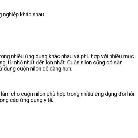
g nghiệp khác nhau.
trong nhiều ứng dụng khác nhau và phù hợp với nhiều mục
g, từ nhỏ nhất đến lớn nhất. Cuộn nilon cũng có sẵn
ử dụng cuộn nilon dễ dàng hơn.
ày làm cho cuộn nilon phù hợp trong nhiều ứng dụng đòi hỏi
rong các ứng dụng y tế.