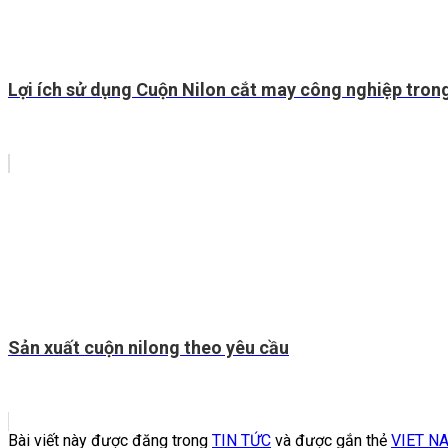
Lợi ích sử dụng Cuộn Nilon cắt may công nghiệp tron
Sản xuất cuộn nilong theo yêu cầu
Bài viết này được đăng trong
TIN TỨC
và được gắn thẻ
VIET N