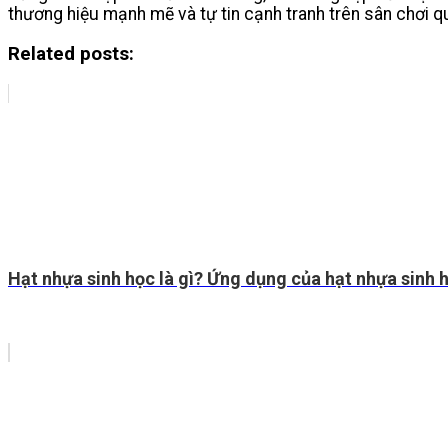
thương hiệu mạnh mẽ và tự tin cạnh tranh trên sân chơi q
Related posts:
Hạt nhựa sinh học là gì? Ứng dụng của hạt nhựa sinh 