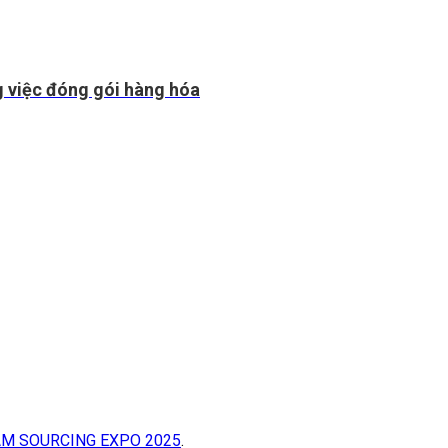
g việc đóng gói hàng hóa
AM SOURCING EXPO 2025
.