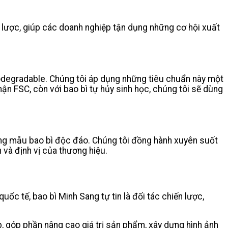
n lược, giúp các doanh nghiệp tận dụng những cơ hội xuất
iodegradable. Chúng tôi áp dụng những tiêu chuẩn này một
nhận FSC, còn với bao bì tự hủy sinh học, chúng tôi sẽ dùng
ững mẫu bao bì độc đáo. Chúng tôi đồng hành xuyên suốt
và định vị của thương hiệu.
c tế, bao bì Minh Sang tự tin là đối tác chiến lược,
, góp phần nâng cao giá trị sản phẩm, xây dựng hình ảnh