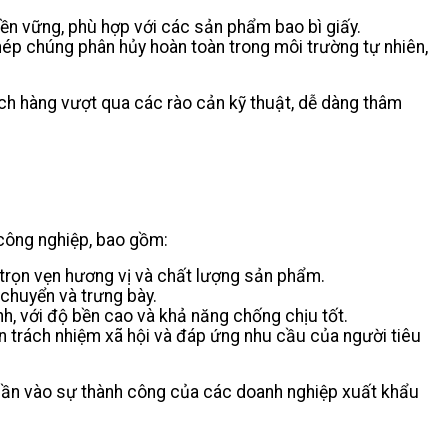
n vững, phù hợp với các sản phẩm bao bì giấy.
p chúng phân hủy hoàn toàn trong môi trường tự nhiên,
ch hàng vượt qua các rào cản kỹ thuật, dễ dàng thâm
công nghiệp, bao gồm:
ữ trọn vẹn hương vị và chất lượng sản phẩm.
 chuyển và trưng bày.
, với độ bền cao và khả năng chống chịu tốt.
hiện trách nhiệm xã hội và đáp ứng nhu cầu của người tiêu
phần vào sự thành công của các doanh nghiệp xuất khẩu