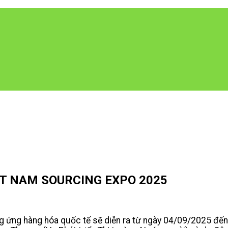
VIET NAM SOURCING EXPO 2025
ứng hàng hóa quốc tế sẽ diễn ra từ ngày 04/09/2025 đến 