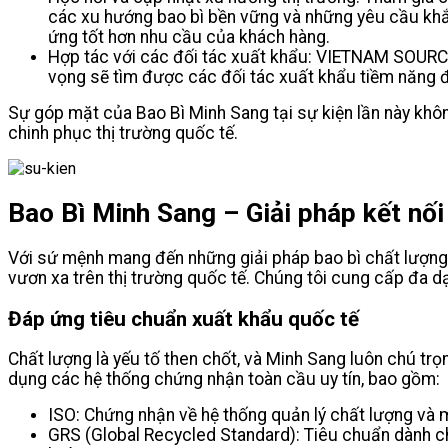
các xu hướng bao bì bền vững và những yêu cầu khắt
ứng tốt hơn nhu cầu của khách hàng.
Hợp tác với các đối tác xuất khẩu: VIETNAM SOURCI
vọng sẽ tìm được các đối tác xuất khẩu tiềm năng 
Sự góp mặt của Bao Bì Minh Sang tại sự kiện lần này không
chinh phục thị trường quốc tế.
Bao Bì Minh Sang – Giải pháp kết nối
Với sứ mệnh mang đến những giải pháp bao bì chất lượng, a
vươn xa trên thị trường quốc tế. Chúng tôi cung cấp đa 
Đáp ứng tiêu chuẩn xuất khẩu quốc tế
Chất lượng là yếu tố then chốt, và Minh Sang luôn chú trọ
dụng các hệ thống chứng nhận toàn cầu uy tín, bao gồm:
ISO: Chứng nhận về hệ thống quản lý chất lượng và m
GRS (Global Recycled Standard): Tiêu chuẩn dành c