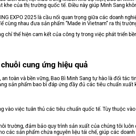
 khe của thị trường quốc tế. Điều này giúp Minh Sang khô
NG EXPO 2025 là cầu nối quan trọng giữa các doanh nghiệ
để cùng nhau đưa sản phẩm “Made in Vietnam” ra thị trườn
 chỉ thể hiện cam kết của công ty trong việc phát triển bề
 chuỗi cung ứng hiệu quả
n toàn và bền vững, Bao Bì Minh Sang tự hào là đối tác tin
dạng sản phẩm bao bì đáp ứng đầy đủ các tiêu chuẩn xuất 
ng vào việc tuân thủ các tiêu chuẩn quốc tế. Tùy thuộc vào
ôi trường, đảm bảo quy trình sản xuất của chúng tôi luôn đ
ho các sản phẩm chứa nguyên liệu tái chế, giúp các doanh