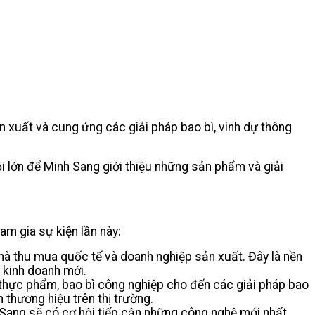
 xuất và cung ứng các giải pháp bao bì, vinh dự thông
ội lớn để Minh Sang giới thiệu những sản phẩm và giải
am gia sự kiện lần này:
à thu mua quốc tế và doanh nghiệp sản xuất. Đây là nền
ệ kinh doanh mới.
 thực phẩm, bao bì công nghiệp cho đến các giải pháp bao
 thương hiệu trên thị trường.
 Sang sẽ có cơ hội tiếp cận những công nghệ mới nhất,