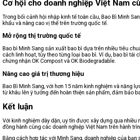
Cơ hội cho doanh nghiệp Việt Nam c
Trong bối cảnh hội nhập kinh tế toàn cầu, Bao Bì Minh San
khẩu và nâng cao vị thế trên trường quốc tế.
Mở rộng thị trường quốc tế
Bao bì Minh Sang sản xuất bao bì dựa trên nhiều tiêu ch
cách linh hoạt, tùy theo từng loại bao bì. Ví dụ, bao bì t
chứng nhận OK Compost và OK Biodegradable.
Nâng cao giá trị thương hiệu
Bao Bì Minh Sang, với hơn 15 năm kinh nghiệm và năng l
từ khâu lên ý tưởng đến hoàn thiện sản phẩm, đảm bảo ba
Kết luận
Với kinh nghiệm dày dặn, uy tín được xây dựng qua nhiều n
đồng hành cùng các doanh nghiệp Việt Nam trên hành trình
Bằng cách hợp tác với Minh Sang, doanh nghiệp của bạn s