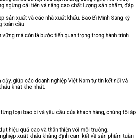
ng ngừng cải tiến và nâng cao chất lượng sản phẩm, đáp
p sản xuất và các nhà xuất khẩu. Bao Bì Minh Sang kỳ
g toàn cầu.
n vững mà còn là bước tiến quan trọng trong hành trình
 cậy, giúp các doanh nghiệp Việt Nam tự tin kết nối và
khẩu khắt khe nhất.
 từng loại bao bì và yêu cầu của khách hàng, chúng tôi áp
ạt hiệu quả cao và thân thiện với môi trường.
 nghiệp xuất khẩu khẳng định cam kết về sản phẩm tuần