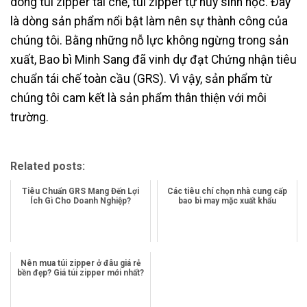
dòng túi zipper tái chế, túi zipper tự hủy sinh học. Đây
là dòng sản phẩm nổi bật làm nên sự thành công của
chúng tôi. Bằng những nỗ lực không ngừng trong sản
xuất, Bao bì Minh Sang đã vinh dự đạt Chứng nhận tiêu
chuẩn tái chế toàn cầu (GRS). Vì vậy, sản phẩm từ
chúng tôi cam kết là sản phẩm thân thiện với môi
trường.
Related posts:
Tiêu Chuẩn GRS Mang Đến Lợi
Các tiêu chí chọn nhà cung cấp
Ích Gì Cho Doanh Nghiệp?
bao bì may mặc xuất khẩu
Nên mua túi zipper ở đâu giá rẻ
bền đẹp? Giá túi zipper mới nhất?