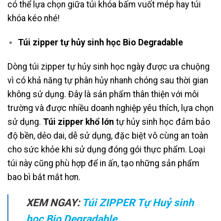
có thể lựa chọn giữa túi khóa bấm vuốt mép hay túi
khóa kéo nhé!
Túi zipper tự hủy sinh học Bio Degradable
Dòng túi zipper tự hủy sinh học ngày được ưa chuộng
vì có khả năng tự phân hủy nhanh chóng sau thời gian
không sử dụng. Đây là sản phẩm thân thiện với môi
trường và được nhiều doanh nghiệp yêu thích, lựa chọn
sử dụng.
Túi zipper khổ lớn
tự hủy sinh học đảm bảo
độ bền, dẻo dai, dễ sử dụng, đặc biệt vô cùng an toàn
cho sức khỏe khi sử dụng đóng gói thực phẩm. Loại
túi này cũng phù hợp để in ấn, tạo những sản phẩm
bao bì bắt mắt hơn.
XEM NGAY:
Túi ZIPPER Tự Huỷ sinh
học Bio Degradable