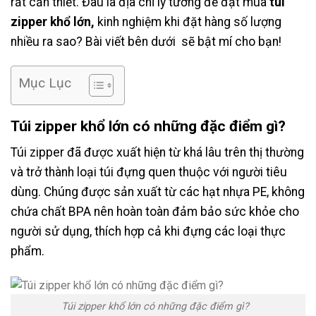
rất cần thiết. Đâu là địa chỉ lý tưởng để đặt mua
túi
zipper khổ lớn,
kinh nghiệm khi đặt hàng số lượng
nhiều ra sao? Bài viết bên dưới sẽ bật mí cho bạn!
Mục Lục
Túi zipper khổ lớn có những đặc điểm gì?
Túi zipper đã được xuất hiện từ khá lâu trên thị thường
và trở thành loại túi đựng quen thuộc với người tiêu
dùng. Chúng được sản xuất từ các hạt nhựa PE, không
chứa chất BPA nên hoàn toàn đảm bảo sức khỏe cho
người sử dụng, thích hợp cả khi đựng các loại thực
phẩm.
Túi zipper khổ lớn có những đặc điểm gì?