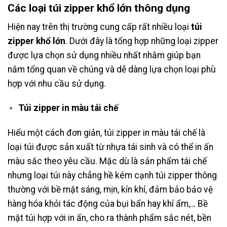
Các loại túi zipper khổ lớn thông dụng
Hiện nay trên thị trường cung cấp rất nhiều loại
túi
zipper khổ lớn
. Dưới đây là tổng hợp những loại zipper
được lựa chọn sử dụng nhiều nhất nhằm giúp bạn
nắm tổng quan về chúng và dễ dàng lựa chọn loại phù
hợp với nhu cầu sử dụng.
Túi zipper in màu tái chế
Hiểu một cách đơn giản, túi zipper in màu tái chế là
loại túi được sản xuất từ nhựa tái sinh và có thể in ấn
màu sắc theo yêu cầu. Mặc dù là sản phẩm tái chế
nhưng loại túi này chẳng hề kém cạnh túi zipper thông
thường với bề mặt sáng, mịn, kín khí, đảm bảo bảo vệ
hàng hóa khỏi tác động của bụi bẩn hay khí ẩm,… Bề
mặt túi hợp với in ấn, cho ra thành phẩm sắc nét, bền