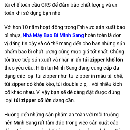
tái chế toàn cầu GRS để đảm bảo chất lượng và an
toàn khi sử dụng bạn nhé!
Với hơn 10 năm hoạt động trong lĩnh vực sản xuất bao
bì nhựa,
Nhà Máy Bao Bì Minh Sang
hoàn toàn là đơn
vị đáng tin cậy và có thể mang đến cho bạn những sản
phẩm bao bì chất lượng cùng mức giá tốt nhất. Chúng
tôi trực tiếp sản xuất và nhận in ấn
túi zipper khổ lớn
theo yêu cầu. Hiện tại Minh Sang đang cung cấp đa
dạng các loại túi zipper như: túi zipper in màu tái chế,
túi zipper có khóa kéo, túi double zip,… với nhiều kích
cỡ khác nhau. Vì vậy bạn sẽ dễ dàng đặt được đúng
loại
túi zipper cỡ lớn
đang cần.
Hướng đến những sản phẩm an toàn với môi trường
nên Minh Sang rất tâm đắc trong việc sản xuất các