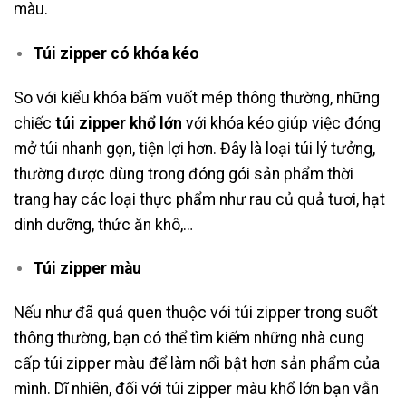
màu.
Túi zipper có khóa kéo
So với kiểu khóa bấm vuốt mép thông thường, những
chiếc
túi zipper khổ lớn
với khóa kéo giúp việc đóng
mở túi nhanh gọn, tiện lợi hơn. Đây là loại túi lý tưởng,
thường được dùng trong đóng gói sản phẩm thời
trang hay các loại thực phẩm như rau củ quả tươi, hạt
dinh dưỡng, thức ăn khô,…
Túi zipper màu
Nếu như đã quá quen thuộc với túi zipper trong suốt
thông thường, bạn có thể tìm kiếm những nhà cung
cấp túi zipper màu để làm nổi bật hơn sản phẩm của
mình. Dĩ nhiên, đối với túi zipper màu khổ lớn bạn vẫn