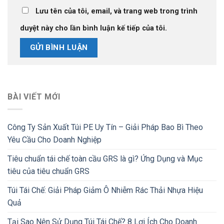
Lưu tên của tôi, email, và trang web trong trình
duyệt này cho lần bình luận kế tiếp của tôi.
BÀI VIẾT MỚI
Công Ty Sản Xuất Túi PE Uy Tín – Giải Pháp Bao Bì Theo
Yêu Cầu Cho Doanh Nghiệp
Tiêu chuẩn tái chế toàn cầu GRS là gì? Ứng Dụng và Mục
tiêu của tiêu chuẩn GRS
Túi Tái Chế: Giải Pháp Giảm Ô Nhiễm Rác Thải Nhựa Hiệu
Quả
Tại Sao Nên Sử Dụng Túi Tái Chế? 8 Lợi Ích Cho Doanh