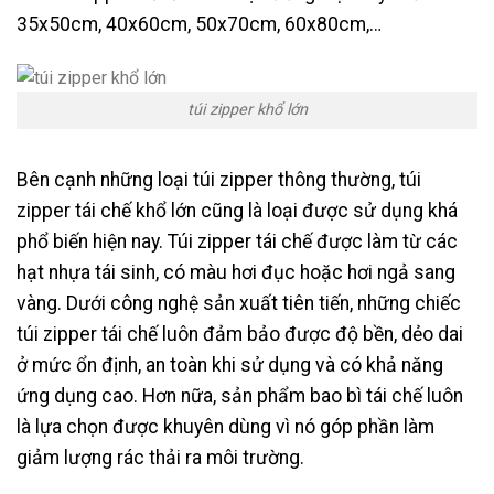
35x50cm, 40x60cm, 50x70cm, 60x80cm,…
túi zipper khổ lớn
Bên cạnh những loại túi zipper thông thường, túi
zipper tái chế khổ lớn cũng là loại được sử dụng khá
phổ biến hiện nay. Túi zipper tái chế được làm từ các
hạt nhựa tái sinh, có màu hơi đục hoặc hơi ngả sang
vàng. Dưới công nghệ sản xuất tiên tiến, những chiếc
túi zipper tái chế luôn đảm bảo được độ bền, dẻo dai
ở mức ổn định, an toàn khi sử dụng và có khả năng
ứng dụng cao. Hơn nữa, sản phẩm bao bì tái chế luôn
là lựa chọn được khuyên dùng vì nó góp phần làm
giảm lượng rác thải ra môi trường.