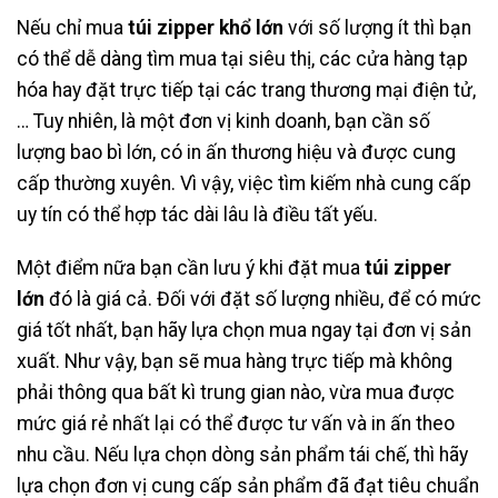
Nếu chỉ mua
túi zipper khổ lớn
với số lượng ít thì bạn
có thể dễ dàng tìm mua tại siêu thị, các cửa hàng tạp
hóa hay đặt trực tiếp tại các trang thương mại điện tử,
… Tuy nhiên, là một đơn vị kinh doanh, bạn cần số
lượng bao bì lớn, có in ấn thương hiệu và được cung
cấp thường xuyên. Vì vậy, việc tìm kiếm nhà cung cấp
uy tín có thể hợp tác dài lâu là điều tất yếu.
Một điểm nữa bạn cần lưu ý khi đặt mua
túi zipper
lớn
đó là giá cả. Đối với đặt số lượng nhiều, để có mức
giá tốt nhất, bạn hãy lựa chọn mua ngay tại đơn vị sản
xuất. Như vậy, bạn sẽ mua hàng trực tiếp mà không
phải thông qua bất kì trung gian nào, vừa mua được
mức giá rẻ nhất lại có thể được tư vấn và in ấn theo
nhu cầu. Nếu lựa chọn dòng sản phẩm tái chế, thì hãy
lựa chọn đơn vị cung cấp sản phẩm đã đạt tiêu chuẩn