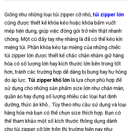
Giống như những loại túi zipper cỡ nhỏ,
túi zipper lớn
cũng được thiết kế khóa kéo hoặc khóa bấm vuốt
mép tiện dụng, giúp việc đóng gói trở nên thật nhanh
chóng. Một cú đẩy tay nhẹ nhàng là đã có thể kéo kín
miệng túi. Phần khóa kéo tại miệng của những chiếc
túi zipper lớn được thiết kế chắc chắn nhằm giữ hàng
hóa có số lượng lớn hay kích thước lớn bên trong tốt
hơn, tránh các trường hợp dễ dàng bị bung hay hư hỏng
do áp lực.
Túi zipper khổ lớn
là lựa chọn phù hợp để
sử dụng cho những sản phẩm size lớn như chăn màn,
quần áo hay đựng số lượng nhiều các loại hạt dinh
dưỡng, thức ăn khô… Tùy theo nhu cầu sử dụng và loại
hàng hóa mà bạn có thể chọn size thích hợp. Bạn có
thể tham khảo một số kích thước thông dụng dành
cho túi zipper cỡ lớn trên thị trường hiện nay như: