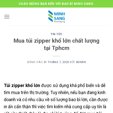
Bỏ
CHÀO MỪNG BẠN ĐẾN VỚI BAO BÌ MINH SANG.
qua
nội
dung
TIN TỨC
Mua túi zipper khổ lớn chất lượng
tại Tphcm
ĐĂNG VÀO
31 THÁNG 7, 2025
BỞI
ADMIN
Túi zipper khổ lớn
được sử dụng khá phổ biến và dễ
tìm mua trên thị trường. Tuy nhiên, nếu bạn đang kinh
doanh và có nhu cầu về số lượng bao bì lớn, cần được
in ấn cẩn thận thì việc tìm kiếm nhà cung cấp uy tín là