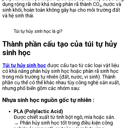
dụng rộng rãi nhờ khả năng phân rã thành CO₂, nước và
sinh khối, hoàn toàn không gây hại cho môi trường đất
và hệ sinh thái.
Túi tự hủy sinh học là gì?
Thành phần cấu tạo của túi tự hủy
sinh học
Túi tự hủy sinh học
được cấu tạo từ các loại vật liệu
có khả năng phân hủy sinh học hoặc phân rã sinh học
trong môi trường tự nhiên (đất, nước, vi sinh). Thành
phần cụ thể có thể khác nhau tùy công nghệ sản xuất,
nhưng phổ biến gồm các nhóm sau:
Nhựa sinh học nguồn gốc tự nhiên :
PLA (Polylactic Acid)
Được chiết xuất từ tinh bột ngô, mía hoặc sắn.
→ Phân hủy sinh học tốt trong điều kiện công