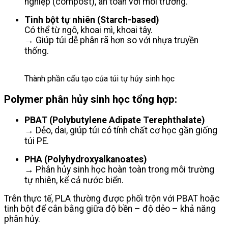
nghiệp (compost), an toàn với môi trường.
Tinh bột tự nhiên (Starch-based)
Có thể từ ngô, khoai mì, khoai tây.
→ Giúp túi dễ phân rã hơn so với nhựa truyền
thống.
Thành phần cấu tạo của túi tự hủy sinh học
Polymer phân hủy sinh học tổng hợp:
PBAT (Polybutylene Adipate Terephthalate)
→ Dẻo, dai, giúp túi có tính chất cơ học gần giống
túi PE.
PHA (Polyhydroxyalkanoates)
→ Phân hủy sinh học hoàn toàn trong môi trường
tự nhiên, kể cả nước biển.
Trên thực tế, PLA thường được phối trộn với PBAT hoặc
tinh bột để cân bằng giữa độ bền – độ dẻo – khả năng
phân hủy.