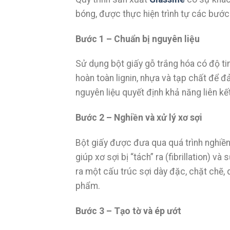
bóng, được thực hiện trình tự các bước
Bước 1 – Chuẩn bị nguyên liệu
Sử dụng bột giấy gỗ trắng hóa có độ tinh
hoàn toàn lignin, nhựa và tạp chất để 
nguyên liệu quyết định khả năng liên kế
Bước 2 – Nghiền và xử lý xơ sợi
Bột giấy được đưa qua quá trình nghiề
giúp xơ sợi bị “tách” ra (fibrillation) và
ra một cấu trúc sợi dày đặc, chặt chẽ,
phẩm.
Bước 3 – Tạo tờ và ép ướt