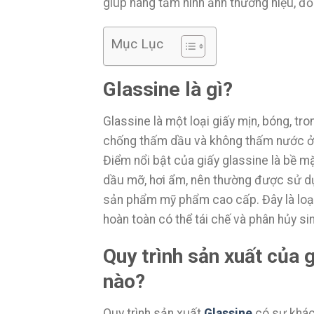
giúp nâng tầm hình ảnh thương hiệu, đồn
Mục Lục
Glassine là gì?
Glassine là một loại giấy mịn, bóng, tr
chống thấm dầu và không thấm nước ở
Điểm nổi bật của giấy glassine là bề mặ
dầu mỡ, hơi ẩm, nên thường được sử d
sản phẩm mỹ phẩm cao cấp. Đây là loại 
hoàn toàn có thể tái chế và phân hủy si
Quy trình sản xuất của 
nào?
Quy trình sản xuất
Glassine
có sự khác 