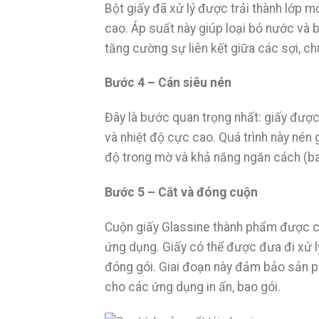
Bột giấy đã xử lý được trải thành lớp m
cao. Áp suất này giúp loại bỏ nước và b
tăng cường sự liên kết giữa các sợi, ch
Bước 4 – Cán siêu nén
Đây là bước quan trọng nhất: giấy được 
và nhiệt độ cực cao. Quá trình này nén 
độ trong mờ và khả năng ngăn cách (ba
Bước 5 – Cắt và đóng cuộn
Cuộn giấy Glassine thành phẩm được c
ứng dụng. Giấy có thể được đưa đi xử lý
đóng gói. Giai đoạn này đảm bảo sản 
cho các ứng dụng in ấn, bao gói.