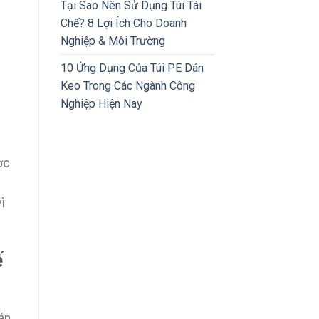
Tại Sao Nên Sử Dụng Túi Tái
Chế? 8 Lợi Ích Cho Doanh
Nghiệp & Môi Trường
10 Ứng Dụng Của Túi PE Dán
Keo Trong Các Ngành Công
Nghiệp Hiện Nay
ợc
ì
ế
án