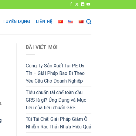
TUYỂN DỤNG
LIÊN HỆ
BÀI VIẾT MỚI
Công Ty Sản Xuất Túi PE Uy
Tín – Giải Pháp Bao Bì Theo
Yêu Cầu Cho Doanh Nghiệp
Tiêu chuẩn tái chế toàn cầu
GRS là gì? Ứng Dụng và Mục
p.
tiêu của tiêu chuẩn GRS
Túi Tái Chế: Giải Pháp Giảm Ô
g
Nhiễm Rác Thải Nhựa Hiệu Quả