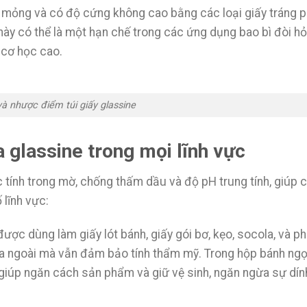
 mỏng và có độ cứng không cao bằng các loại giấy tráng 
ày có thể là một hạn chế trong các ứng dụng bao bì đòi hỏ
 cơ học cao.
à nhược điểm túi giấy glassine
 glassine trong mọi lĩnh vực
tính trong mờ, chống thấm dầu và độ pH trung tính, giúp 
 lĩnh vực:
ợc dùng làm giấy lót bánh, giấy gói bơ, kẹo, socola, và p
a ngoài mà vẫn đảm bảo tính thẩm mỹ. Trong hộp bánh ngọ
 giúp ngăn cách sản phẩm và giữ vệ sinh, ngăn ngừa sự dín