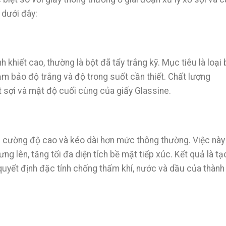
 dưới đây:
 khiết cao, thường là bột đã tẩy trắng kỹ. Mục tiêu là loại
đảm bảo độ trắng và độ trong suốt cần thiết. Chất lượng
t sợi và mật độ cuối cùng của giấy Glassine.
n cường độ cao và kéo dài hơn mức thông thường. Việc này
 sưng lên, tăng tối đa diện tích bề mặt tiếp xúc. Kết quả là tạ
 quyết định đặc tính chống thấm khí, nước và dầu của thành