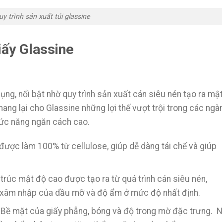
uy trình sản xuất túi glassine
ấy Glassine
ụng, nổi bật nhờ quy trình sản xuất cán siêu nén tạo ra mậ
ang lại cho Glassine những lợi thế vượt trội trong các ngà
hức năng ngăn cách cao.
 được làm 100% từ cellulose, giúp dễ dàng tái chế và giúp
rúc mật độ cao được tạo ra từ quá trình cán siêu nén,
 xâm nhập của dầu mỡ và độ ẩm ở mức độ nhất định.
: Bề mặt của giấy phẳng, bóng và độ trong mờ đặc trưng. 