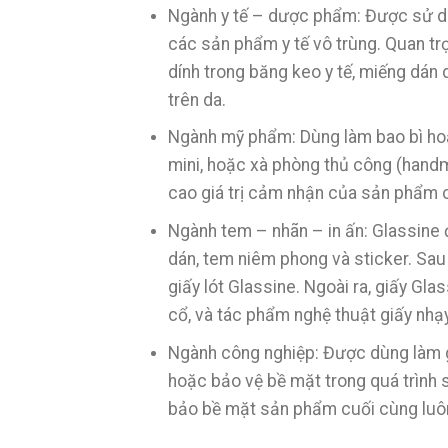
Ngành y tế – dược phẩm: Được sử dụ
các sản phẩm y tế vô trùng. Quan trọn
dính trong băng keo y tế, miếng dá
trên da.
Ngành mỹ phẩm: Dùng làm bao bì hoặ
mini, hoặc xà phòng thủ công (hand
cao giá trị cảm nhận của sản phẩm 
Ngành tem – nhãn – in ấn: Glassine 
dán, tem niêm phong và sticker. Sau k
giấy lót Glassine. Ngoài ra, giấy Gl
cổ, và tác phẩm nghệ thuật giấy nhạy
Ngành công nghiệp: Được dùng làm giấ
hoặc bảo vệ bề mặt trong quá trình 
bảo bề mặt sản phẩm cuối cùng luôn