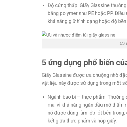
Độ cứng thấp: Giấy Glassine thường
bằng polymer như PE hoặc PP. Điều n
khả năng giữ hình dạng hoặc độ bền
Ưu v
5 ứng dụng phổ biến của
Giấy Glassine được ưa chuộng nhờ đặc 
vật liệu này được sử dụng trong một số
Ngành bao bì – thực phẩm: Thường đư
mai vì khả năng ngăn dầu mỡ thấm r
nó được dùng làm lớp lót bên trong,
kết giữa thực phẩm và hộp giấy.