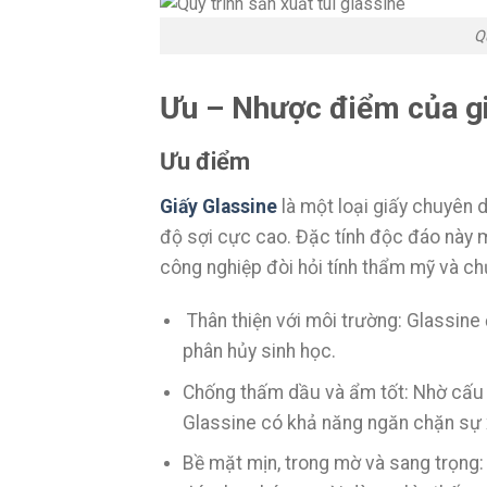
Q
Ưu – Nhược điểm của gi
Ưu điểm
Giấy Glassine
là một loại giấy chuyên d
độ sợi cực cao. Đặc tính độc đáo này m
công nghiệp đòi hỏi tính thẩm mỹ và c
Thân thiện với môi trường: Glassine
phân hủy sinh học.
Chống thấm dầu và ẩm tốt: Nhờ cấu t
Glassine có khả năng ngăn chặn sự
Bề mặt mịn, trong mờ và sang trọng