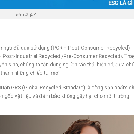
ESG là gì?
từ nhựa đã qua sử dụng (PCR – Post-Consumer Recycled)
 Post-Industrial Recycled /Pre-Consumer Recycled). Thay
n sinh, chúng ta tận dụng nguồn rác thải hiện có, đưa ch
 thành những chiếc túi mới.
 chuẩn GRS (Global Recycled Standard) là dòng sản phẩm c
ồn gốc vật liệu và đảm bảo không gây hại cho môi trường