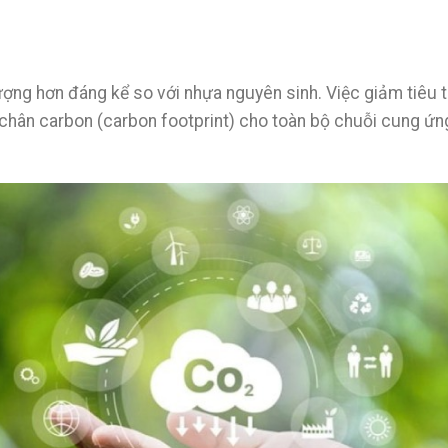
lượng hơn đáng kể so với nhựa nguyên sinh. Việc giảm tiêu 
chân carbon (carbon footprint) cho toàn bộ chuỗi cung ứn