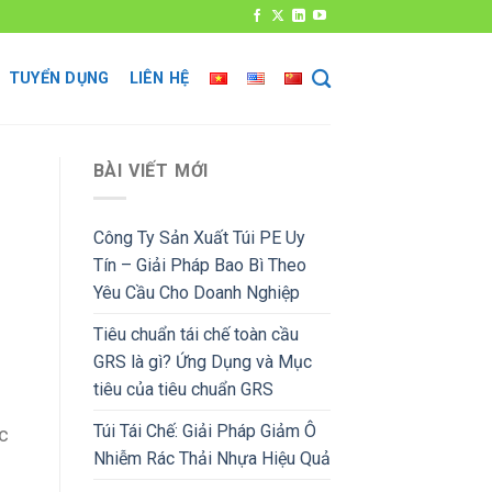
TUYỂN DỤNG
LIÊN HỆ
BÀI VIẾT MỚI
Công Ty Sản Xuất Túi PE Uy
Tín – Giải Pháp Bao Bì Theo
Yêu Cầu Cho Doanh Nghiệp
Tiêu chuẩn tái chế toàn cầu
GRS là gì? Ứng Dụng và Mục
tiêu của tiêu chuẩn GRS
Túi Tái Chế: Giải Pháp Giảm Ô
ác
Nhiễm Rác Thải Nhựa Hiệu Quả