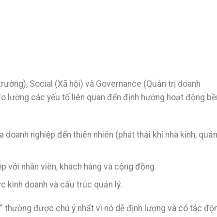
 trường), Social (Xã hội) và Governance (Quản trị doanh
đo lường các yếu tố liên quan đến định hướng hoạt động bề
doanh nghiệp đến thiên nhiên (phát thải khí nhà kính, quản
ệp với nhân viên, khách hàng và cộng đồng.
 kinh doanh và cấu trúc quản lý.
g” thường được chú ý nhất vì nó dễ định lượng và có tác độ