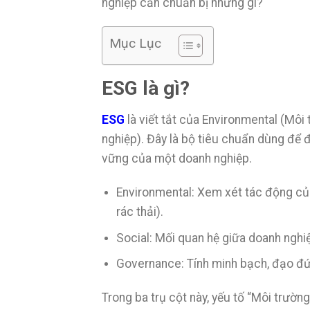
nghiệp cần chuẩn bị những gì?
Mục Lục
ESG là gì?
ESG
là viết tắt của Environmental (Môi
nghiệp). Đây là bộ tiêu chuẩn dùng để 
vững của một doanh nghiệp.
Environmental: Xem xét tác động của 
rác thải).
Social: Mối quan hệ giữa doanh nghi
Governance: Tính minh bạch, đạo đức
Trong ba trụ cột này, yếu tố “Môi trườn