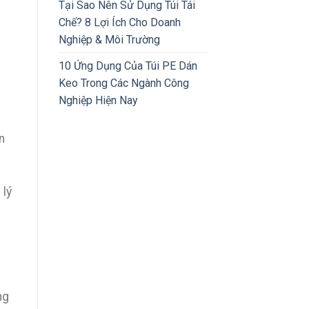
Tại Sao Nên Sử Dụng Túi Tái
Chế? 8 Lợi Ích Cho Doanh
Nghiệp & Môi Trường
10 Ứng Dụng Của Túi PE Dán
Keo Trong Các Ngành Công
Nghiệp Hiện Nay
n
 lý
ng