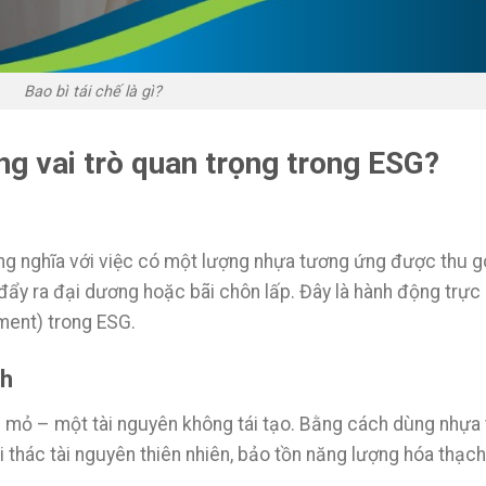
Bao bì tái chế là gì?
óng vai trò quan trọng trong ESG?
ồng nghĩa với việc có một lượng nhựa tương ứng được thu 
ị đẩy ra đại dương hoặc bãi chôn lấp. Đây là hành động trực
nment) trong ESG.
nh
mỏ – một tài nguyên không tái tạo. Bằng cách dùng nhựa 
i thác tài nguyên thiên nhiên, bảo tồn năng lượng hóa thạch