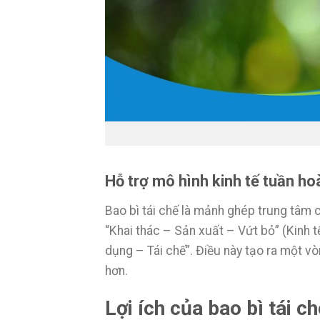
Hỗ trợ mô hình kinh tế tuần ho
Bao bì tái chế là mảnh ghép trung tâm c
“Khai thác – Sản xuất – Vứt bỏ” (Kinh t
dụng – Tái chế”. Điều này tạo ra một vò
hơn.
Lợi ích của bao bì tái c