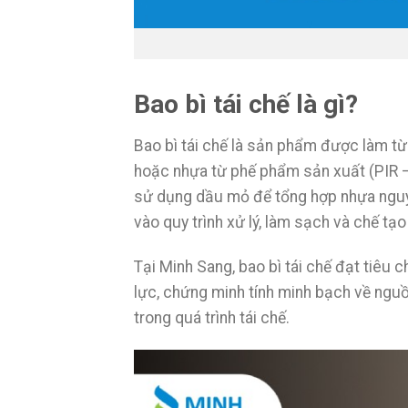
Bao bì tái chế là gì?
Bao bì tái chế là sản phẩm được làm 
hoặc nhựa từ phế phẩm sản xuất (PIR –
sử dụng dầu mỏ để tổng hợp nhựa nguyê
vào quy trình xử lý, làm sạch và chế tạo
Tại Minh Sang, bao bì tái chế đạt tiêu
lực, chứng minh tính minh bạch về ngu
trong quá trình tái chế.