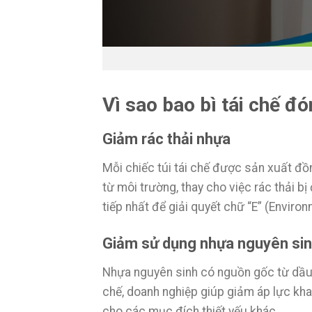
Vì sao bao bì tái chế đ
Giảm rác thải nhựa
Mỗi chiếc túi tái chế được sản xuất đ
từ môi trường, thay cho việc rác thải b
tiếp nhất để giải quyết chữ “E” (Enviro
Giảm sử dụng nhựa nguyên si
Nhựa nguyên sinh có nguồn gốc từ dầu 
chế, doanh nghiệp giúp giảm áp lực kha
cho các mục đích thiết yếu khác.