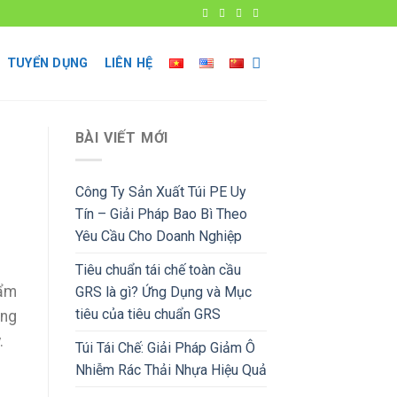
TUYỂN DỤNG
LIÊN HỆ
BÀI VIẾT MỚI
Công Ty Sản Xuất Túi PE Uy
Tín – Giải Pháp Bao Bì Theo
Yêu Cầu Cho Doanh Nghiệp
Tiêu chuẩn tái chế toàn cầu
hẩm
GRS là gì? Ứng Dụng và Mục
tiêu của tiêu chuẩn GRS
ông
.
Túi Tái Chế: Giải Pháp Giảm Ô
Nhiễm Rác Thải Nhựa Hiệu Quả