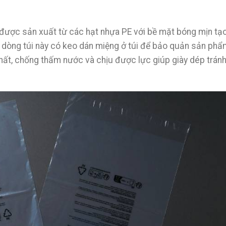
được sản xuất từ các hạt nhựa PE với bề mặt bóng mịn tạo
 dòng túi này có keo dán miệng ở túi để bảo quản sản phẩ
chất, chống thấm nước và chịu được lực giúp giày dép trán