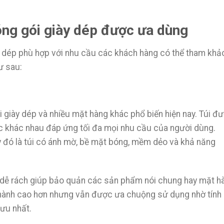
đóng gói giày dép được ưa dùng
ày dép phù hợp với nhu cầu các khách hàng có thể tham khả
ư sau:
ói giày dép và nhiều mặt hàng khác phổ biến hiện nay. Túi đ
ớc khác nhau đáp ứng tối đa mọi nhu cầu của người dùng.
 đó là túi có ánh mờ, bề mặt bóng, mềm dẻo và khả năng
 dễ rách giúp bảo quản các sản phẩm nói chung hay mặt h
 thành cao hơn nhưng vẫn được ưa chuộng sử dụng nhờ tính
ưu nhất.