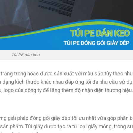
Túi PE dán keo
trắng trong hoặc được sản xuất với màu sắc tùy theo nhu
 đa dạng kích thước khác nhau đáp ứng tối đa nhu cầu sử dụ
u, logo của công ty để tăng thêm độ nhận diện thương hiệu
ững giải pháp đóng gói giày dép tối ưu nhất vừa góp phần 
ản phẩm. Túi giấy được tạo ra từ loại giấy mỏng, trong su