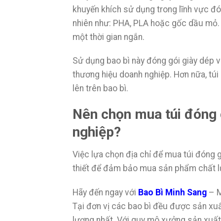
khuyến khích sử dụng trong lĩnh vực đón
nhiên như: PHA, PLA hoặc gốc dầu mỏ. 
một thời gian ngắn.
Sử dụng bao bì này đóng gói giày dép 
thương hiệu doanh nghiệp. Hơn nữa, túi 
lên trên bao bì.
Nên chọn mua túi đóng g
nghiệp?
Việc lựa chọn địa chỉ để mua túi đóng g
thiết để đảm bảo mua sản phẩm chất lư
Hãy đến ngay với
Bao Bì Minh Sang
– M
Tại đơn vị các bao bì đều được sản xu
lượng nhất. Với quy mô xưởng sản xuấ