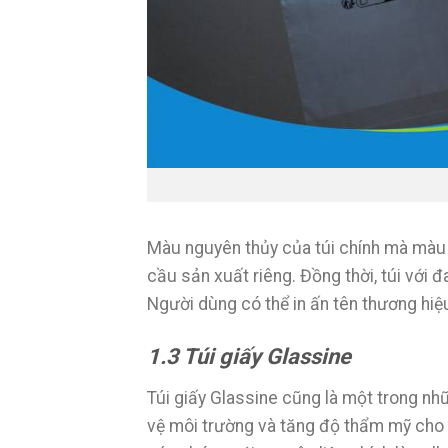
Màu nguyên thủy của túi chính mà màu 
cầu sản xuất riêng. Đồng thời, túi với
Người dùng có thể in ấn tên thương hiệ
1.3 Túi giấy Glassine
Túi giấy Glassine cũng là một trong nh
vệ môi trường và tăng độ thẩm mỹ cho s