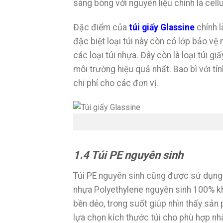
sáng bóng với nguyên liệu chính là cel
Đặc điểm của
túi giấy Glassine
chính 
đặc biệt loại túi này còn có lớp bảo v
các loại túi nhựa. Đây còn là loại túi g
môi trường hiệu quả nhất. Bao bì với tí
chi phí cho các đơn vị.
1.4 Túi PE nguyên sinh
Túi PE nguyên sinh cũng được sử dụng 
nhựa Polyethylene nguyên sinh 100% kh
bền dẻo, trong suốt giúp nhìn thấy sản
lựa chọn kích thước túi cho phù hợp nh