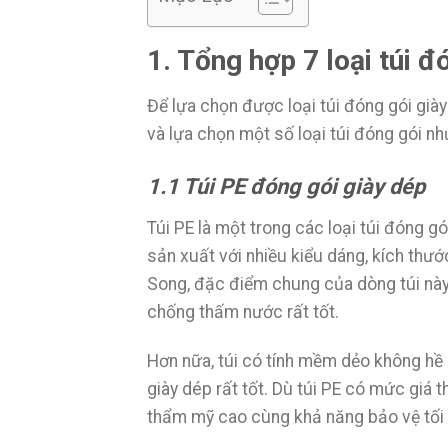
1. Tổng hợp 7 loại túi 
Để lựa chọn được loại túi đóng gói gi
và lựa chọn một số loại túi đóng gói nh
1.1 Túi PE đóng gói giày dép
Túi PE là một trong các loại túi đóng g
sản xuất với nhiều kiểu dáng, kích thư
Song, đặc điểm chung của dòng túi này
chống thấm nước rất tốt.
Hơn nữa, túi có tính mềm dẻo không hề
giày dép rất tốt. Dù túi PE có mức giá
thẩm mỹ cao cùng khả năng bảo vệ tối 