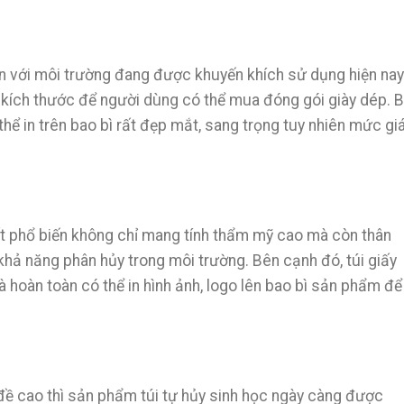
iện với môi trường đang được khuyến khích sử dụng hiện nay
, kích thước để người dùng có thể mua đóng gói giày dép. 
thể in trên bao bì rất đẹp mắt, sang trọng tuy nhiên mức gi
ất phổ biến không chỉ mang tính thẩm mỹ cao mà còn thân
ó khả năng phân hủy trong môi trường. Bên cạnh đó, túi giấy
hoàn toàn có thể in hình ảnh, logo lên bao bì sản phẩm để
đề cao thì sản phẩm túi tự hủy sinh học ngày càng được