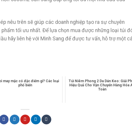
 dép nêu trên sẽ giúp các doanh nghiệp tạo ra sự chuyên
phẩm tối ưu nhất. Để lựa chọn mua được những loại túi đ
cầu hãy liên hệ với Minh Sang để được tư vấn, hỗ trợ một c
bì may mặc có đặc điểm gì? Các loại
Túi Niêm Phong 2 Da Dán Keo: Giải P
phổ biến
Hiệu Quả Cho Vận Chuyển Hàng Hóa 
Toàn