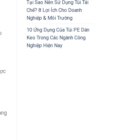
Tại Sao Nên Sử Dụng Túi Tái
Chế? 8 Lợi Ích Cho Doanh
Nghiệp & Môi Trường
10 Ứng Dụng Của Túi PE Dán
o
Keo Trong Các Ngành Công
Nghiệp Hiện Nay
ược
àng