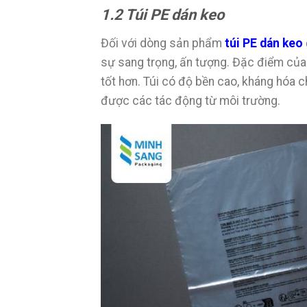
1.2 Túi PE dán keo
Đối với dòng sản phẩm
túi PE dán keo
sự sang trọng, ấn tượng. Đặc điểm của
tốt hơn. Túi có độ bền cao, kháng hóa 
được các tác động từ môi trường.