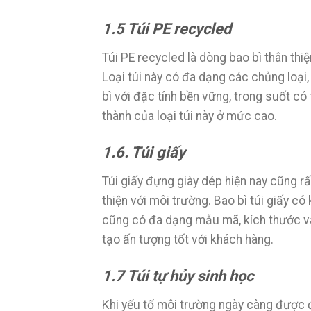
1.5 Túi PE recycled
Túi PE recycled là dòng bao bì thân th
Loại túi này có đa dạng các chủng loại
bì với đặc tính bền vững, trong suốt có 
thành của loại túi này ở mức cao.
1.6. Túi giấy
Túi giấy đựng giày dép hiện nay cũng r
thiện với môi trường. Bao bì túi giấy c
cũng có đa dạng mẫu mã, kích thước và 
tạo ấn tượng tốt với khách hàng.
1.7 Túi tự hủy sinh học
Khi yếu tố môi trường ngày càng được 