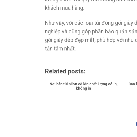
khách mua hàng.
Như vậy, với các loại túi đóng gói giày
nghiệp và cũng góp phần bảo quản sản 
gói giày dép đẹp mắt, phù hợp với nhu 
tận tâm nhất.
Related posts:
Nơi bán túi nilon cỡ lớn chất lượng có in,
Bao 
không in