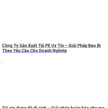
Công Ty Sản Xuất Túi PE Uy Tín – Giải Pháp Bao Bì
Theo Yêu Cầu Cho Doanh Nghiệp
Túi zip đựng đồ đi sinh – Giải pháp hoàn hảo cho mẹ