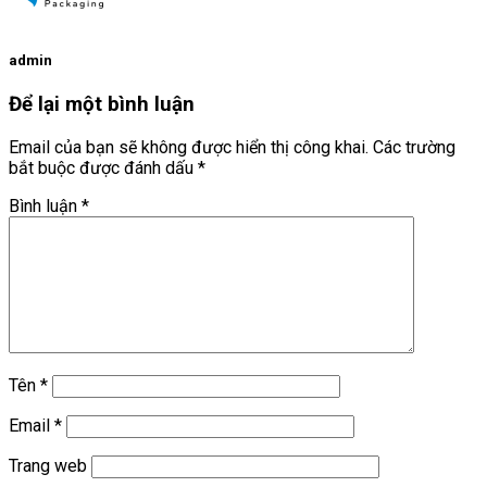
admin
Để lại một bình luận
Email của bạn sẽ không được hiển thị công khai.
Các trường
bắt buộc được đánh dấu
*
Bình luận
*
Tên
*
Email
*
Trang web