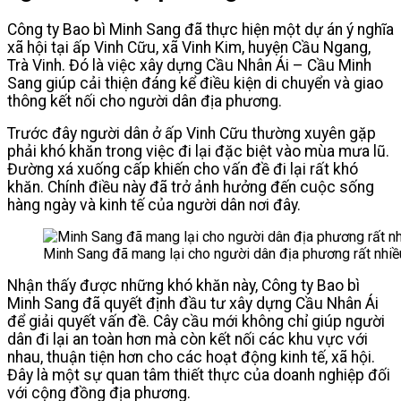
Công ty Bao bì Minh Sang đã thực hiện một dự án ý nghĩa
xã hội tại ấp Vinh Cữu, xã Vinh Kim, huyện Cầu Ngang,
Trà Vinh. Đó là việc xây dựng Cầu Nhân Ái – Cầu Minh
Sang giúp cải thiện đáng kể điều kiện di chuyển và giao
thông kết nối cho người dân địa phương.
Trước đây người dân ở ấp Vinh Cữu thường xuyên gặp
phải khó khăn trong việc đi lại đặc biệt vào mùa mưa lũ.
Đường xá xuống cấp khiến cho vấn đề đi lại rất khó
khăn. Chính điều này đã trở ảnh hưởng đến cuộc sống
hàng ngày và kinh tế của người dân nơi đây.
Minh Sang đã mang lại cho người dân địa phương rất nhiề
Nhận thấy được những khó khăn này, Công ty Bao bì
Minh Sang đã quyết định đầu tư xây dựng Cầu Nhân Ái
để giải quyết vấn đề. Cây cầu mới không chỉ giúp người
dân đi lại an toàn hơn mà còn kết nối các khu vực với
nhau, thuận tiện hơn cho các hoạt động kinh tế, xã hội.
Đây là một sự quan tâm thiết thực của doanh nghiệp đối
với cộng đồng địa phương.