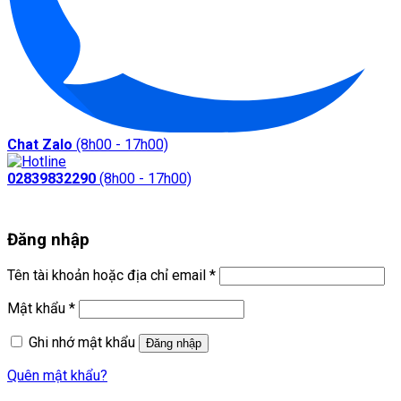
Chat Zalo
(8h00 - 17h00)
02839832290
(8h00 - 17h00)
Đăng nhập
Bắt
Tên tài khoản hoặc địa chỉ email
*
buộc
Bắt
Mật khẩu
*
buộc
Ghi nhớ mật khẩu
Đăng nhập
Quên mật khẩu?