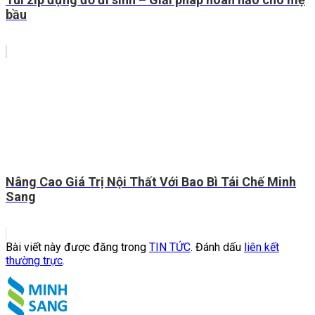
bầu
Nâng Cao Giá Trị Nội Thất Với Bao Bì Tái Chế Minh
Sang
Bài viết này được đăng trong
TIN TỨC
. Đánh dấu
liên kết
thường trực
.