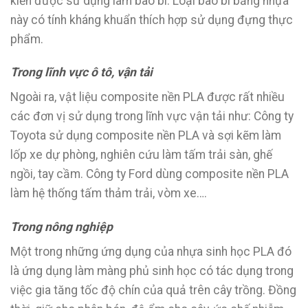
kiến được sử dụng làm bao bì. Loại bao bì bằng nhựa
này có tính kháng khuẩn thích hợp sử dụng đựng thực
phẩm.
Trong lĩnh vực ô tô, vận tải
Ngoài ra, vật liệu composite nền PLA được rất nhiều
các đơn vị sử dụng trong lĩnh vực vận tải như: Công ty
Toyota sử dụng composite nền PLA và sợi kẽm làm
lốp xe dự phòng, nghiên cứu làm tấm trải sàn, ghế
ngồi, tay cầm. Công ty Ford dùng composite nền PLA
làm hệ thống tấm thảm trải, vòm xe….
Trong nông nghiệp
Một trong những ứng dụng của nhựa sinh học PLA đó
là ứng dụng làm màng phủ sinh học có tác dụng trong
việc gia tăng tốc độ chín của quả trên cây trồng. Đồng