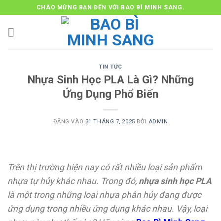
Bỏ
CHÀO MỪNG BẠN ĐẾN VỚI BAO BÌ MINH SANG.
qua
nội
dung
TIN TỨC
Nhựa Sinh Học PLA Là Gì? Những
Ứng Dụng Phổ Biến
ĐĂNG VÀO
31 THÁNG 7, 2025
BỞI
ADMIN
Trên thị trường hiện nay có rất nhiều loại sản phẩm
nhựa tự hủy khác nhau. Trong đó,
nhựa sinh học PLA
là một trong những loại nhựa phân hủy đang được
ứng dụng trong nhiều ứng dụng khác nhau. Vậy, loại