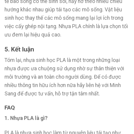
tế bào sống có thể sinh sôi, nảy nở theo nhiều chiều
hướng khác nhau giúp tái tạo các mô sống. Vật liệu
sinh học thay thế các mô sống mang lại lợi ích trong
việc cấy ghép nội tạng. Nhựa PLA chính là lựa chọn tối
ưu đem lại hiệu quả cao.
5. Kết luận
Tóm lại, nhựa sinh học PLA là một trong những loại
nhựa được ưa chuộng sử dụng nhờ sự thân thiện với
môi trường và an toàn cho người dùng. Để có được
nhiều thông tin hữu ích hơn nữa hãy liên hệ với Minh
Sang để được tư vấn, hỗ trợ tận tâm nhất.
FAQ
1. Nhựa PLA là gì?
PLA là nhựa sinh học làm từ nguyên liệu tái tạo như