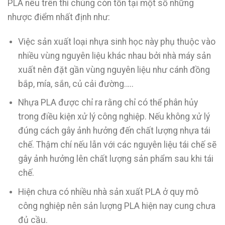
PLA nêu trên thì chúng còn tồn tại một số những
nhược điểm nhất định như:
Việc sản xuất loại nhựa sinh học này phụ thuộc vào
nhiều vùng nguyên liệu khác nhau bởi nhà máy sản
xuất nên đặt gần vùng nguyên liệu như cánh đồng
bắp, mía, sắn, củ cải đường…..
Nhựa PLA được chỉ ra rằng chỉ có thể phân hủy
trong điều kiện xử lý công nghiệp. Nếu không xử lý
đúng cách gây ảnh hưởng đến chất lượng nhựa tái
chế. Thậm chí nếu lẫn với các nguyên liệu tái chế sẽ
gây ảnh hưởng lên chất lượng sản phẩm sau khi tái
chế.
Hiện chưa có nhiều nhà sản xuất PLA ở quy mô
công nghiệp nên sản lượng PLA hiện nay cung chưa
đủ cầu.