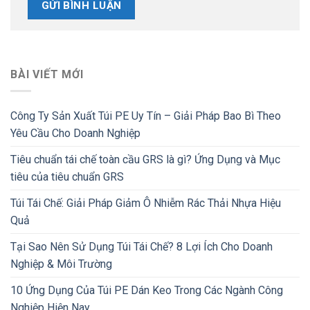
BÀI VIẾT MỚI
Công Ty Sản Xuất Túi PE Uy Tín – Giải Pháp Bao Bì Theo
Yêu Cầu Cho Doanh Nghiệp
Tiêu chuẩn tái chế toàn cầu GRS là gì? Ứng Dụng và Mục
tiêu của tiêu chuẩn GRS
Túi Tái Chế: Giải Pháp Giảm Ô Nhiễm Rác Thải Nhựa Hiệu
Quả
Tại Sao Nên Sử Dụng Túi Tái Chế? 8 Lợi Ích Cho Doanh
Nghiệp & Môi Trường
10 Ứng Dụng Của Túi PE Dán Keo Trong Các Ngành Công
Nghiệp Hiện Nay