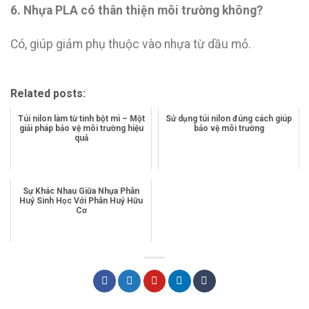
6. Nhựa PLA có thân thiện môi trường không?
Có, giúp giảm phụ thuộc vào nhựa từ dầu mỏ.
Related posts:
Túi nilon làm từ tinh bột mì – Một
Sử dụng túi nilon đúng cách giúp
giải pháp bảo vệ môi trường hiệu
bảo vệ môi trường
quả
Sự Khác Nhau Giữa Nhựa Phân
Huỷ Sinh Học Với Phân Huỷ Hữu
Cơ