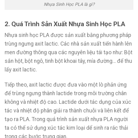
Nhựa Sinh Học PLA là gì?
2. Quá Trình Sản Xuất Nhựa Sinh Học PLA
Nhựa sinh học PLA được sản xuất bằng phương pháp
trùng ngưng axit lactic. Các nhà sản xuất tiến hành lên
men đường thông qua các nguyên liệu tái tạo như: Bột
sắn hột, bột ngô, tinh bột khoai tây, mía đường… để thu
lấy axit lactic.
Tiếp theo, axit lactic được đưa vào một lò phản ứng
để trùng ngưng thành lactide trong môi trường chân
không và nhiệt độ cao. Lactide dưới tác dụng của xúc
tác và nhiệt độ phân giải ra thành chuỗi và liên kết để
tạo ra PLA. Trong quá trình sản xuất nhựa PLA người
ta có thể sử dụng xúc tác kim loại dể sinh ra rác thải
trong các bước trung gian.