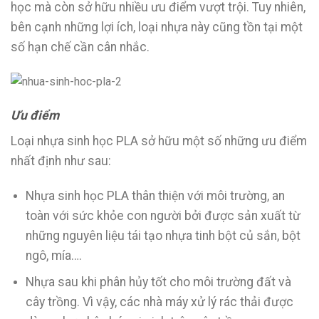
học mà còn sở hữu nhiều ưu điểm vượt trội. Tuy nhiên,
bên cạnh những lợi ích, loại nhựa này cũng tồn tại một
số hạn chế cần cân nhắc.
Ưu điểm
Loại nhựa sinh học PLA sở hữu một số những ưu điểm
nhất định như sau:
Nhựa sinh học PLA thân thiện với môi trường, an
toàn với sức khỏe con người bởi được sản xuất từ
những nguyên liệu tái tạo nhựa tinh bột củ sắn, bột
ngô, mía….
Nhựa sau khi phân hủy tốt cho môi trường đất và
cây trồng. Vì vậy, các nhà máy xử lý rác thải được