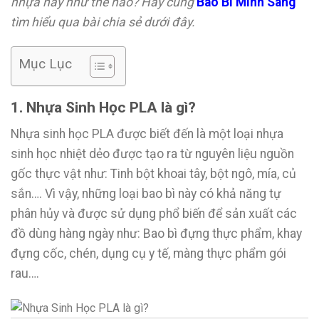
nhựa này như thế nào? Hãy cùng
Bao Bì Minh Sang
tìm hiểu qua bài chia sẻ dưới đây.
Mục Lục
1. Nhựa Sinh Học PLA là gì?
Nhựa sinh học PLA được biết đến là một loại nhựa
sinh học nhiệt dẻo được tạo ra từ nguyên liệu nguồn
gốc thực vật như: Tinh bột khoai tây, bột ngô, mía, củ
sắn…. Vì vậy, những loại bao bì này có khả năng tự
phân hủy và được sử dụng phổ biến để sản xuất các
đồ dùng hàng ngày như: Bao bì đựng thực phẩm, khay
đựng cốc, chén, dụng cụ y tế, màng thực phẩm gói
rau….