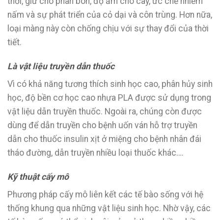
thời, giữ cho phân bón, độ ẩm cho cây, ức chế nhiễm
nấm và sự phát triển của cỏ dại và côn trùng. Hơn nữa,
loại màng này còn chống chịu với sự thay đổi của thời
tiết.
Là vật liệu truyền dẫn thuốc
Vì có khả năng tương thích sinh học cao, phân hủy sinh
học, độ bền cơ học cao nhựa PLA được sử dụng trong
vật liệu dẫn truyền thuốc. Ngoài ra, chúng còn được
dùng để dẫn truyền cho bệnh uốn ván hỗ trợ truyền
dẫn cho thuốc insulin xịt ở miệng cho bệnh nhân đái
tháo đường, dẫn truyền nhiều loại thuốc khác….
Kỹ thuật cấy mô
Phương pháp cấy mô liên kết các tế bào sống với hệ
thống khung qua những vật liệu sinh học. Nhờ vậy, các