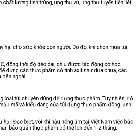
chất lượng tinh trùng, ung thư vú, ung thư tuyến tiền liệt,
gây hại cho sức khỏe con người. Do đó, khi chọn mua túi
 C, đồng thời độ dẻo dai, chịu được tác động cơ học
 để đựng các thực phẩm có tính axit như dưa chua, các
a bên ngoài.
ng loại túi chuyên dùng để đựng thực phẩm. Tuy nhiên, độ
ra, mẫu mã và kiểu dáng của túi đựng thực phẩm đông lạnh
ư hại. Đặc biệt, với khí hậu nóng ẩm tại Việt Nam việc bảo
 hạn bảo quản thực phẩm có thể lên đến 1-2 tháng.