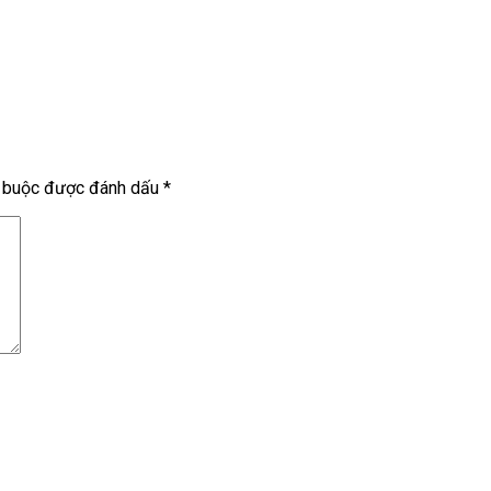
t buộc được đánh dấu
*