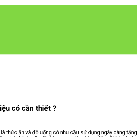
ệu có cần thiết ?
t là thức ăn và đồ uống có nhu cầu sử dụng ngày càng tăng,