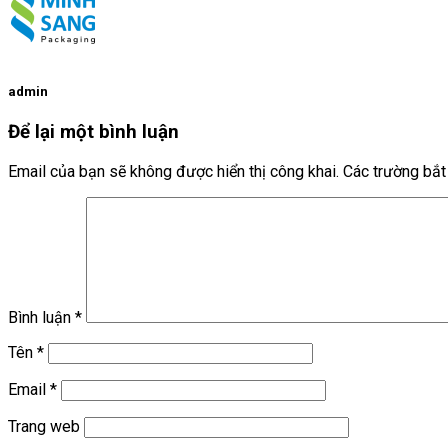
admin
Để lại một bình luận
Email của bạn sẽ không được hiển thị công khai.
Các trường bắ
Bình luận
*
Tên
*
Email
*
Trang web