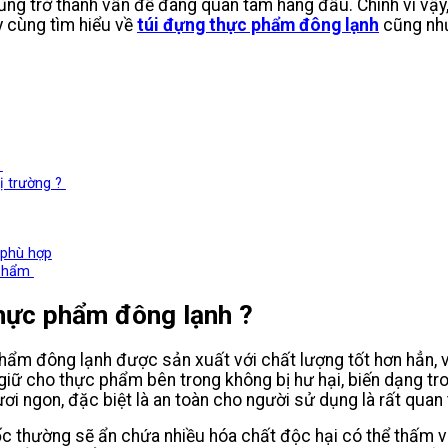
g trở thành vấn đề đáng quan tâm hàng đầu. Chính vì vậy,
y cùng tìm hiểu về
túi đựng thực phẩm đông lạnh
cũng như
?
ị trường ?
 phù hợp
c phẩm
thực phẩm đông lạnh ?
 phẩm đông lạnh được sản xuất với chất lượng tốt hơn hẳn,
ữ cho thực phẩm bên trong không bị hư hại, biến dạng tro
i ngon, đặc biệt là an toàn cho người sử dụng là rất quan
 gốc thường sẽ ẩn chứa nhiều hóa chất độc hại có thể thấm 