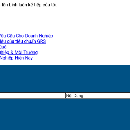
lần bình luận kế tiếp của tôi.
 Yêu Cầu Cho Doanh Nghiệp
tiêu của tiêu chuẩn GRS
 Quả
ghiệp & Môi Trường
Nghiệp Hiện Nay