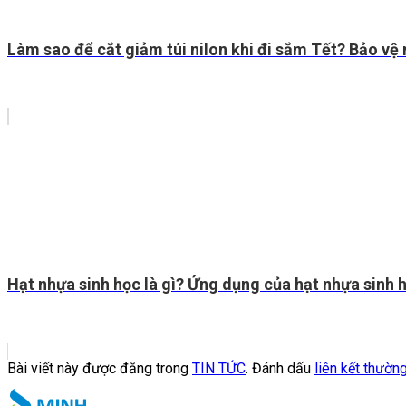
Làm sao để cắt giảm túi nilon khi đi sắm Tết? Bảo vệ
Hạt nhựa sinh học là gì? Ứng dụng của hạt nhựa sinh 
Bài viết này được đăng trong
TIN TỨC
. Đánh dấu
liên kết thườn