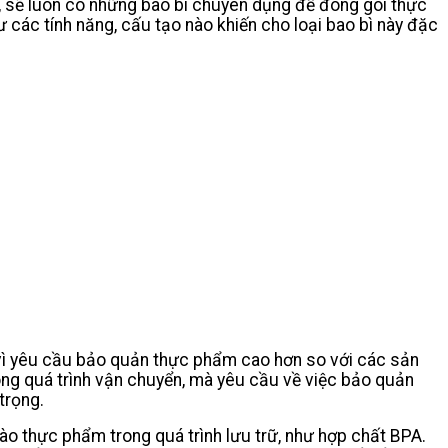
 sẽ luôn có những bao bì chuyên dụng để đóng gói thực
 các tính năng, cấu tạo nào khiến cho loại bao bì này đặc
 vì yêu cầu bảo quản thực phẩm cao hơn so với các sản
ng quá trình vận chuyển, mà yêu cầu về việc bảo quản
 trọng.
vào thực phẩm trong quá trình lưu trữ, như hợp chất BPA.