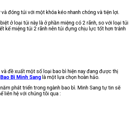
ở và đóng túi với một khóa kéo nhanh chóng và tiện lợi.
 ở loại túi này là ở phần miệng có 2 rãnh, so với loại túi
ết kế miệng túi 2 rãnh nên túi đựng chịu lực tốt hơn tránh
và đề xuất một số loại bao bì hiện nay đang được thị
ì
Bao Bì Minh Sang
là một lựa chọn hoàn hảo.
năm phát triển trong ngành bao bì. Minh Sang tự tin sẽ
hể liên hệ với chúng tôi qua :