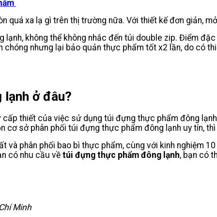
phẩm
òn quá xa lạ gì trên thị trường nữa. Với thiết kế đơn giản, m
ạnh, không thể không nhắc đến túi double zip. Điểm đặc biệt
nh chóng nhưng lại bảo quản thực phẩm tốt x2 lần, do có thi
 lạnh ở đâu?
ự cấp thiết của việc sử dụng túi đựng thực phẩm đông lạnh 
n cơ sở phân phối túi đựng thực phẩm đông lạnh uy tín, th
ất và phân phối bao bì thực phẩm, cùng với kinh nghiệm 10 
bạn có nhu cầu về
túi đựng thực phẩm đông lạnh
, bạn có t
 Chí Minh