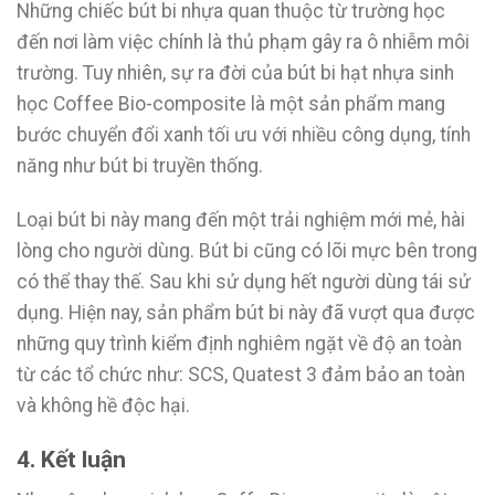
Những chiếc bút bi nhựa quan thuộc từ trường học
đến nơi làm việc chính là thủ phạm gây ra ô nhiễm môi
trường. Tuy nhiên, sự ra đời của bút bi hạt nhựa sinh
học Coffee Bio-composite là một sản phẩm mang
bước chuyển đổi xanh tối ưu với nhiều công dụng, tính
năng như bút bi truyền thống.
Loại bút bi này mang đến một trải nghiệm mới mẻ, hài
lòng cho người dùng. Bút bi cũng có lõi mực bên trong
có thể thay thế. Sau khi sử dụng hết người dùng tái sử
dụng. Hiện nay, sản phẩm bút bi này đã vượt qua được
những quy trình kiểm định nghiêm ngặt về độ an toàn
từ các tổ chức như: SCS, Quatest 3 đảm bảo an toàn
và không hề độc hại.
4. Kết luận