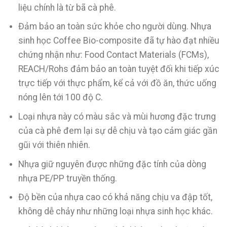
liệu chính là từ bã cà phê.
Đảm bảo an toàn sức khỏe cho người dùng. Nhựa
sinh học Coffee Bio-composite đã tự hào đạt nhiều
chứng nhận như:
Food Contact Materials (FCMs),
REACH/Rohs đảm bảo an toàn tuyệt đối khi tiếp xúc
trực tiếp với thực phẩm, kể cả với đồ ăn, thức uống
nóng lên tới 100 độ C.
Loại nhựa này có màu sắc và mùi hương đặc trưng
của cà phê đem lại sự dễ chịu và tạo cảm giác gần
gũi với thiên nhiên.
Nhựa giữ nguyên được những đặc tính của dòng
nhựa PE/PP truyền thống.
Độ bền của nhựa cao có khả năng chịu va đập tốt,
không dễ chảy như những loại nhựa sinh học khác.