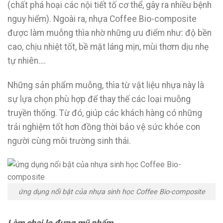
(chất phá hoại các nội tiết tố cơ thể, gây ra nhiều bệnh
nguy hiểm). Ngoài ra, nhựa Coffee Bio-composite
được làm muỗng thìa nhờ những ưu điểm như: độ bền
cao, chịu nhiệt tốt, bề mặt láng mịn, mùi thơm dịu nhẹ
tự nhiên….
Những sản phẩm muỗng, thìa từ vật liệu nhựa này là
sự lựa chọn phù hợp để thay thế các loại muỗng
truyền thống. Từ đó, giúp các khách hàng có những
trải nghiệm tốt hơn đồng thời bảo vệ sức khỏe con
người cùng môi trường sinh thái.
ứng dụng nổi bật của nhựa sinh học Coffee Bio-composite