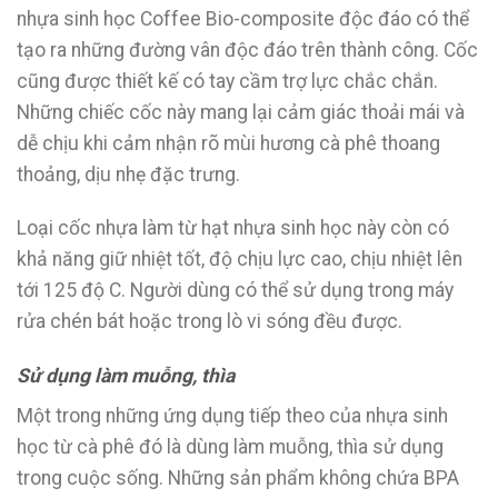
nhựa sinh học Coffee Bio-composite độc đáo có thể
tạo ra những đường vân độc đáo trên thành công. Cốc
cũng được thiết kế có tay cầm trợ lực chắc chắn.
Những chiếc cốc này mang lại cảm giác thoải mái và
dễ chịu khi cảm nhận rõ mùi hương cà phê thoang
thoảng, dịu nhẹ đặc trưng.
Loại cốc nhựa làm từ hạt nhựa sinh học này còn có
khả năng giữ nhiệt tốt, độ chịu lực cao, chịu nhiệt lên
tới 125 độ C. Người dùng có thể sử dụng trong máy
rửa chén bát hoặc trong lò vi sóng đều được.
Sử dụng làm muỗng, thìa
Một trong những ứng dụng tiếp theo của nhựa sinh
học từ cà phê đó là dùng làm muỗng, thìa sử dụng
trong cuộc sống. Những sản phẩm không chứa BPA