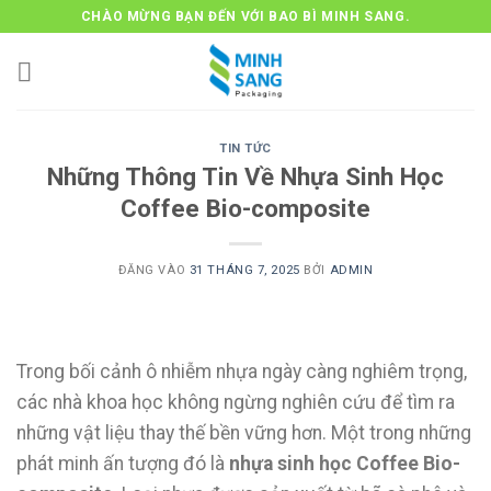
Bỏ
CHÀO MỪNG BẠN ĐẾN VỚI BAO BÌ MINH SANG.
qua
nội
dung
TIN TỨC
Những Thông Tin Về Nhựa Sinh Học
Coffee Bio-composite
ĐĂNG VÀO
31 THÁNG 7, 2025
BỞI
ADMIN
Trong bối cảnh ô nhiễm nhựa ngày càng nghiêm trọng,
các nhà khoa học không ngừng nghiên cứu để tìm ra
những vật liệu thay thế bền vững hơn. Một trong những
phát minh ấn tượng đó là
nhựa sinh học Coffee Bio-