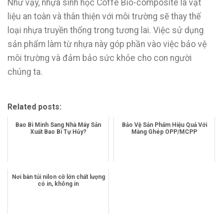
Như vậy, nhựa sinh học Coffe Bio-composite là vật
liệu an toàn và thân thiện với môi trường sẽ thay thế
loại nhựa truyền thống trong tương lai. Việc sử dụng
sản phẩm làm từ nhựa này góp phần vào việc bảo vệ
môi trường và đảm bảo sức khỏe cho con người
chúng ta.
Related posts:
Bao Bì Minh Sang Nhà Máy Sản
Bảo Vệ Sản Phẩm Hiệu Quả Với
Xuất Bao Bì Tự Hủy?
Màng Ghép OPP/MCPP
Nơi bán túi nilon cỡ lớn chất lượng
có in, không in