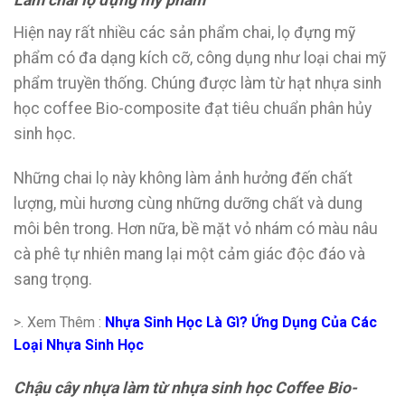
Làm chai lọ đựng mỹ phẩm
Hiện nay rất nhiều các sản phẩm chai, lọ đựng mỹ
phẩm có đa dạng kích cỡ, công dụng như loại chai mỹ
phẩm truyền thống. Chúng được làm từ hạt nhựa sinh
học coffee Bio-composite đạt tiêu chuẩn phân hủy
sinh học.
Những chai lọ này không làm ảnh hưởng đến chất
lượng, mùi hương cùng những dưỡng chất và dung
môi bên trong. Hơn nữa, bề mặt vỏ nhám có màu nâu
cà phê tự nhiên mang lại một cảm giác độc đáo và
sang trọng.
>. Xem Thêm :
Nhựa Sinh Học Là Gì? Ứng Dụng Của Các
Loại Nhựa Sinh Học
Chậu cây nhựa làm từ nhựa sinh học Coffee Bio-