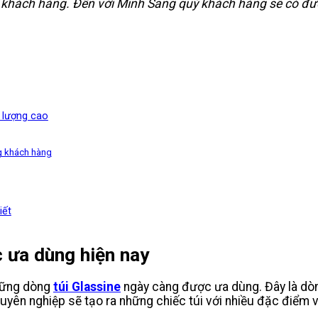
c khách hàng. Đến với Minh Sang quý khách hàng sẽ có đ
t lượng cao
ng khách hàng
iết
 ưa dùng hiện nay
những dòng
túi Glassine
ngày càng được ưa dùng. Đây là dòng
huyên nghiệp sẽ tạo ra những chiếc túi với nhiều đặc điểm v