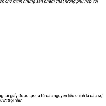
ược cho mình những sản phẩm chất lượng phù hợp với
 túi giấy được tạo ra từ các nguyên liệu chính là các sợi
ượt trội như: