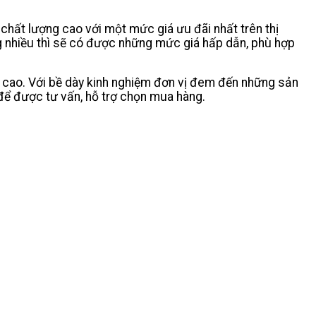
y chất lượng cao với một mức giá ưu đãi nhất trên thị
ng nhiều thì sẽ có được những mức giá hấp dẫn, phù hợp
g cao. Với bề dày kinh nghiệm đơn vị đem đến những sản
để được tư vấn, hỗ trợ chọn mua hàng.