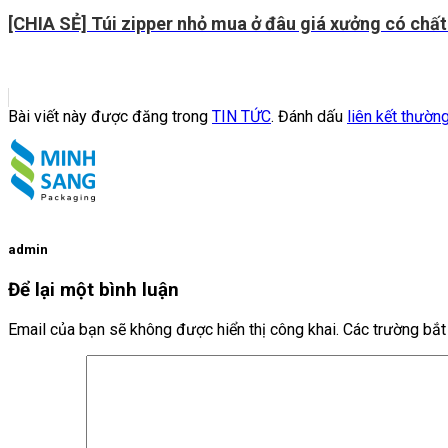
[CHIA SẺ] Túi zipper nhỏ mua ở đâu giá xưởng có chất
Bài viết này được đăng trong
TIN TỨC
. Đánh dấu
liên kết thườn
admin
Để lại một bình luận
Email của bạn sẽ không được hiển thị công khai.
Các trường bắ