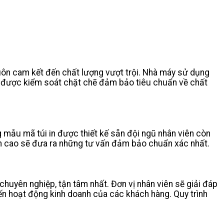
 luôn cam kết đến chất lượng vượt trội. Nhà máy sử dụng
n được kiểm soát chặt chẽ đảm bảo tiêu chuẩn về chất
 mẫu mã túi in được thiết kế sẵn đội ngũ nhân viên còn
n cao sẽ đưa ra những tư vấn đảm bảo chuẩn xác nhất.
uyên nghiệp, tận tâm nhất. Đơn vị nhân viên sẽ giải đáp
n hoạt động kinh doanh của các khách hàng. Quy trình