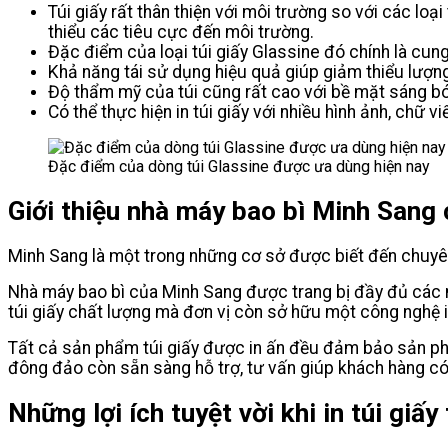
Túi giấy rất thân thiện với môi trường so với các lo
thiểu các tiêu cực đến môi trường.
Đặc điểm của loại túi giấy Glassine đó chính là cu
Khả năng tái sử dụng hiệu quả giúp giảm thiểu lượng
Độ thẩm mỹ của túi cũng rất cao với bề mặt sáng bó
Có thể thực hiện in túi giấy với nhiều hình ảnh, chữ 
Đặc điểm của dòng túi Glassine được ưa dùng hiện nay
Giới thiệu nhà máy bao bì Minh Sang 
Minh Sang là một trong những cơ sở được biết đến chuyê
Nhà máy bao bì của Minh Sang được trang bị đầy đủ các má
túi giấy chất lượng mà đơn vị còn sở hữu một công nghệ in
Tất cả sản phẩm túi giấy được in ấn đều đảm bảo sản phẩm
đông đảo còn sẵn sàng hỗ trợ, tư vấn giúp khách hàng c
Những lợi ích tuyệt vời khi in túi giấ