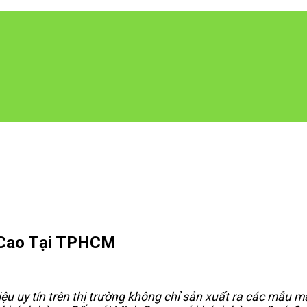
g Cao Tại TPHCM
u uy tín trên thị trường không chỉ sản xuất ra các mẫu mã 