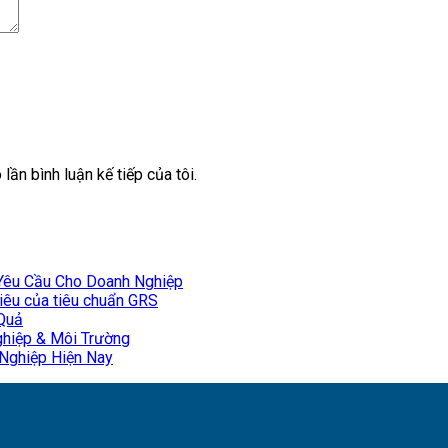
lần bình luận kế tiếp của tôi.
 Yêu Cầu Cho Doanh Nghiệp
tiêu của tiêu chuẩn GRS
 Quả
ghiệp & Môi Trường
Nghiệp Hiện Nay