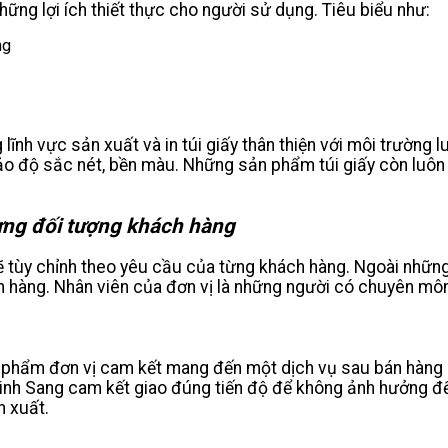
ững lợi ích thiết thực cho người sử dụng. Tiêu biểu như:
lĩnh vực sản xuất và in túi giấy thân thiện với môi trường
bảo độ sắc nét, bền màu. Những sản phẩm túi giấy còn luô
từng đối tượng khách hàng
ẽ tùy chỉnh theo yêu cầu của từng khách hàng. Ngoài những
h hàng. Nhân viên của đơn vị là những người có chuyên mô
 phẩm đơn vị cam kết mang đến một dịch vụ sau bán hàng ch
nh Sang cam kết giao đúng tiến độ để không ảnh hưởng đế
n xuất.