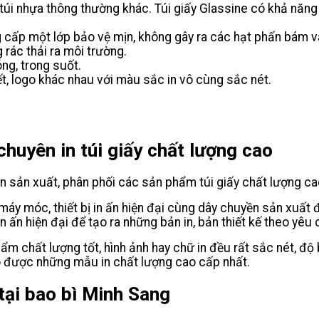
ại túi nhựa thông thường khác. Túi giấy Glassine có khả năn
ng cấp một lớp bảo vệ mịn, không gây ra các hạt phấn bám
 rác thải ra môi trường.
ng, trong suốt.
viết, logo khác nhau với màu sắc in vô cùng sắc nét.
chuyên in túi giấy chất lượng cao
n sản xuất, phân phối các sản phẩm túi giấy chất lượng c
y móc, thiết bị in ấn hiện đại cùng dây chuyền sản xuất đ
 ấn hiện đại để tạo ra những bản in, bản thiết kế theo yêu
 chất lượng tốt, hình ảnh hay chữ in đều rất sắc nét, độ 
ó được những mẫu in chất lượng cao cấp nhất.
y tại bao bì Minh Sang