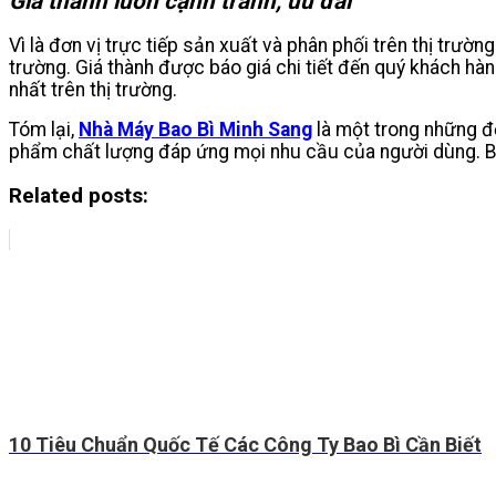
Giá thành luôn cạnh tranh, ưu đãi
Vì là đơn vị trực tiếp sản xuất và phân phối trên thị trườ
trường. Giá thành được báo giá chi tiết đến quý khách hà
nhất trên thị trường.
Tóm lại,
Nhà Máy Bao Bì Minh Sang
là một trong những đơ
phẩm chất lượng đáp ứng mọi nhu cầu của người dùng. Bạ
Related posts:
10 Tiêu Chuẩn Quốc Tế Các Công Ty Bao Bì Cần Biết