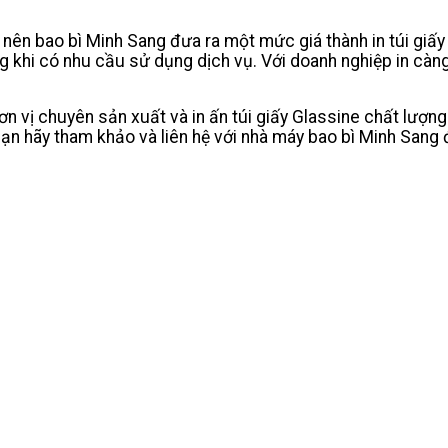
ng nên bao bì Minh Sang đưa ra một mức giá thành in túi giấ
ng khi có nhu cầu sử dụng dịch vụ. Với doanh nghiệp in cà
n vị chuyên sản xuất và in ấn túi giấy Glassine chất lượn
n hãy tham khảo và liên hệ với nhà máy bao bì Minh Sang 