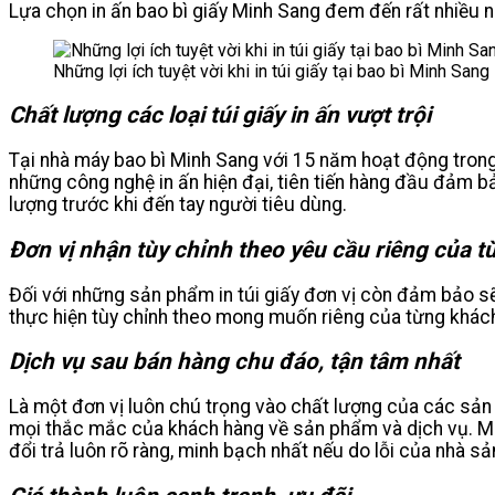
Lựa chọn in ấn bao bì giấy Minh Sang đem đến rất nhiều nh
Những lợi ích tuyệt vời khi in túi giấy tại bao bì Minh Sang
Chất lượng các loại túi giấy in ấn vượt trội
Tại nhà máy bao bì Minh Sang với 15 năm hoạt động trong 
những công nghệ in ấn hiện đại, tiên tiến hàng đầu đảm 
lượng trước khi đến tay người tiêu dùng.
Đơn vị nhận tùy chỉnh theo yêu cầu riêng của 
Đối với những sản phẩm in túi giấy đơn vị còn đảm bảo s
thực hiện tùy chỉnh theo mong muốn riêng của từng khác
Dịch vụ sau bán hàng chu đáo, tận tâm nhất
Là một đơn vị luôn chú trọng vào chất lượng của các sản
mọi thắc mắc của khách hàng về sản phẩm và dịch vụ. Mi
đổi trả luôn rõ ràng, minh bạch nhất nếu do lỗi của nhà sả