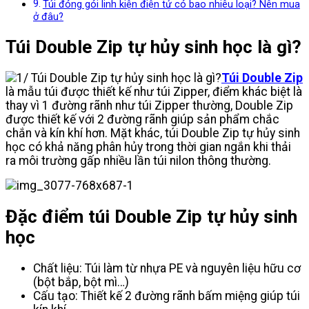
Túi đóng gói linh kiện điện tử có bao nhiêu loại? Nên mua
ở đâu?
Túi Double Zip tự hủy sinh học là gì?
Túi Double Zip
là mẫu túi được thiết kế như túi Zipper, điểm khác biệt là
thay vì 1 đường rãnh như túi Zipper thường, Double Zip
được thiết kế với 2 đường rãnh giúp sản phẩm chắc
chắn và kín khí hơn. Mặt khác, túi Double Zip tự hủy sinh
học có khả năng phân hủy trong thời gian ngắn khi thải
ra môi trường gấp nhiều lần túi nilon thông thường.
Đặc điểm túi Double Zip tự hủy sinh
học
Chất liệu: Túi làm từ nhựa PE và nguyên liệu hữu cơ
(bột bắp, bột mì…)
Cấu tạo: Thiết kế 2 đường rãnh bấm miệng giúp túi