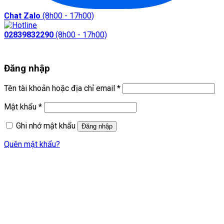
Chat Zalo
(8h00 - 17h00)
02839832290
(8h00 - 17h00)
Đăng nhập
Bắt
Tên tài khoản hoặc địa chỉ email
*
buộc
Bắt
Mật khẩu
*
buộc
Ghi nhớ mật khẩu
Đăng nhập
Quên mật khẩu?