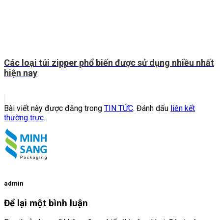
Các loại túi zipper phổ biến được sử dụng nhiều nhất
hiện nay
Bài viết này được đăng trong
TIN TỨC
. Đánh dấu
liên kết
thường trực
.
admin
Để lại một bình luận