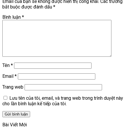
Email của bạn sẽ không được hiển thị công khai.
Các trường
bắt buộc được đánh dấu
*
Bình luận
*
Tên
*
Email
*
Trang web
Lưu tên của tôi, email, và trang web trong trình duyệt này
cho lần bình luận kế tiếp của tôi.
Bài Viết Mới