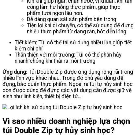
Kín khí giúp ngăn chặn nước, vi khuẩn, khí tấn
công làm hư hỏng thực phẩm, giúp thực
phẩm tươi ngon lâu hơn.
Dễ dàng quan sát sản phẩm bên trong
Tiện lợi khi di chuyển, có thể sử dụng để đựng
nhiều thực phẩm từ dạng rắn, bột đến lỏng.
Tiết kiệm: Túi có thể tái sử dụng nhiều lần giúp tiết
kiệm chi phí
Thân thiện với môi trường: Túi có thể phân hủy
nhanh chóng khi thải ra môi trường
Ứng dụng:
Túi Double Zip được ứng dụng rộng rãi trong
nhiều lĩnh vực khác nhau. Trong đó chủ yếu dùng để
đựng, bảo quản thực phẩm. Ngoài ra túi tự hủy sinh học
còn được dùng để đựng các vật dụng cần được giữ vệ
sinh như linh kiện, thiết bị điện tử…
Vì sao nhiều doanh nghiệp lựa chọn
túi Double Zip tự hủy sinh học?