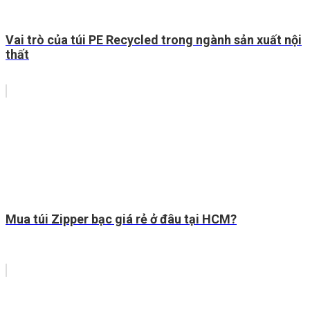
Vai trò của túi PE Recycled trong ngành sản xuất nội
thất
Mua túi Zipper bạc giá rẻ ở đâu tại HCM?