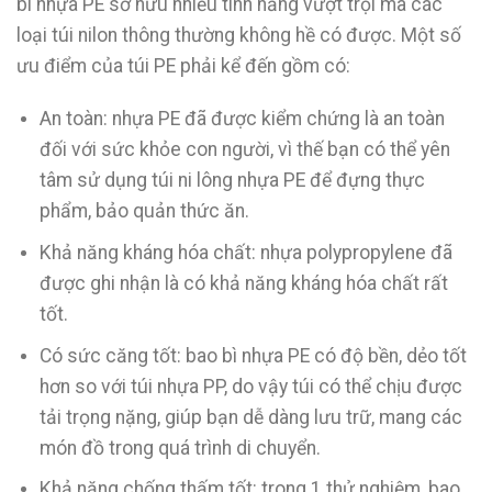
bì nhựa PE sở hữu nhiều tính năng vượt trội mà các
loại túi nilon thông thường không hề có được. Một số
ưu điểm của túi PE phải kể đến gồm có:
An toàn: nhựa PE đã được kiểm chứng là an toàn
đối với sức khỏe con người, vì thế bạn có thể yên
tâm sử dụng túi ni lông nhựa PE để đựng thực
phẩm, bảo quản thức ăn.
Khả năng kháng hóa chất: nhựa polypropylene đã
được ghi nhận là có khả năng kháng hóa chất rất
tốt.
Có sức căng tốt: bao bì nhựa PE có độ bền, dẻo tốt
hơn so với túi nhựa PP, do vậy túi có thể chịu được
tải trọng nặng, giúp bạn dễ dàng lưu trữ, mang các
món đồ trong quá trình di chuyển.
Khả năng chống thấm tốt: trong 1 thử nghiệm, bao