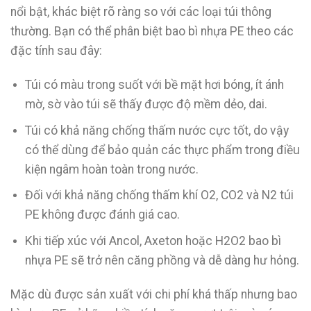
nổi bật, khác biệt rõ ràng so với các loại túi thông
thường. Bạn có thể phân biệt bao bì nhựa PE theo các
đặc tính sau đây:
Túi có màu trong suốt với bề mặt hơi bóng, ít ánh
mờ, sờ vào túi sẽ thấy được độ mềm dẻo, dai.
Túi có khả năng chống thấm nước cực tốt, do vậy
có thể dùng để bảo quản các thực phẩm trong điều
kiện ngâm hoàn toàn trong nước.
Đối với khả năng chống thấm khí O2, CO2 và N2 túi
PE không được đánh giá cao.
Khi tiếp xúc với Ancol, Axeton hoặc H2O2 bao bì
nhựa PE sẽ trở nên căng phồng và dễ dàng hư hỏng.
Mặc dù được sản xuất với chi phí khá thấp nhưng bao