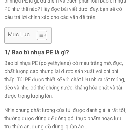
bì nhựa PE là gì, ưu điểm và cách phân loại bao bì nhựa
PE như thế nào? Hãy đọc bài viết dưới đây, bạn sẽ có
câu trả lời chính xác cho các vấn đề trên.
Mục Lục
1/ Bao bì nhựa PE là gì?
Bao bì nhựa PE (polyethylene) có màu trắng mờ, đục,
chất lượng cao nhưng lại được sản xuất với chi phí
thấp. Túi PE được thiết kế với chất liệu nhựa rất mỏng,
dẻo và nhẹ, có thể chống nước, kháng hóa chất và tải
được trọng lượng lớn.
Nhìn chung chất lượng của túi được đánh giá là rất tốt,
thường được dùng để đóng gói thực phẩm hoặc lưu
trữ thức ăn, đựng đồ dùng, quần áo…