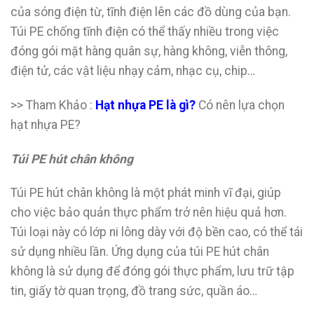
của sóng điện từ, tĩnh điện lên các đồ dùng của bạn.
Túi PE chống tĩnh điện có thể thấy nhiều trong việc
đóng gói mặt hàng quân sự, hàng không, viễn thông,
điện tử, các vật liệu nhạy cảm, nhạc cụ, chip…
>> Tham Khảo :
Hạt nhựa PE là gì?
Có nên lựa chọn
hạt nhựa PE?
Túi PE hút chân không
Túi PE hút chân không là một phát minh vĩ đại, giúp
cho việc bảo quản thực phẩm trở nên hiệu quả hơn.
Túi loại này có lớp ni lông dày với độ bền cao, có thể tái
sử dụng nhiều lần. Ứng dụng của túi PE hút chân
không là sử dụng để đóng gói thực phẩm, lưu trữ tập
tin, giấy tờ quan trọng, đồ trang sức, quần áo…