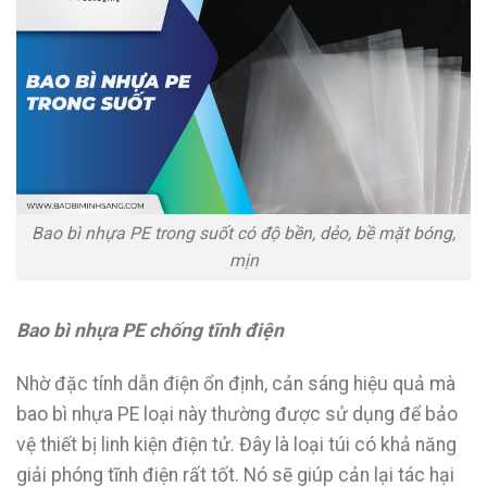
Bao bì nhựa PE trong suốt có độ bền, dẻo, bề mặt bóng,
mịn
Bao bì nhựa PE chống tĩnh điện
Nhờ đặc tính dẫn điện ổn định, cản sáng hiệu quả mà
bao bì nhựa PE loại này thường được sử dụng để bảo
vệ thiết bị linh kiện điện tử. Đây là loại túi có khả năng
giải phóng tĩnh điện rất tốt. Nó sẽ giúp cản lại tác hại