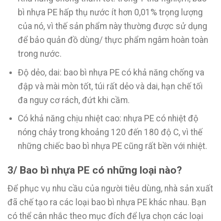
bì nhựa PE hấp thụ nước ít hơn 0,01% trọng lượng
của nó, vì thế sản phẩm này thường được sử dụng
để bảo quản đồ dùng/ thực phẩm ngâm hoàn toàn
trong nước.
Độ dẻo, dai: bao bì nhựa PE có khả năng chống va
đập và mài mòn tốt, túi rất dẻo và dai, hạn chế tối
đa nguy cơ rách, đứt khi cầm.
Có khả năng chịu nhiệt cao: nhựa PE có nhiệt độ
nóng chảy trong khoảng 120 đến 180 độ C, vì thế
những chiếc bao bì nhựa PE cũng rất bền với nhiệt.
3/ Bao bì nhựa PE có những loại nào?
Để phục vụ nhu cầu của người tiêu dùng, nhà sản xuất
đã chế tạo ra các loại bao bì nhựa PE khác nhau. Bạn
có thể cân nhắc theo mục đích để lựa chọn các loại