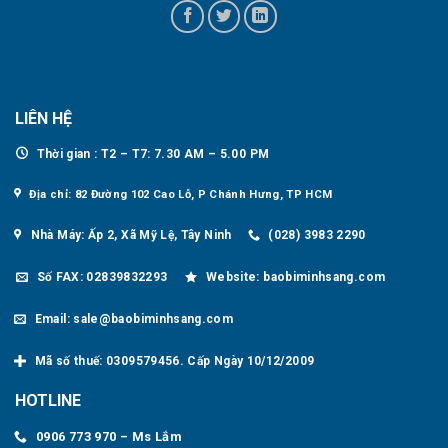
LIÊN HỆ
Thời gian : T2 – T7: 7.30 AM – 5.00 PM
Địa chỉ: 82 Đường 102 Cao Lỗ, P Chánh Hưng, TP HCM
Nhà Máy: Ấp 2, Xã Mỹ Lệ, Tây Ninh
(028) 3983 2290
Số FAX: 02839832293
Website: baobiminhsang.com
Email: sale@baobiminhsang.com
Mã số thuế: 0309579456. Cấp Ngày 10/12/2009
HOTLINE
0906 773 970 – Ms Lắm