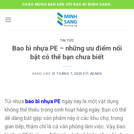
Bỏ
CHÀO MỪNG BẠN ĐẾN VỚI BAO BÌ MINH SANG.
qua
nội
dung
TIN TỨC
Bao bì nhựa PE – những ưu điểm nổi
bật có thể bạn chưa biết
ĐĂNG VÀO
31 THÁNG 7, 2025
BỞI
ADMIN
Túi nhựa
bao bì nhựa PE
ngày nay là một vật dụng
không thể thiếu trong sinh hoạt hàng ngày. Bạn có thể
dễ dàng bắt gặp sản phẩm này ở các khu chợ, trong
gian bếp, thậm chí là cả văn phòng làm việc. Vậy, bao