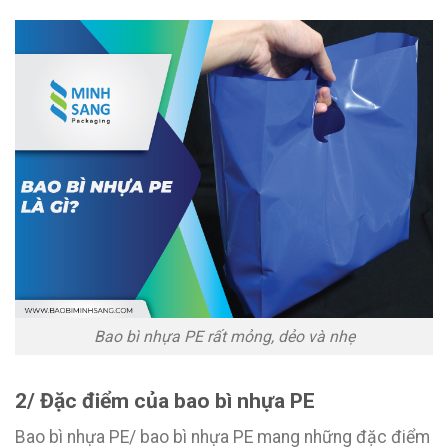
Bao bì nhựa PE rất mỏng, dẻo và nhẹ
2/ Đặc điểm của bao bì nhựa PE
Bao bì nhựa PE/ bao bì nhựa PE mang những đặc điểm