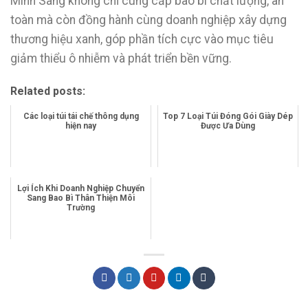
Minh Sang không chỉ cung cấp bao bì chất lượng, an
toàn mà còn đồng hành cùng doanh nghiệp xây dựng
thương hiệu xanh, góp phần tích cực vào mục tiêu
giảm thiểu ô nhiễm và phát triển bền vững.
Related posts:
Các loại túi tái chế thông dụng
Top 7 Loại Túi Đóng Gói Giày Dép
hiện nay
Được Ưa Dùng
Lợi Ích Khi Doanh Nghiệp Chuyển
Sang Bao Bì Thân Thiện Môi
Trường