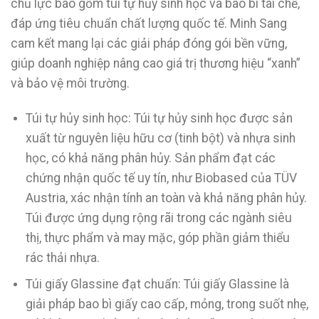
chủ lực bao gồm túi tự hủy sinh học và bao bì tái chế,
đáp ứng tiêu chuẩn chất lượng quốc tế. Minh Sang
cam kết mang lại các giải pháp đóng gói bền vững,
giúp doanh nghiệp nâng cao giá trị thương hiệu “xanh”
và bảo vệ môi trường.
Túi tự hủy sinh học: Túi tự hủy sinh học được sản
xuất từ nguyên liệu hữu cơ (tinh bột) và nhựa sinh
học, có khả năng phân hủy. Sản phẩm đạt các
chứng nhận quốc tế uy tín, như Biobased của TÜV
Austria, xác nhận tính an toàn và khả năng phân hủy.
Túi được ứng dụng rộng rãi trong các ngành siêu
thị, thực phẩm và may mặc, góp phần giảm thiểu
rác thải nhựa.
Túi giấy Glassine đạt chuẩn: Túi giấy Glassine là
giải pháp bao bì giấy cao cấp, mỏng, trong suốt nhẹ,