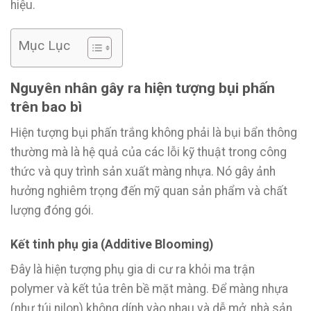
hiệu.
Mục Lục
Nguyên nhân gây ra hiện tượng bụi phấn
trên bao bì
Hiện tượng bụi phấn trắng không phải là bụi bẩn thông
thường mà là hệ quả của các lỗi kỹ thuật trong công
thức và quy trình sản xuất màng nhựa. Nó gây ảnh
hưởng nghiêm trọng đến mỹ quan sản phẩm và chất
lượng đóng gói.
Kết tinh phụ gia (Additive Blooming)
Đây là hiện tượng phụ gia di cư ra khỏi ma trận
polymer và kết tủa trên bề mặt màng. Để màng nhựa
(như túi nilon) không dính vào nhau và dễ mở, nhà sản