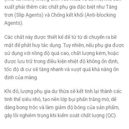
xuất phải thêm các chất phụ gia đặc biệt như Tăng
trơn (Slip Agents) và Chống kết khối (Anti-blocking
Agents).
Các chất này được thiết kế để từ từ di chuyển ra bề
mặt để phát huy tác dụng. Tuy nhiên, nếu phụ gia được
sử dụng với nồng độ quá cao, chất lượng kém, hoặc
được lưu trữ trong điều kiện nhiệt độ không ổn định,
tốc độ di cư sẽ tăng nhanh và vượt quá khả năng ổn
định của màng.
Khi đó, lượng phụ gia dư thừa sẽ kết tinh lại thành các
tinh thể siêu nhỏ, tạo nên lớp bụi phấn trắng mờ, dễ
dàng bong tróc và làm giảm độ bóng của sản phẩm,
gây lỗi nghiêm trọng khi kiểm soát chất lượng (QC).