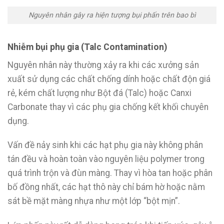
Nguyên nhân gây ra hiện tượng bụi phấn trên bao bì
Nhiễm bụi phụ gia (Talc Contamination)
Nguyên nhân này thường xảy ra khi các xưởng sản
xuất sử dụng các chất chống dính hoặc chất độn giá
rẻ, kém chất lượng như Bột đá (Talc) hoặc Canxi
Carbonate thay vì các phụ gia chống kết khối chuyên
dụng.
Vấn đề nảy sinh khi các hạt phụ gia này không phân
tán đều và hoàn toàn vào nguyên liệu polymer trong
quá trình trộn và đùn màng. Thay vì hòa tan hoặc phân
bố đồng nhất, các hạt thô này chỉ bám hờ hoặc nằm
sát bề mặt màng nhựa như một lớp “bột mịn”.