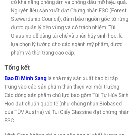
có khả năng chống ẩm và chống dầu mỡ hiệu quả.
Nguyên liệu sản xuất đạt Chứng nhận FSC (Forest
Stewardship Council), đảm bảo nguồn gốc từ rừng
được quản lý bền vững và có trách nhiệm. Túi
Glassine dễ dàng tái chế và phân hủy sinh học, là
lựa chọn lý tưởng cho các ngành mỹ phẩm, dược
phẩm và thời trang cao cấp.
Tổng kết
Bao Bì Minh Sang
là nhà máy sản xuất bao bì tập
trung vào các sản phẩm thân thiện với môi trường.
Các dòng sản phẩm chủ lực bao gồm Túi Tự Hủy Sinh
Học đạt chuẩn quốc tế (như chứng nhận Biobased
của TÜV Austria) và Túi Giấy Glassine đạt chứng nhận
FSC.