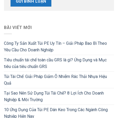
BÀI VIẾT MỚI
Công Ty Sản Xuất Túi PE Uy Tín – Giải Pháp Bao Bì Theo
Yêu Cầu Cho Doanh Nghiệp
Tiêu chuẩn tái chế toàn cầu GRS là gì? Ứng Dụng và Mục
tiêu của tiêu chuẩn GRS
Túi Tái Chế: Giải Pháp Giảm Ô Nhiễm Rác Thải Nhựa Hiệu
Quả
Tại Sao Nên Sử Dụng Túi Tái Chế? 8 Lợi Ích Cho Doanh
Nghiệp & Môi Trường
10 Ứng Dụng Của Túi PE Dán Keo Trong Các Ngành Công
Nghiệp Hiện Nay