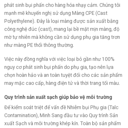
phát sinh bụi phấn cho hàng hóa nhạy cảm. Chúng tôi
mạnh mẽ khuyến nghị sử dụng Màng CPE (Cast
Polyethylene). Đây là loại màng được sản xuất bằng
công nghệ đúc (cast), mang lại bề mặt mịn màng, độ
mờ tự nhiên mà không cần sử dụng phụ gia tăng trơn
như màng PE thổi thông thường.
Việc này đồng nghĩa với việc loại bỏ gần như 100%
nguy cơ phát sinh bụi phấn do phụ gia, tạo nên lựa
chọn hoàn hảo và an toàn tuyệt đối cho các sản phẩm
may mặc cao cấp, hàng điện tử và thời trang tối màu.
Quy trình sản xuất sạch giúp bảo vệ môi trường
Để kiểm soát triệt để vấn đề Nhiễm bụi Phụ gia (Talc
Contamination), Minh Sang đầu tư vào Quy trình Sản
xuất Sạch và môi trường khép kín. Toàn bộ sản phẩm