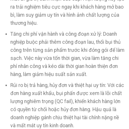
ra trải nghiệm tiêu cực ngay khi khách hàng mở bao
bì, làm suy giảm uy tín và hình ảnh chất lượng của
thương hiệu.
Tăng chi phí vận hành và công đoạn xử lý: Doanh
nghiệp buộc phải thêm công đoạn lau, thổi bụi thủ
công trên từng sản phẩm trước khi đóng gói để làm
sạch. Việc này vừa tốn thời gian, vừa làm tăng chi
phí nhân công và kéo dài thời gian hoàn thiện đơn
hàng, làm giảm hiệu suất sản xuất.
Rủi ro bị trả hàng, hủy đơn và thiệt hại uy tín: Với các
đơn hàng xuất khẩu, bụi phấn được xem là lỗi chất
lượng nghiêm trọng (QC fail), khiến khách hàng lớn
có quyền từ chối hoặc hủy đơn hàng. Hậu quả là
doanh nghiệp gánh chịu thiệt hại tài chính nặng nề
và mất mát uy tín kinh doanh.