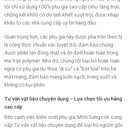
tôi chỉ sử dụng 100% phụ gia cao cấp (như tăng trơn,
chống kết khối) có độ tinh khiết vượt trội, được nhập
khẩu từ các nhà cung cấp uy tín hàng đầu.
Quan trọng hơn, các phụ gia này được pha trộn theo tỷ
lệ công thức chuẩn xác tuyệt đối, đảm bảo chúng
được phân tán đồng nhất và ổn định hoàn toàn trong
ma trận polymer. Nhờ đó, chúng tôi loại bỏ hoàn toàn
nguy cơ phụ gia dư thừa “di cư” và “bột hóa” trên bề
mặt màng, đảm bảo màng luôn sạch, trong suốt và
không có bụi phấn.
Tư vấn vật liệu chuyên dụng – Lựa chọn tối ưu hàng
cao cấp
Bên cạnh việc kiểm soát phụ gia, Minh Sang còn cung
cấp Tư vấn vật liệu chuyên dụng để loại bỏ nguồn gốc