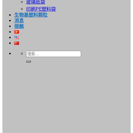
玻璃纸袋
印刷PE塑料袋
生物基塑料颗粒
消息
接触
搜
索：