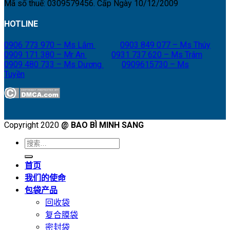
Mã số thuế: 0309579456. Cấp Ngày 10/12/2009
HOTLINE
0906 773 970 – Ms Lắm
0903 849 077 – Ms Thúy
0909 171 380 – Mr An
0931 737 620 – Ms Trâm
0909 480 733 – Ms Dương
0909615730 – Ms
Tuyền
Copyright 2020
@ BAO BÌ MINH SANG
搜
索：
首页
我们的使命
包袋产品
回收袋
复合膜袋
密封袋