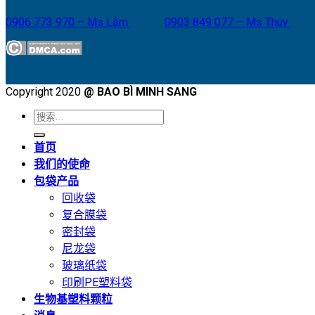
0906 773 970 – Ms Lắm
0903 849 077 – Ms Thúy
Copyright 2020
@ BAO BÌ MINH SANG
搜
索：
首页
我们的使命
包袋产品
回收袋
复合膜袋
密封袋
尼龙袋
玻璃纸袋
印刷PE塑料袋
生物基塑料颗粒