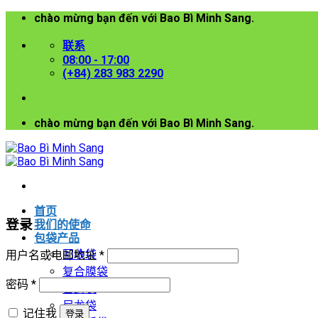
chào mừng bạn đến với Bao Bì Minh Sang.
跳
到
联系
内
08:00 - 17:00
容
(+84) 283 983 2290
chào mừng bạn đến với Bao Bì Minh Sang.
首页
登录
我们的使命
包袋产品
回收袋
必
用户名或电邮地址
*
复合膜袋
填
必
密码
*
密封袋
填
尼龙袋
记住我
登录