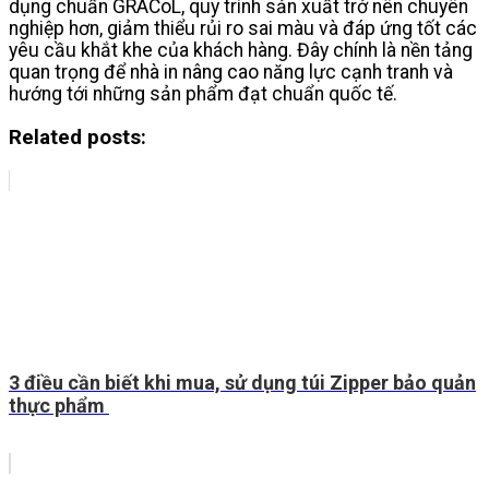
dụng chuẩn GRACoL, quy trình sản xuất trở nên chuyên
nghiệp hơn, giảm thiểu rủi ro sai màu và đáp ứng tốt các
yêu cầu khắt khe của khách hàng. Đây chính là nền tảng
quan trọng để nhà in nâng cao năng lực cạnh tranh và
hướng tới những sản phẩm đạt chuẩn quốc tế.
Related posts:
3 điều cần biết khi mua, sử dụng túi Zipper bảo quản
thực phẩm