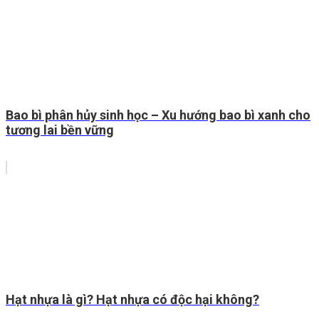
Bao bì phân hủy sinh học – Xu hướng bao bì xanh cho
tương lai bền vững
Hạt nhựa là gì? Hạt nhựa có độc hại không?