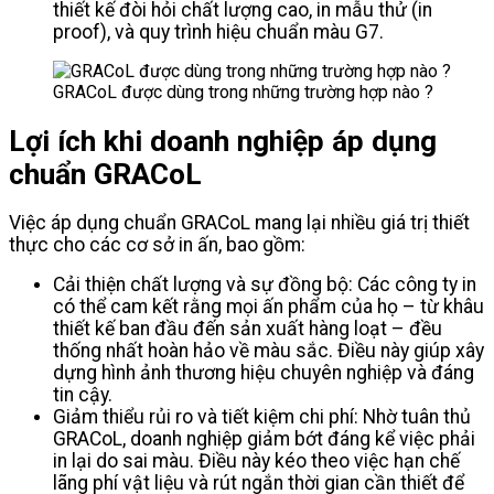
thiết kế đòi hỏi chất lượng cao, in mẫu thử (in
proof), và quy trình hiệu chuẩn màu G7.
GRACoL được dùng trong những trường hợp nào ?
Lợi ích khi doanh nghiệp áp dụng
chuẩn GRACoL
Việc áp dụng chuẩn GRACoL mang lại nhiều giá trị thiết
thực cho các cơ sở in ấn, bao gồm:
Cải thiện chất lượng và sự đồng bộ: Các công ty in
có thể cam kết rằng mọi ấn phẩm của họ – từ khâu
thiết kế ban đầu đến sản xuất hàng loạt – đều
thống nhất hoàn hảo về màu sắc. Điều này giúp xây
dựng hình ảnh thương hiệu chuyên nghiệp và đáng
tin cậy.
Giảm thiểu rủi ro và tiết kiệm chi phí: Nhờ tuân thủ
GRACoL, doanh nghiệp giảm bớt đáng kể việc phải
in lại do sai màu. Điều này kéo theo việc hạn chế
lãng phí vật liệu và rút ngắn thời gian cần thiết để