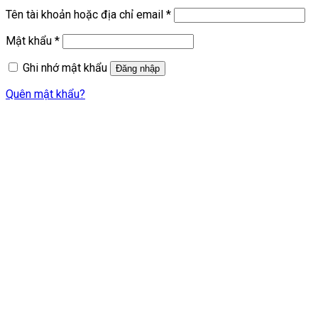
Bắt
Tên tài khoản hoặc địa chỉ email
*
buộc
Bắt
Mật khẩu
*
buộc
Ghi nhớ mật khẩu
Đăng nhập
Quên mật khẩu?