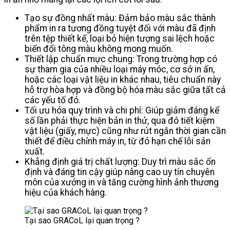
Tạo sự đồng nhất màu: Đảm bảo màu sắc thành
phẩm in ra tương đồng tuyệt đối với màu đã định
trên tệp thiết kế, loại bỏ hiện tượng sai lệch hoặc
biến đổi tông màu không mong muốn.
Thiết lập chuẩn mực chung: Trong trường hợp có
sự tham gia của nhiều loại máy móc, cơ sở in ấn,
hoặc các loại vật liệu in khác nhau, tiêu chuẩn này
hỗ trợ hòa hợp và đồng bộ hóa màu sắc giữa tất cả
các yếu tố đó.
Tối ưu hóa quy trình và chi phí: Giúp giảm đáng kể
số lần phải thực hiện bản in thử, qua đó tiết kiệm
vật liệu (giấy, mực) cũng như rút ngắn thời gian cần
thiết để điều chỉnh máy in, từ đó hạn chế lỗi sản
xuất.
Khẳng định giá trị chất lượng: Duy trì màu sắc ổn
định và đáng tin cậy giúp nâng cao uy tín chuyên
môn của xưởng in và tăng cường hình ảnh thương
hiệu của khách hàng.
Tại sao GRACoL lại quan trọng ?