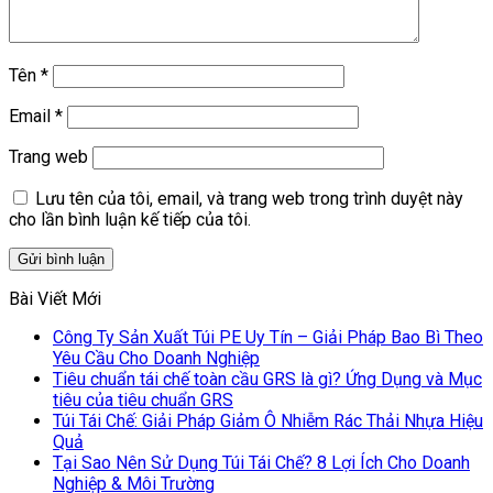
Tên
*
Email
*
Trang web
Lưu tên của tôi, email, và trang web trong trình duyệt này
cho lần bình luận kế tiếp của tôi.
Bài Viết Mới
Công Ty Sản Xuất Túi PE Uy Tín – Giải Pháp Bao Bì Theo
Yêu Cầu Cho Doanh Nghiệp
Tiêu chuẩn tái chế toàn cầu GRS là gì? Ứng Dụng và Mục
tiêu của tiêu chuẩn GRS
Túi Tái Chế: Giải Pháp Giảm Ô Nhiễm Rác Thải Nhựa Hiệu
Quả
Tại Sao Nên Sử Dụng Túi Tái Chế? 8 Lợi Ích Cho Doanh
Nghiệp & Môi Trường