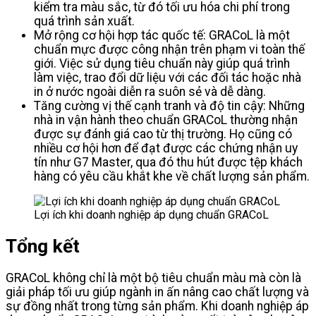
kiểm tra màu sắc, từ đó tối ưu hóa chi phí trong
quá trình sản xuất.
Mở rộng cơ hội hợp tác quốc tế: GRACoL là một
chuẩn mực được công nhận trên phạm vi toàn thế
giới. Việc sử dụng tiêu chuẩn này giúp quá trình
làm việc, trao đổi dữ liệu với các đối tác hoặc nhà
in ở nước ngoài diễn ra suôn sẻ và dễ dàng.
Tăng cường vị thế cạnh tranh và độ tin cậy: Những
nhà in vận hành theo chuẩn GRACoL thường nhận
được sự đánh giá cao từ thị trường. Họ cũng có
nhiều cơ hội hơn để đạt được các chứng nhận uy
tín như G7 Master, qua đó thu hút được tệp khách
hàng có yêu cầu khắt khe về chất lượng sản phẩm.
Lợi ích khi doanh nghiệp áp dụng chuẩn GRACoL
Tổng kết
GRACoL không chỉ là một bộ tiêu chuẩn màu mà còn là
giải pháp tối ưu giúp ngành in ấn nâng cao chất lượng và
sự đồng nhất trong từng sản phẩm. Khi doanh nghiệp áp