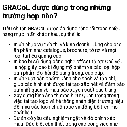
GRACoL được dùng trong những
trường hợp nào?
Tiêu chuẩn GRACoL được áp dụng rộng rãi trong nhiều
hạng mục in ấn khác nhau, cụ thể là:
In ấn phục vụ tiếp thị và kinh doanh: Dùng cho các
ấn phẩm như catalogue, brochure, tờ rơi và mọi
loại tài liệu quảng cáo.
In bao bì sử dụng công nghệ offset tờ rời: Chủ yếu
là hộp giấy, bao bì đựng mỹ phẩm và các loại hộp
sản phẩm đòi hỏi độ sang trọng, cao cấp.
In ấn xuất bản phẩm: Dành cho sách và tạp chí,
giúp các hình ảnh được tái tạo sắc nét và đảm bảo
sự nhất quán về màu sắc xuyên suốt các trang.
Xây dựng hình ảnh thương hiệu: Quan trọng trong
việc tái tạo logo và hệ thống nhận diện thương hiệu
để màu sắc luôn chuẩn xác và đồng bộ trên mọi
chất liệu.
Dự án có yêu cầu nghiêm ngặt về độ chính xác
màu: Đặc biệt cần thiết trong các công việc như