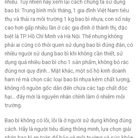
nhiều. Tuy nhiên hãy xem lại cách chúng ta sử dụng
bao bì: Trung bình mỗi tháng, 1 gia đình Việt Nam tiêu
thụ và thải ra môi trường 1 kg bao bì nhựa, con số này
cao hơn gấp nhiều lần ở các gia đình ở thành thị, đặc
biệt là TP. Hồ Chí Minh và Hà Nội. Thế nhưng không
phải ai cũng có thói quen sử dụng bao bì đúng đắn, có
nhiều người sử dụng bao bì khi không cần thiết, sử
dụng quá nhiều bao bì cho 1 sản phẩm, không bỏ rác
đúng nơi quy định… Mặt khác, một số hộ kinh doanh
ham rẻ mà chọn các loại bao bì nhựa kém chất lượng,
không rõ nguồn gốc dẫn đến chứa các tạp chất độc
hại… đây mới là nguyên nhân chính làm ô nhiễm môi
trường.
Bao bì không có lỗi, lỗi là ở người sử dụng không đúng
cách. Hãy là người tiêu dùng thông minh, lựa chọn giải
pháp bao bì an toàn để bảo vệ môi trường và sức khỏe