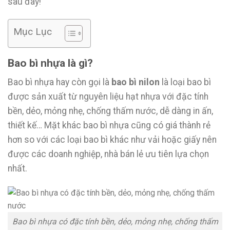
sau đây!
Mục Lục
Bao bì nhựa là gì?
Bao bì nhựa hay còn gọi là
bao bì nilon
là loại bao bì
được sản xuất từ nguyên liệu hạt nhựa với đặc tính
bền, dẻo, mỏng nhẹ, chống thấm nước, dễ dàng in ấn,
thiết kế… Mặt khác bao bì nhựa cũng có giá thành rẻ
hơn so với các loại bao bì khác như vải hoặc giấy nên
được các doanh nghiệp, nhà bán lẻ ưu tiên lựa chọn
nhất.
Bao bì nhựa có đặc tính bền, dẻo, mỏng nhẹ, chống thấm