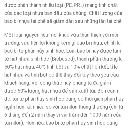
được phân thành nhiều loại (PE, PP…) mang tính chất
của các loại nhựa ban đầu của chúng. Chất lượng của
bao bì nhựa tái chế sẽ giảm dần sau những lần tái chế.
Một loại nguyên liệu mới khác vừa thân thiện với môi
trường, vừa tiện lợi không kém gì bao bì nhựa, chính là
bao bì tự phân hủy sinh học. Loại bao bì này được làm
từ hạt nhựa sinh học (Biobased), thành phần thường là
50% hạt nhựa, 40% tinh bột và 10% chất liên kết, tỉ lệ
hạt nhựa và tinh bột có thể thay đổi tùy theo yêu cầu
khách hàng. Với công thức này, chúng ta đã giảm
được 50% lượng hạt nhựa để sản xuất túi. Bên cạnh
đó, túi tự phân hủy sinh học cũng có thời gian phân hủy
ngắn hơn rất nhiều so với túi nilon thông thường (chỉ từ
6 tháng đến 2 năm thay vì vài trăm đến 1000 năm của
túi nilon). Hơn nữa, bao bì tự phân hủy sinh học cũng