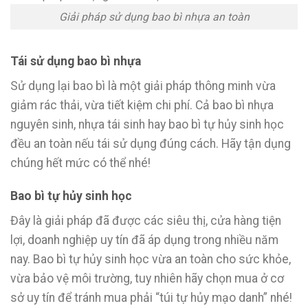
Giải pháp sử dụng bao bì nhựa an toàn
Tái sử dụng bao bì nhựa
Sử dụng lại bao bì là một giải pháp thông minh vừa
giảm rác thải, vừa tiết kiệm chi phí. Cả bao bì nhựa
nguyên sinh, nhựa tái sinh hay bao bì tự hủy sinh học
đều an toàn nếu tái sử dụng đúng cách. Hãy tận dụng
chúng hết mức có thể nhé!
Bao bì tự hủy sinh học
Đây là giải pháp đã được các siêu thị, cửa hàng tiện
lợi, doanh nghiệp uy tín đã áp dụng trong nhiều năm
nay. Bao bì tự hủy sinh học vừa an toàn cho sức khỏe,
vừa bảo vệ môi trường, tuy nhiên hãy chọn mua ở cơ
sở uy tín để tránh mua phải “túi tự hủy mạo danh” nhé!