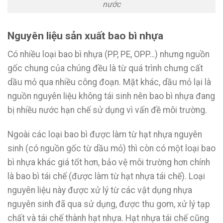
nước
Nguyên liệu sản xuất bao bì nhựa
Có nhiều loại bao bì nhựa (PP, PE, OPP…) nhưng nguồn
gốc chung của chúng đều là từ quá trình chưng cất
dầu mỏ qua nhiều công đoạn. Mặt khác, dầu mỏ lại là
nguồn nguyên liệu không tái sinh nên bao bì nhựa đang
bị nhiều nước hạn chế sử dụng vì vấn đề môi trường.
Ngoài các loại bao bì được làm từ hạt nhựa nguyên
sinh (có nguồn gốc từ dầu mỏ) thì còn có một loại bao
bì nhựa khác giá tốt hơn, bảo vệ môi trường hơn chính
là bao bì tái chế (được làm từ hạt nhựa tái chế). Loại
nguyên liệu này được xử lý từ các vật dụng nhựa
nguyên sinh đã qua sử dụng, được thu gom, xử lý tạp
chất và tái chế thành hạt nhựa. Hạt nhựa tái chế cũng