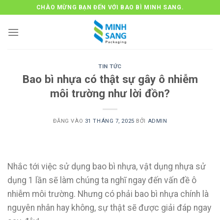
Bỏ
CHÀO MỪNG BẠN ĐẾN VỚI BAO BÌ MINH SANG.
qua
nội
dung
TIN TỨC
Bao bì nhựa có thật sự gây ô nhiễm
môi trường như lời đồn?
ĐĂNG VÀO
31 THÁNG 7, 2025
BỞI
ADMIN
Nhắc tới việc sử dụng bao bì nhựa, vật dụng nhựa sử
dụng 1 lần sẽ làm chúng ta nghĩ ngay đến vấn đề ô
nhiễm môi trường. Nhưng có phải bao bì nhựa chính là
nguyên nhân hay không, sự thật sẽ được giải đáp ngay