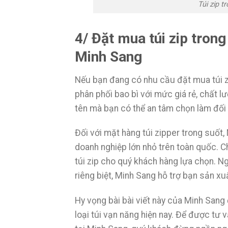
Túi zip 
4/ Đặt mua túi zip trong
Minh Sang
Nếu bạn đang có nhu cầu đặt mua túi z
phân phối bao bì với mức giá rẻ, chất l
tên mà bạn có thể an tâm chọn làm đối 
Đối với mặt hàng túi zipper trong suốt
doanh nghiệp lớn nhỏ trên toàn quốc. C
túi zip cho quý khách hàng lựa chọn. N
riêng biệt, Minh Sang hỗ trợ bạn sản xu
Hy vọng bài bài viết này của Minh Sang 
loại túi vạn năng hiện nay. Để được tư