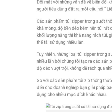
Đối mặt với những vấn đề về biến đổi khí
người tiêu dùng đặt ra một câu hỏi “ L
Các sản phẩm túi zipper trong suốt thô
khả mỏng, độ bền dẻo kém nên túi rất d
khối lượng nặng thì khả năng rách túi, g
thể tái sử dụng nhiều lần.
Tuy nhiên, những loại túi zipper trong 
nhiều lần bởi chúng tôi tạo ra các sản 
độ dẻo vượt trội, không dễ rách qua nh
So với các sản phẩm túi zip thông thườn
đến cho doanh nghiệp bạn giải pháp bao 
dụng cho nhiều mục đích khác nhau.