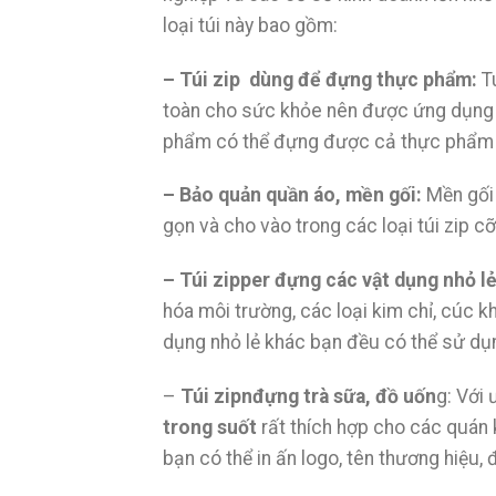
loại túi này bao gồm:
– Túi zip dùng để đựng thực phẩm:
T
toàn cho sức khỏe nên được ứng dụng r
phẩm có thể đựng được cả thực phẩm ở t
– Bảo quản quần áo, mền gối:
Mền gối
gọn và cho vào trong các loại túi zip 
– Túi zipper đựng các vật dụng nhỏ l
hóa môi trường, các loại kim chỉ, cúc 
dụng nhỏ lẻ khác bạn đều có thể sử dụ
–
Túi zipnđựng trà sữa, đồ uốn
g: Với
trong suốt
rất thích hợp cho các quán
bạn có thể in ấn logo, tên thương hiệu,