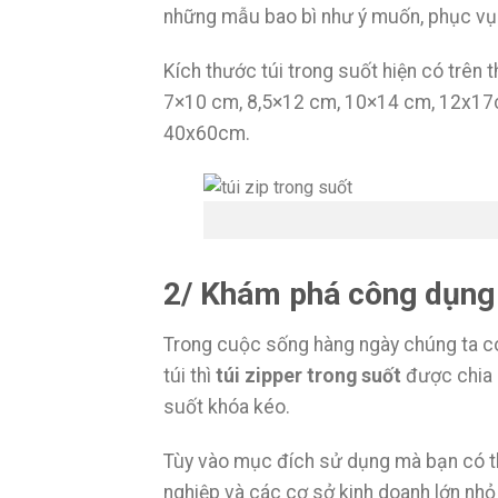
những mẫu bao bì như ý muốn, phục v
Kích thước túi trong suốt hiện có trên
7×10 cm, 8,5×12 cm, 10×14 cm, 12x1
40x60cm.
2/ Khám phá công dụng t
Trong cuộc sống hàng ngày chúng ta có 
túi thì
túi zipper trong suốt
được chia l
suốt khóa kéo.
Tùy vào mục đích sử dụng mà bạn có thể
nghiệp và các cơ sở kinh doanh lớn nh