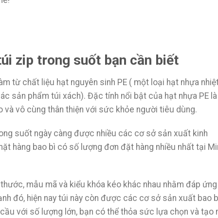
túi zip trong suốt bạn cần biết
làm từ chất liệu hạt nguyên sinh PE ( một loại hạt nhựa nhiệ
ác sản phẩm túi xách). Đặc tính nổi bật của hạt nhựa PE là
 và vô cùng thân thiện với sức khỏe người tiêu dùng.
trong suốt ngày càng được nhiều các cơ sở sản xuất kinh
ặt hàng bao bì có số lượng đơn đặt hàng nhiều nhất tại M
h thước, mẫu mã và kiểu khóa kéo khác nhau nhằm đáp ứng
nh đó, hiện nay túi này còn được các cơ sở sản xuất bao b
ầu với số lượng lớn, bạn có thể thỏa sức lựa chọn và tạo 