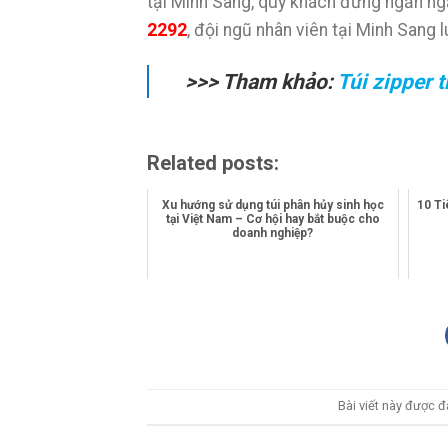
tại Minh Sang, quý khách đừng ngần ngạ
2292
, đội ngũ nhân viên tại Minh Sang 
>>> Tham khảo:
Túi zipper 
Related posts:
Xu hướng sử dụng túi phân hủy sinh học
10 T
tại Việt Nam – Cơ hội hay bắt buộc cho
doanh nghiệp?
Bài viết này được 