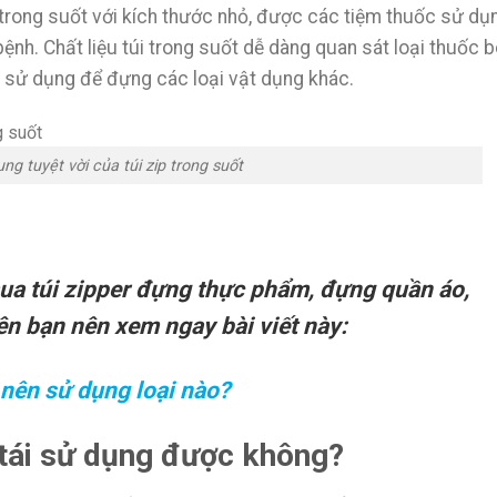
 trong suốt với kích thước nhỏ, được các tiệm thuốc sử dụ
ệnh. Chất liệu túi trong suốt dễ dàng quan sát loại thuốc 
ái sử dụng để đựng các loại vật dụng khác.
ng tuyệt vời của túi zip trong suốt
a túi zipper đựng thực phẩm, đựng quần áo,
ên bạn nên xem ngay bài viết này:
nên sử dụng loại nào?
ó tái sử dụng được không?