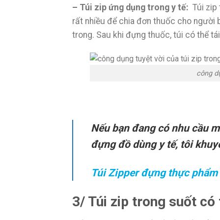
– Túi zip ứng dụng trong y tế:
Túi zip
rất nhiều để chia đơn thuốc cho người b
trong. Sau khi đựng thuốc, túi có thể t
công dụ
Nếu bạn đang có nhu cầu mu
đựng đồ dùng y tế, tôi khuy
Túi Zipper đựng thực phẩm 
3/ Túi zip trong suốt c