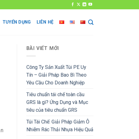
TUYỂN DỤNG
LIÊN HỆ
BÀI VIẾT MỚI
Công Ty Sản Xuất Túi PE Uy
Tín – Giải Pháp Bao Bì Theo
Yêu Cầu Cho Doanh Nghiệp
Tiêu chuẩn tái chế toàn cầu
GRS là gì? Ứng Dụng và Mục
tiêu của tiêu chuẩn GRS
Túi Tái Chế: Giải Pháp Giảm Ô
Nhiễm Rác Thải Nhựa Hiệu Quả
ạn