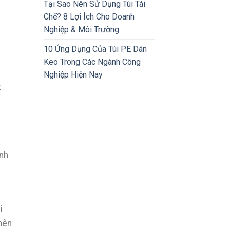
Tại Sao Nên Sử Dụng Túi Tái
Chế? 8 Lợi Ích Cho Doanh
Nghiệp & Môi Trường
10 Ứng Dụng Của Túi PE Dán
Keo Trong Các Ngành Công
Nghiệp Hiện Nay
t
inh
ì
nên