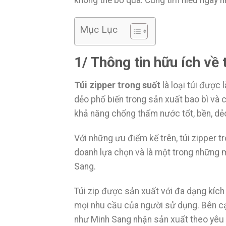
Mục Lục
1/ Thông tin hữu ích về 
Túi zipper trong suốt
là loại túi được 
dẻo phố biến trong sản xuất bao bì và c
khả năng chống thấm nước tốt, bền, dẻo
Với những ưu điểm kể trên, túi zipper 
doanh lựa chọn và là một trong những m
Sang.
Túi zip được sản xuất với đa dạng kíc
mọi nhu cầu của người sử dụng. Bên cạ
như Minh Sang nhận sản xuất theo yêu c