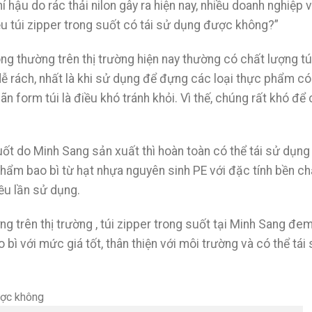
 hậu do rác thải nilon gây ra hiện nay, nhiều doanh nghiệp 
iệu túi zipper trong suốt có tái sử dụng được không?”
ng thường trên thị trường hiện nay thường có chất lượng tú
ễ rách, nhất là khi sử dụng để đựng các loại thực phẩm có
iãn form túi là điều khó tránh khỏi. Vì thế, chúng rất khó để
suốt do Minh Sang sản xuất thì hoàn toàn có thể tái sử dụng
phẩm bao bì từ hạt nhựa nguyên sinh PE với đặc tính bền ch
iều lần sử dụng.
g trên thị trường , túi zipper trong suốt tại Minh Sang đe
bì với mức giá tốt, thân thiện với môi trường và có thể tái