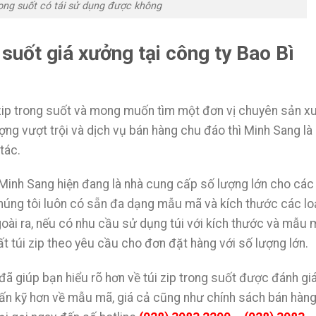
trong suốt có tái sử dụng được không
 suốt giá xưởng tại công ty Bao Bì
ip trong suốt và mong muốn tìm một đơn vị chuyên sản xu
ượng vượt trội và dịch vụ bán hàng chu đáo thì Minh Sang là 
tác.
, Minh Sang hiện đang là nhà cung cấp số lượng lớn cho các
húng tôi luôn có sẵn đa dạng mẫu mã và kích thước các lo
goài ra, nếu có nhu cầu sử dụng túi với kích thước và mẫu 
ất túi zip theo yêu cầu cho đơn đặt hàng với số lượng lớn.
đã giúp bạn hiểu rõ hơn về túi zip trong suốt được đánh giá
 vấn kỹ hơn về mẫu mã, giá cả cũng như chính sách bán hàn