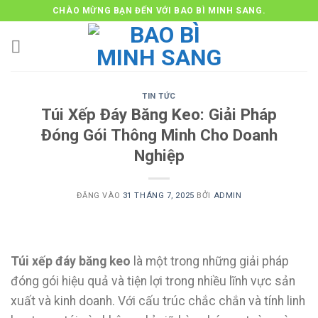
Bỏ
CHÀO MỪNG BẠN ĐẾN VỚI BAO BÌ MINH SANG.
qua
nội
dung
TIN TỨC
Túi Xếp Đáy Băng Keo: Giải Pháp
Đóng Gói Thông Minh Cho Doanh
Nghiệp
ĐĂNG VÀO
31 THÁNG 7, 2025
BỞI
ADMIN
Túi xếp đáy băng keo
là một trong những giải pháp
đóng gói hiệu quả và tiện lợi trong nhiều lĩnh vực sản
xuất và kinh doanh. Với cấu trúc chắc chắn và tính linh