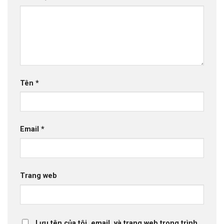
Tên
*
Email
*
Trang web
Lưu tên của tôi, email, và trang web trong trình