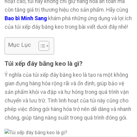
hoạt cao, túi này không chỉ giữ hàng hóa an toàn mà
còn tăng giá trị thương hiệu cho sản phẩm. Hãy cùng
Bao bì Minh Sang
khám phá những ứng dụng và lợi ích
của túi xếp đáy băng keo trong bài viết dưới đây nhé!
Mục Lục
Túi xếp đáy băng keo là gì?
Ý nghĩa của túi xếp đáy băng keo là tạo ra một không
gian đựng hàng hóa rộng rãi và ổn định, giúp bảo vệ
sản phẩm khỏi va đập và hư hỏng trong quá trình vận
chuyển và lưu trữ. Tính linh hoạt của túi này cũng cho
phép việc đóng gói hàng hóa trở nên dễ dàng và nhanh
chóng, giúp tăng năng suất trong quá trình đóng gói.