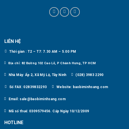
LIÊN HỆ
Thời gian : T2 – T7: 7.30 AM – 5.00 PM
Địa chỉ: 82 Đường 102 Cao Lỗ, P Chánh Hưng, TP HCM
Nhà Máy: Ấp 2, Xã Mỹ Lệ, Tây Ninh
(028) 3983 2290
Số FAX: 02839832293
Website: baobiminhsang.com
Email: sale@baobiminhsang.com
Mã số thuế: 0309579456. Cấp Ngày 10/12/2009
HOTLINE