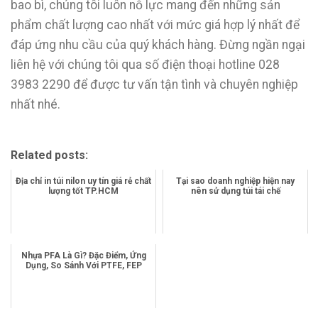
bao bì, chúng tôi luôn nỗ lực mang đến những sản
phẩm chất lượng cao nhất với mức giá hợp lý nhất để
đáp ứng nhu cầu của quý khách hàng. Đừng ngần ngại
liên hệ với chúng tôi qua số điện thoại hotline 028
3983 2290 để được tư vấn tận tình và chuyên nghiệp
nhất nhé.
Related posts:
Địa chỉ in túi nilon uy tín giá rẻ chất
Tại sao doanh nghiệp hiện nay
lượng tốt TP.HCM
nên sử dụng túi tái chế
Nhựa PFA Là Gì? Đặc Điểm, Ứng
Dụng, So Sánh Với PTFE, FEP