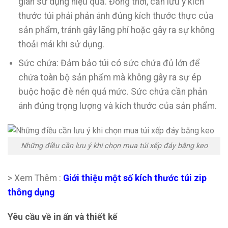
gian sử dụng hiệu quả. Đồng thời, cần lưu ý kích
thước túi phải phản ánh đúng kích thước thực của
sản phẩm, tránh gây lãng phí hoặc gây ra sự không
thoải mái khi sử dụng.
Sức chứa: Đảm bảo túi có sức chứa đủ lớn để
chứa toàn bộ sản phẩm mà không gây ra sự ép
buộc hoặc đè nén quá mức. Sức chứa cần phản
ánh đúng trọng lượng và kích thước của sản phẩm.
Những điều cần lưu ý khi chọn mua túi xếp đáy băng keo
> Xem Thêm :
Giới thiệu một số kích thước túi zip
thông dụng
Yêu cầu về in ấn và thiết kế