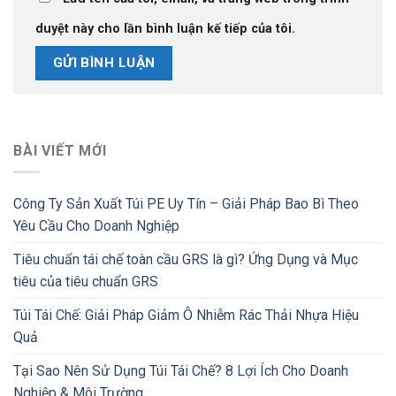
duyệt này cho lần bình luận kế tiếp của tôi.
BÀI VIẾT MỚI
Công Ty Sản Xuất Túi PE Uy Tín – Giải Pháp Bao Bì Theo
Yêu Cầu Cho Doanh Nghiệp
Tiêu chuẩn tái chế toàn cầu GRS là gì? Ứng Dụng và Mục
tiêu của tiêu chuẩn GRS
Túi Tái Chế: Giải Pháp Giảm Ô Nhiễm Rác Thải Nhựa Hiệu
Quả
Tại Sao Nên Sử Dụng Túi Tái Chế? 8 Lợi Ích Cho Doanh
Nghiệp & Môi Trường