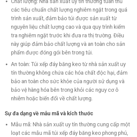
Chất lượng: Nhà sản xuất uy tín thường tuân thủ
các tiêu chuẩn chất lượng nghiêm ngặt trong quá
trình sản xuất, đảm bảo túi được sản xuất từ
nguyên liệu chất lượng cao và qua quy trình kiểm
tra nghiêm ngặt trước khi đưa ra thị trường. Điều
này giúp đảm bảo chất lượng và an toàn cho sản
phẩm được đóng gói bên trong túi.
An toàn: Túi xếp đáy băng keo từ nhà sản xuất uy
tín thường không chứa các hóa chất độc hại, đảm
bảo an toàn cho sức khỏe của người sử dụng và
bảo vệ hàng hóa bên trong khỏi các nguy cơ ô
nhiễm hoặc biến đổi về chất lượng.
Sự đa dạng về mẫu mã và kích thước
Mẫu mã: Nhà sản xuất uy tín thường cung cấp một
loạt các mẫu mã túi xếp đáy băng keo phong phú,