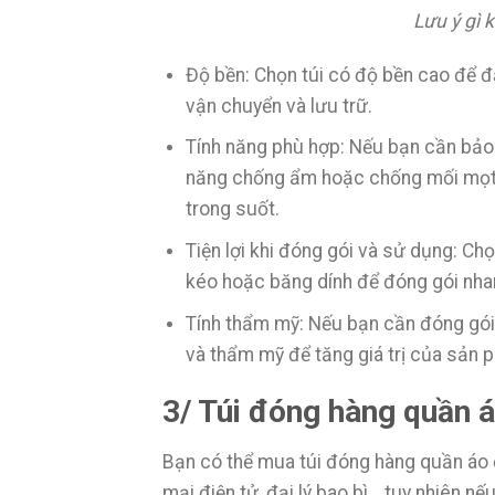
Lưu ý gì 
Độ bền: Chọn túi có độ bền cao để đ
vận chuyển và lưu trữ.
Tính năng phù hợp: Nếu bạn cần bảo 
năng chống ẩm hoặc chống mối mọt.
trong suốt.
Tiện lợi khi đóng gói và sử dụng: Chọ
kéo hoặc băng dính để đóng gói nha
Tính thẩm mỹ: Nếu bạn cần đóng gói 
và thẩm mỹ để tăng giá trị của sản 
3/ Túi đóng hàng quần 
Bạn có thể mua túi đóng hàng quần áo 
mại điện tử, đại lý bao bì… tuy nhiên n