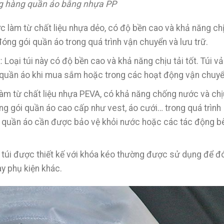
g hàng quần áo bằng nhựa PP
 làm từ chất liệu nhựa dẻo, có độ bền cao và khả năng ch
đóng gói quần áo trong quá trình vận chuyển và lưu trữ.
Loại túi này có độ bền cao và khả năng chịu tải tốt. Túi vả
 quần áo khi mua sắm hoặc trong các hoạt động vận chuyể
àm từ chất liệu nhựa PEVA, có khả năng chống nước và chị
ng gói quần áo cao cấp như vest, áo cưới… trong quá trình
khi quần áo cần được bảo vệ khỏi nước hoặc các tác động b
i túi được thiết kế với khóa kéo thường được sử dụng để đ
y phụ kiện khác.