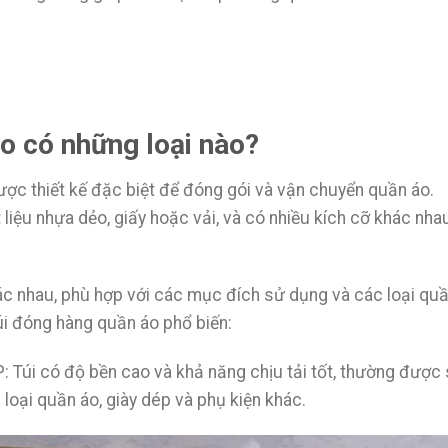
o có những loại nào?
được thiết kế đặc biệt để đóng gói và vận chuyển quần áo.
liệu nhựa dẻo, giấy hoặc vải, và có nhiều kích cỡ khác nha
ác nhau, phù hợp với các mục đích sử dụng và các loại qu
túi đóng hàng quần áo phổ biến:
 Túi có độ bền cao và khả năng chịu tải tốt, thường được
loại quần áo, giày dép và phụ kiện khác.