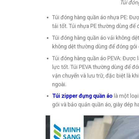
Túi đón
Túi đóng hàng quần áo nhựa PE: Được
tải tốt. Túi nhựa PE thường dùng để 
Túi đóng hàng quần áo vải không dệt: 
không dệt thường dùng để đóng gói
Túi đóng hàng quần áo PEVA: Được l
lực tốt. Túi PEVA thường dùng để đó
vận chuyển và lưu trữ, đặc biệt là 
ngoài.
Túi zipper đựng quần áo
là một loạ
gói và bảo quản quần áo, giày dép ha