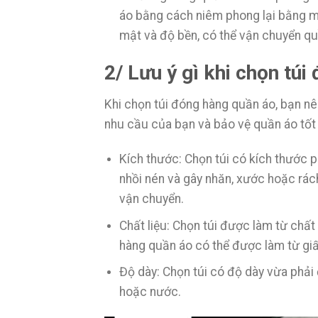
áo bằng cách niêm phong lại bằng mộ
mật và độ bền, có thể vận chuyển qu
2/ Lưu ý gì khi chọn tú
Khi chọn túi đóng hàng quần áo, bạn 
nhu cầu của bạn và bảo vệ quần áo tốt 
Kích thước: Chọn túi có kích thước p
nhồi nén và gây nhăn, xước hoặc rách
vận chuyển.
Chất liệu: Chọn túi được làm từ chất
hàng quần áo có thể được làm từ giấ
Độ dày: Chọn túi có độ dày vừa phải
hoặc nước.