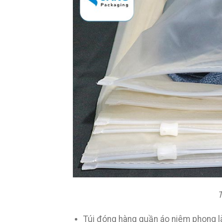
T
Túi đóng hàng quần áo niêm phong là