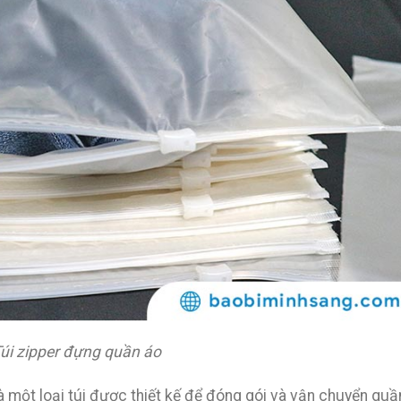
úi zipper đựng quần áo
 một loại túi được thiết kế để đóng gói và vận chuyển quầ