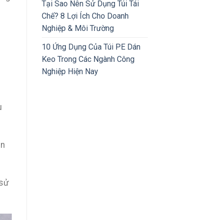
Tại Sao Nên Sử Dụng Túi Tái
Chế? 8 Lợi Ích Cho Doanh
Nghiệp & Môi Trường
10 Ứng Dụng Của Túi PE Dán
Keo Trong Các Ngành Công
Nghiệp Hiện Nay
u
ần
 sử