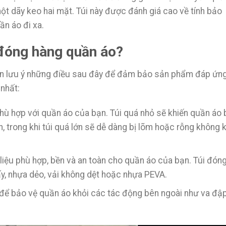
t dãy keo hai mặt. Túi này được đánh giá cao về tính bảo
ần áo đi xa.
i đóng hàng quần áo?
nên lưu ý những điều sau đây để đảm bảo sản phẩm đáp ứn
nhất:
hù hợp với quần áo của bạn. Túi quá nhỏ sẽ khiến quần áo 
, trong khi túi quá lớn sẽ dễ dàng bị lõm hoặc rỗng không k
 liệu phù hợp, bền và an toàn cho quần áo của bạn. Túi đón
y, nhựa dẻo, vải không dệt hoặc nhựa PEVA.
 để bảo vệ quần áo khỏi các tác động bên ngoài như va đậ