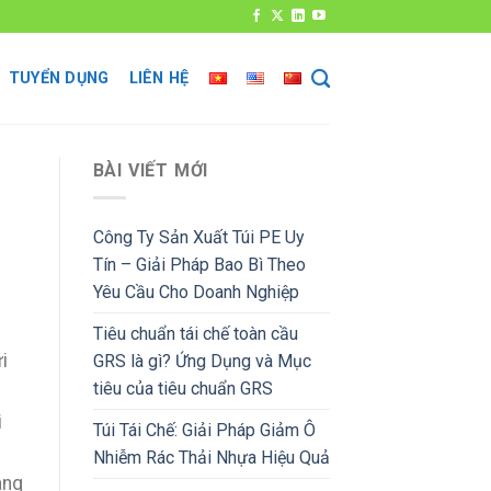
TUYỂN DỤNG
LIÊN HỆ
BÀI VIẾT MỚI
Công Ty Sản Xuất Túi PE Uy
Tín – Giải Pháp Bao Bì Theo
Yêu Cầu Cho Doanh Nghiệp
Tiêu chuẩn tái chế toàn cầu
i
GRS là gì? Ứng Dụng và Mục
tiêu của tiêu chuẩn GRS
i
Túi Tái Chế: Giải Pháp Giảm Ô
Nhiễm Rác Thải Nhựa Hiệu Quả
àng