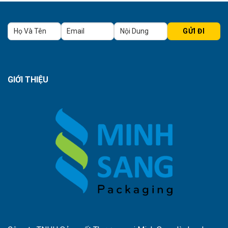
GIỚI THIỆU