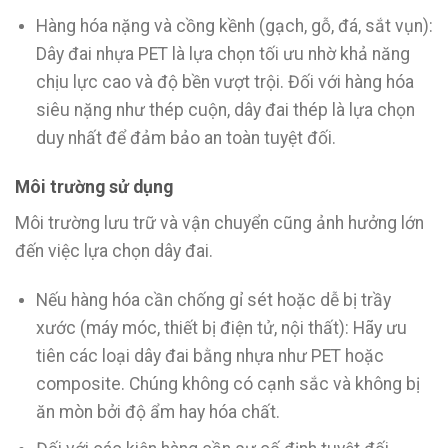
Hàng hóa nặng và cồng kềnh (gạch, gỗ, đá, sắt vụn):
Dây đai nhựa PET là lựa chọn tối ưu nhờ khả năng
chịu lực cao và độ bền vượt trội. Đối với hàng hóa
siêu nặng như thép cuộn, dây đai thép là lựa chọn
duy nhất để đảm bảo an toàn tuyệt đối.
Môi trường sử dụng
Môi trường lưu trữ và vận chuyển cũng ảnh hưởng lớn
đến việc lựa chọn dây đai.
Nếu hàng hóa cần chống gỉ sét hoặc dễ bị trầy
xước (máy móc, thiết bị điện tử, nội thất): Hãy ưu
tiên các loại dây đai bằng nhựa như PET hoặc
composite. Chúng không có cạnh sắc và không bị
ăn mòn bởi độ ẩm hay hóa chất.