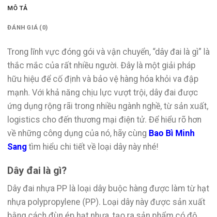
MÔ TẢ
ĐÁNH GIÁ (0)
Trong lĩnh vực đóng gói và vận chuyển, “dây đai là gì” là
thắc mắc của rất nhiều người. Đây là một giải pháp
hữu hiệu để cố định và bảo vệ hàng hóa khỏi va đập
mạnh. Với khả năng chịu lực vượt trội, dây đai được
ứng dụng rộng rãi trong nhiều ngành nghề, từ sản xuất,
logistics cho đến thương mại điện tử. Để hiểu rõ hơn
về những công dụng của nó, hãy cùng
Bao Bì Minh
Sang
tìm hiểu chi tiết về loại dây này nhé!
Dây đai là gì?
Dây đai nhựa PP là loại dây buộc hàng được làm từ hạt
nhựa polypropylene (PP). Loại dây này được sản xuất
bằng cách đùn ép hạt nhựa, tạo ra sản phẩm có độ