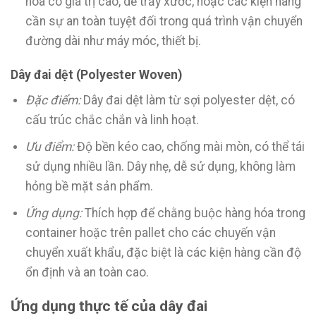
hóa có giá trị cao, dễ trầy xước, hoặc các kiện hàng
cần sự an toàn tuyệt đối trong quá trình vận chuyển
đường dài như máy móc, thiết bị.
Dây đai dệt (Polyester Woven)
Đặc điểm:
Dây đai dệt làm từ sợi polyester dệt, có
cấu trúc chắc chắn và linh hoạt.
Ưu điểm:
Độ bền kéo cao, chống mài mòn, có thể tái
sử dụng nhiều lần. Dây nhẹ, dễ sử dụng, không làm
hỏng bề mặt sản phẩm.
Ứng dụng:
Thích hợp để chằng buộc hàng hóa trong
container hoặc trên pallet cho các chuyến vận
chuyển xuất khẩu, đặc biệt là các kiện hàng cần độ
ổn định và an toàn cao.
Ứng dụng thực tế của dây đai