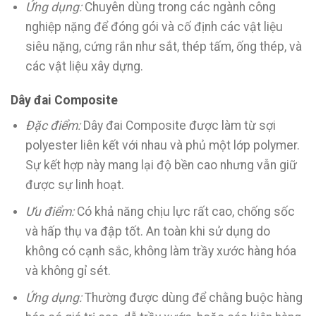
Ứng dụng:
Chuyên dùng trong các ngành công
nghiệp nặng để đóng gói và cố định các vật liệu
siêu nặng, cứng rắn như sắt, thép tấm, ống thép, và
các vật liệu xây dựng.
Dây đai Composite
Đặc điểm:
Dây đai Composite được làm từ sợi
polyester liên kết với nhau và phủ một lớp polymer.
Sự kết hợp này mang lại độ bền cao nhưng vẫn giữ
được sự linh hoạt.
Ưu điểm:
Có khả năng chịu lực rất cao, chống sốc
và hấp thụ va đập tốt. An toàn khi sử dụng do
không có cạnh sắc, không làm trầy xước hàng hóa
và không gỉ sét.
Ứng dụng:
Thường được dùng để chằng buộc hàng