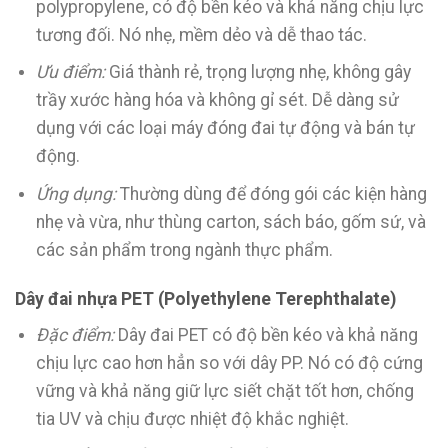
polypropylene, có độ bền kéo và khả năng chịu lực
tương đối. Nó nhẹ, mềm dẻo và dễ thao tác.
Ưu điểm:
Giá thành rẻ, trọng lượng nhẹ, không gây
trầy xước hàng hóa và không gỉ sét. Dễ dàng sử
dụng với các loại máy đóng đai tự động và bán tự
động.
Ứng dụng:
Thường dùng để đóng gói các kiện hàng
nhẹ và vừa, như thùng carton, sách báo, gốm sứ, và
các sản phẩm trong ngành thực phẩm.
Dây đai nhựa PET (Polyethylene Terephthalate)
Đặc điểm:
Dây đai PET có độ bền kéo và khả năng
chịu lực cao hơn hẳn so với dây PP. Nó có độ cứng
vững và khả năng giữ lực siết chặt tốt hơn, chống
tia UV và chịu được nhiệt độ khắc nghiệt.