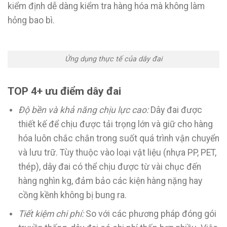
kiểm định dễ dàng kiểm tra hàng hóa mà không làm
hỏng bao bì.
Ứng dụng thực tế của dây đai
TOP 4+ ưu điểm dây đai
Độ bền và khả năng chịu lực cao:
Dây đai được
thiết kế để chịu được tải trọng lớn và giữ cho hàng
hóa luôn chắc chắn trong suốt quá trình vận chuyển
và lưu trữ. Tùy thuộc vào loại vật liệu (nhựa PP, PET,
thép), dây đai có thể chịu được từ vài chục đến
hàng nghìn kg, đảm bảo các kiện hàng nặng hay
cồng kềnh không bị bung ra.
Tiết kiệm chi phí:
So với các phương pháp đóng gói