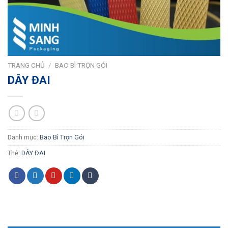
TRANG CHỦ
/
BAO BÌ TRỌN GÓI
DÂY ĐAI
Danh mục:
Bao Bì Trọn Gói
Thẻ:
DÂY ĐAI