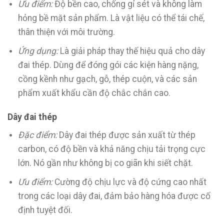
Ưu điểm:
Độ bền cao, chống gỉ sét và không làm
hỏng bề mặt sản phẩm. Là vật liệu có thể tái chế,
thân thiện với môi trường.
Ứng dụng:
Là giải pháp thay thế hiệu quả cho dây
đai thép. Dùng để đóng gói các kiện hàng nặng,
cồng kềnh như gạch, gỗ, thép cuộn, và các sản
phẩm xuất khẩu cần độ chắc chắn cao.
Dây đai thép
Đặc điểm:
Dây đai thép được sản xuất từ thép
carbon, có độ bền và khả năng chịu tải trọng cực
lớn. Nó gần như không bị co giãn khi siết chặt.
Ưu điểm:
Cường độ chịu lực và độ cứng cao nhất
trong các loại dây đai, đảm bảo hàng hóa được cố
định tuyệt đối.