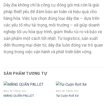
Dây đai không chỉ là công cụ đóng gói mà còn là giải
pháp thiết yếu để đảm bảo an toàn và hiệu quả cho
hàng hóa. Việc lựa chọn đúng loại dây đai – dựa trên
các yếu tố như tải trọng, môi trường – sẽ giúp doanh
nghiệp tối ưu hóa quy trình, giảm thiểu rủi ro và bảo vệ
sản phẩm một cách tốt nhất. Từ logistics, sản xuất
đến thương mại điện tử, dây đai luôn đóng vai trò quan
trọng trong việc vận hành và phát triển bền vững.
SẢN PHẨM TƯƠNG TỰ
BAO BÌ TRỌN GÓI
BAO BÌ TRỌN GÓI
MÀNG QUẤN PALLET
Túi Cuộn Roll Xé