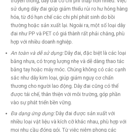
truyền thống, dây đai có chi phí thấp hơn nhiều. Việc
sử dụng dây đai giúp giảm thiểu rủi ro hư hỏng hàng
hóa, từ đó hạn chế các chi phí phát sinh do bồi
thường hoặc sản xuất lại. Ngoài ra, một số loại dây
đai như PP và PET có giá thành rất phải chăng, phù
hợp với nhiều doanh nghiệp.
An toàn và dễ sử dụng:
Dây đai, đặc biệt là các loại
bằng nhựa, có trọng lượng nhẹ và dễ dàng thao tác
bằng tay hoặc máy móc. Chúng không có các cạnh
sắc như dây kim loại, giúp giảm nguy cơ chấn
thương cho người lao động. Dây đai cũng có thể
được tái chế, thân thiện với môi trường, góp phần
vào sự phát triển bền vững.
Đa dạng ứng dụng:
Dây đai được sản xuất với
nhiều loại vật liệu và kích cỡ khác nhau, phù hợp với
mọi nhu cầu đóng gói. Từ việc niêm phong các