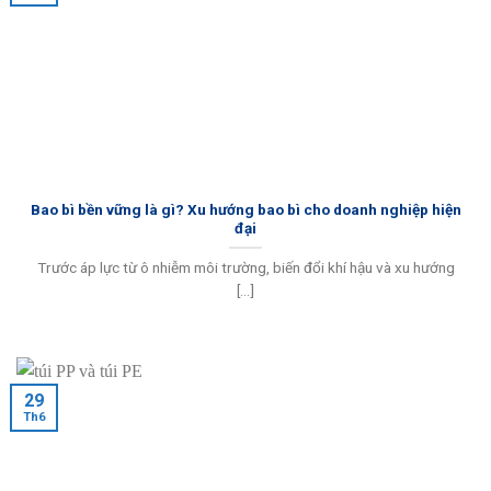
Bao bì bền vững là gì? Xu hướng bao bì cho doanh nghiệp hiện
đại
Trước áp lực từ ô nhiễm môi trường, biến đổi khí hậu và xu hướng
[...]
29
Th6