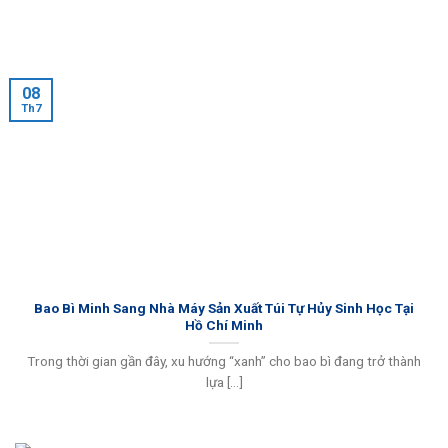
08
Th7
Bao Bì Minh Sang Nhà Máy Sản Xuất Túi Tự Hủy Sinh Học Tại
Hồ Chí Minh
Trong thời gian gần đây, xu hướng “xanh” cho bao bì đang trở thành
lựa [...]