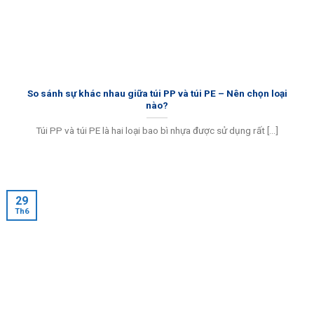
So sánh sự khác nhau giữa túi PP và túi PE – Nên chọn loại
nào?
Túi PP và túi PE là hai loại bao bì nhựa được sử dụng rất [...]
29
Th6