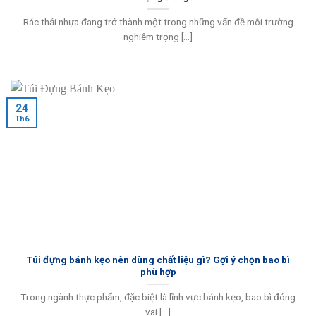
Rác thải nhựa đang trở thành một trong những vấn đề môi trường
nghiêm trọng [...]
24
Th6
Túi đựng bánh kẹo nên dùng chất liệu gì? Gợi ý chọn bao bì
phù hợp
Trong ngành thực phẩm, đặc biệt là lĩnh vực bánh kẹo, bao bì đóng
vai [...]