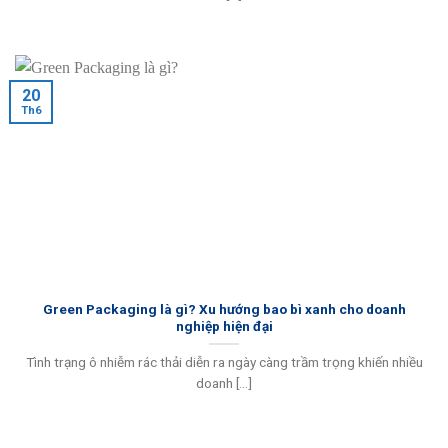
20
Th6
Green Packaging là gì? Xu hướng bao bì xanh cho doanh
nghiệp hiện đại
Tình trạng ô nhiễm rác thải diễn ra ngày càng trầm trọng khiến nhiều
doanh [...]