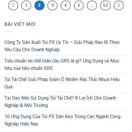
1
2
3
4
5
…
52
BÀI VIẾT MỚI
Công Ty Sản Xuất Túi PE Uy Tín – Giải Pháp Bao Bì Theo
Yêu Cầu Cho Doanh Nghiệp
Tiêu chuẩn tái chế toàn cầu GRS là gì? Ứng Dụng và Mục
tiêu của tiêu chuẩn GRS
Túi Tái Chế: Giải Pháp Giảm Ô Nhiễm Rác Thải Nhựa Hiệu
Quả
Tại Sao Nên Sử Dụng Túi Tái Chế? 8 Lợi Ích Cho Doanh
Nghiệp & Môi Trường
10 Ứng Dụng Của Túi PE Dán Keo Trong Các Ngành Công
Nghiệp Hiện Nay