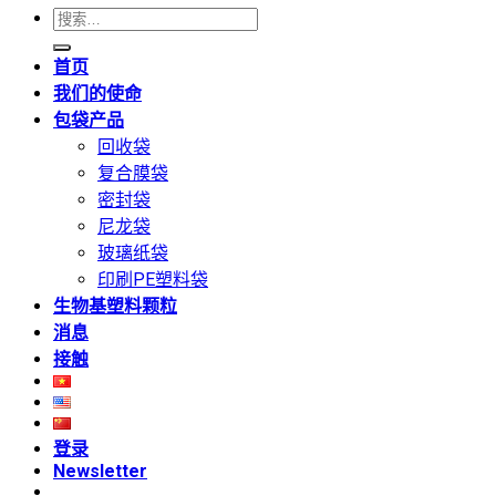
搜
索：
首页
我们的使命
包袋产品
回收袋
复合膜袋
密封袋
尼龙袋
玻璃纸袋
印刷PE塑料袋
生物基塑料颗粒
消息
接触
登录
Newsletter