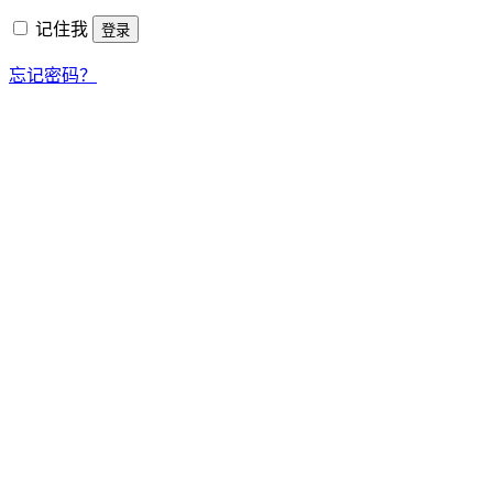
填
记住我
登录
忘记密码？