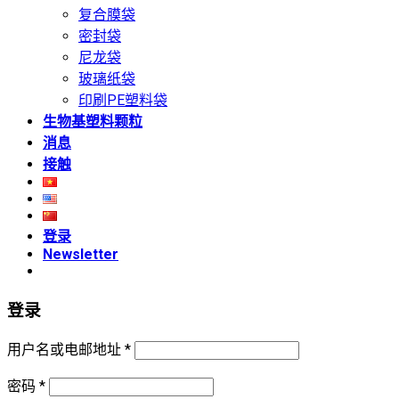
复合膜袋
密封袋
尼龙袋
玻璃纸袋
印刷PE塑料袋
生物基塑料颗粒
消息
接触
登录
Newsletter
登录
必
用户名或电邮地址
*
填
必
密码
*