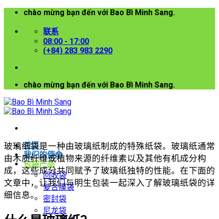
chào mừng bạn đến với Bao Bì Minh Sang.
跳
到
联系
内
08:00 - 17:00
容
(+84) 283 983 2290
chào mừng bạn đến với Bao Bì Minh Sang.
首页
玻璃纸袋是一种由玻璃纸制成的特殊纸袋。玻璃纸通常
我们的使命
由木质纤维或植物来源的纤维素以及其他有机成分构
包袋产品
成，这些成分共同赋予了玻璃纸独特的性能。在下面的
回收袋
文章中，让我们与明生包装一起深入了解玻璃纸袋的详
复合膜袋
细信息。
密封袋
尼龙袋